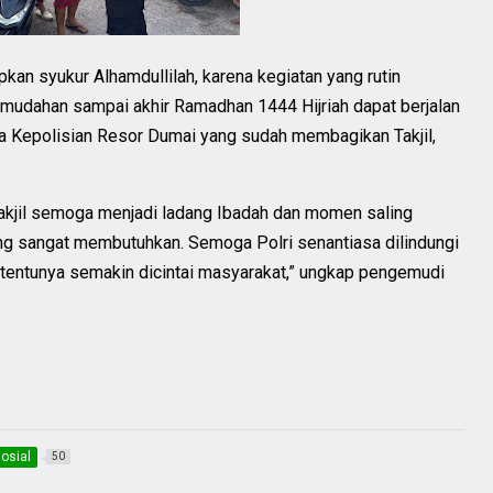
kan syukur Alhamdullilah, karena kegiatan yang rutin
mudahan sampai akhir Ramadhan 1444 Hijriah dapat berjalan
a Kepolisian Resor Dumai yang sudah membagikan Takjil,
akjil semoga menjadi ladang Ibadah dan momen saling
ang sangat membutuhkan. Semoga Polri senantiasa dilindungi
tentunya semakin dicintai masyarakat,” ungkap pengemudi
osial
50