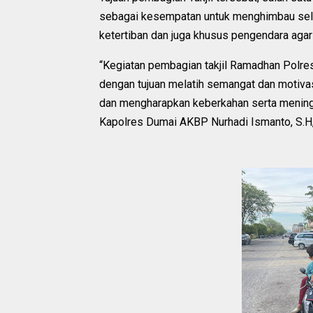
sebagai kesempatan untuk menghimbau selu
ketertiban dan juga khusus pengendara agar m
“Kegiatan pembagian takjil Ramadhan Polre
dengan tujuan melatih semangat dan motiv
dan mengharapkan keberkahan serta meningk
Kapolres Dumai AKBP Nurhadi Ismanto, S.H, 