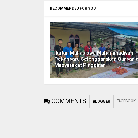
RECOMMENDED FOR YOU
Ikatan Mahasiswa Muhammadiyah
Pekanbaru Selenggarakan Qurban d
Masyarakat Pinggiran
COMMENTS
FACEBOOK
BLOGGER