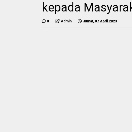
kepada Masyarak
0
Admin
Jumat, 07 April 2023