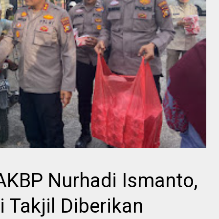
AKBP Nurhadi Ismanto,
i Takjil Diberikan