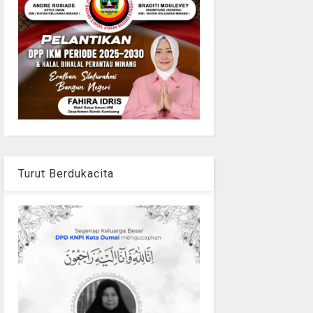
Turut Berdukacita