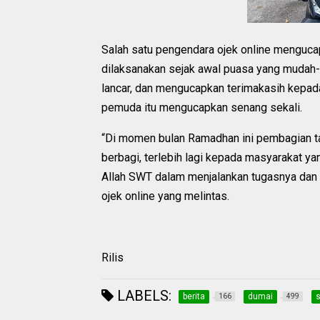
Salah satu pengendara ojek online mengucap
dilaksanakan sejak awal puasa yang mudah-
lancar, dan mengucapkan terimakasih kepad
pemuda itu mengucapkan senang sekali.
“Di momen bulan Ramadhan ini pembagian t
berbagi, terlebih lagi kepada masyarakat y
Allah SWT dalam menjalankan tugasnya dan 
ojek online yang melintas.
Rilis
LABELS:
berita
dumai
s
166
499