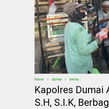
Home
dumai
berita
Kapolres Dumai 
S.H, S.I.K, Berbag