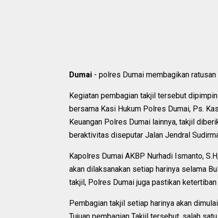
Dumai
- polres Dumai membagikan ratusan t
Kegiatan pembagian takjil tersebut dipimpi
bersama Kasi Hukum Polres Dumai, Ps. Kas
Keuangan Polres Dumai lainnya, takjil dib
beraktivitas diseputar Jalan Jendral Sudi
Kapolres Dumai AKBP Nurhadi Ismanto, S.H, S
akan dilaksanakan setiap harinya selama
takjil, Polres Dumai juga pastikan ketertiban
Pembagian takjil setiap harinya akan dimul
Tujuan pembagian Takjil tersebut, salah sa