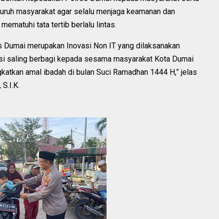
ruh masyarakat agar selalu menjaga keamanan dan
ematuhi tata tertib berlalu lintas.
s Dumai merupakan Inovasi Non IT yang dilaksanakan
asi saling berbagi kepada sesama masyarakat Kota Dumai
atkan amal ibadah di bulan Suci Ramadhan 1444 H,” jelas
S.I.K.