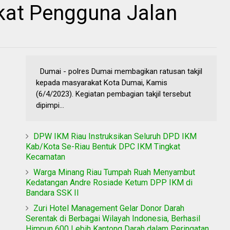
at Pengguna Jalan
Dumai - polres Dumai membagikan ratusan takjil
kepada masyarakat Kota Dumai, Kamis
(6/4/2023). Kegiatan pembagian takjil tersebut
dipimpi...
DPW IKM Riau Instruksikan Seluruh DPD IKM
Kab/Kota Se-Riau Bentuk DPC IKM Tingkat
Kecamatan
Warga Minang Riau Tumpah Ruah Menyambut
Kedatangan Andre Rosiade Ketum DPP IKM di
Bandara SSK II
Zuri Hotel Management Gelar Donor Darah
Serentak di Berbagai Wilayah Indonesia, Berhasil
Himpun 600 Lebih Kantong Darah dalam Peringatan