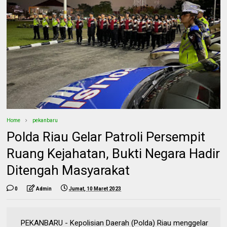
Home
pekanbaru
Polda Riau Gelar Patroli Persempit
Ruang Kejahatan, Bukti Negara Hadir
Ditengah Masyarakat
0
Admin
Jumat, 10 Maret 2023
PEKANBARU - Kepolisian Daerah (Polda) Riau menggelar