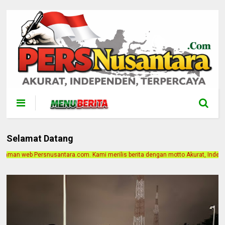
Selamat Datang
ami merilis berita dengan motto Akurat, Independen, Terpercaya. Alamat Kantor