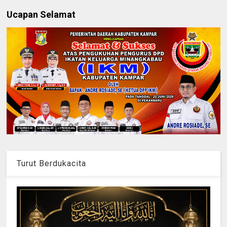
Ucapan Selamat
Turut Berdukacita