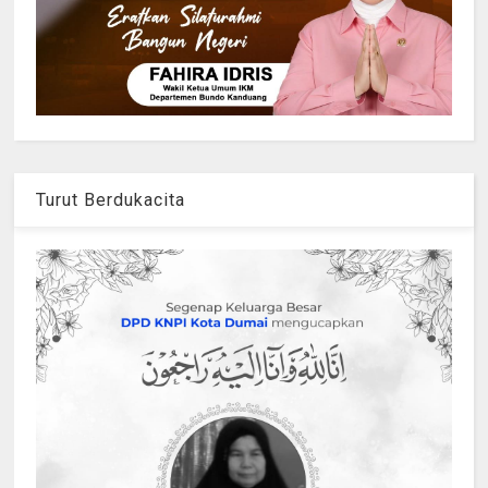
Turut Berdukacita