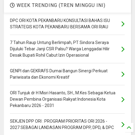
WEEK TRENDING (TREN MINGGU INI)
DPC ORI KOTA PEKANBARU KONSULTASI BAHAS ISU
STRATEGIS KOTA PEKANBARU BERSAMA ORI RIAU
7 Tahun Raup Untung Berlimpah, PT Sindora Seraya
Dijuluki Tebar Janji CSR Palsu? Warga Lenggadai Hilir
Desak Bupati Rohil Cabut Izin Operasional
GENPI dan GEKRAFS Dumai Bangun Sinergi Perkuat
Pariwisata dan Ekonomi Kreatif
ORI Tunjuk dr H Misri Hasanto, SH., M.Kes Sebagai Ketua
Dewan Pembina Organisasi Rakyat Indonesia Kota
Pekanbaru 2026 - 2031
SEKJEN DPP ORI : PROGRAM PRIORITAS ORI 2026 -
2027 SEBAGAI LANDASAN PROGRAM DPP, DPD, & DPC