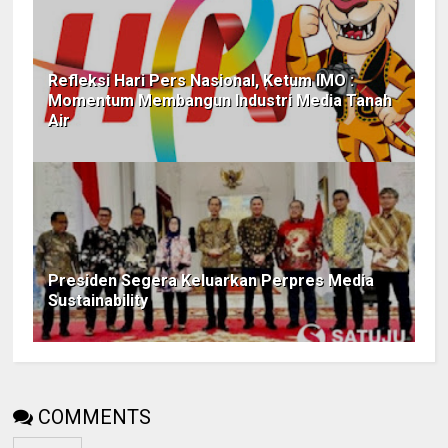
Refleksi Hari Pers Nasional, Ketum IMO :
Momentum Membangun Industri Media Tanah
Air
Presiden Segera Keluarkan Perpres Media
Sustainability
COMMENTS