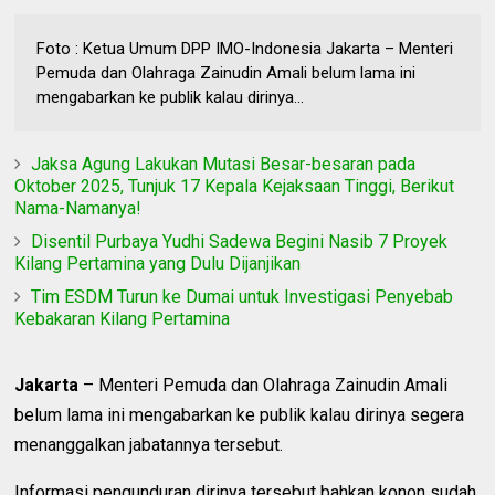
Foto : Ketua Umum DPP IMO-Indonesia Jakarta – Menteri
Pemuda dan Olahraga Zainudin Amali belum lama ini
mengabarkan ke publik kalau dirinya...
Jaksa Agung Lakukan Mutasi Besar-besaran pada
Oktober 2025, Tunjuk 17 Kepala Kejaksaan Tinggi, Berikut
Nama-Namanya!
Disentil Purbaya Yudhi Sadewa Begini Nasib 7 Proyek
Kilang Pertamina yang Dulu Dijanjikan
Tim ESDM Turun ke Dumai untuk Investigasi Penyebab
Kebakaran Kilang Pertamina
Jakarta
– Menteri Pemuda dan Olahraga Zainudin Amali
belum lama ini mengabarkan ke publik kalau dirinya segera
menanggalkan jabatannya tersebut.
Informasi pengunduran dirinya tersebut bahkan konon sudah