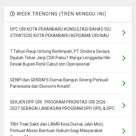
WEEK TRENDING (TREN MINGGU INI)
DPC ORI KOTA PEKANBARU KONSULTASI BAHAS ISU
STRATEGIS KOTA PEKANBARU BERSAMA ORI RIAU
7 Tahun Raup Untung Berlimpah, PT Sindora Seraya
Dijuluki Tebar Janji CSR Palsu? Warga Lenggadai Hilir
Desak Bupati Rohil Cabut Izin Operasional
GENPI dan GEKRAFS Dumai Bangun Sinergi Perkuat
Pariwisata dan Ekonomi Kreatif
SEKJEN DPP ORI : PROGRAM PRIORITAS ORI 2026 -
2027 SEBAGAI LANDASAN PROGRAM DPP, DPD, & DPC
YBH Triak Sakti dan LAMR Kota Dumai Jalin MoU,
Perkuat Akses Bantuan Hukum bagi Masyarakat