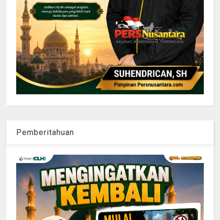
Pemberitahuan