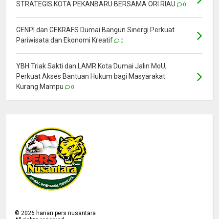
STRATEGIS KOTA PEKANBARU BERSAMA ORI RIAU
0
GENPI dan GEKRAFS Dumai Bangun Sinergi Perkuat
Pariwisata dan Ekonomi Kreatif
0
YBH Triak Sakti dan LAMR Kota Dumai Jalin MoU,
Perkuat Akses Bantuan Hukum bagi Masyarakat
Kurang Mampu
0
©
2026
harian pers nusantara