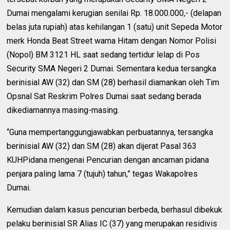
Dumai mengalami kerugian senilai Rp. 18.000.000,- (delapan
belas juta rupiah) atas kehilangan 1 (satu) unit Sepeda Motor
merk Honda Beat Street warna Hitam dengan Nomor Polisi
(Nopol) BM 3121 HL saat sedang tertidur lelap di Pos
Security SMA Negeri 2 Dumai. Sementara kedua tersangka
berinisial AW (32) dan SM (28) berhasil diamankan oleh Tim
Opsnal Sat Reskrim Polres Dumai saat sedang berada
dikediamannya masing-masing.
“Guna mempertanggungjawabkan perbuatannya, tersangka
berinisial AW (32) dan SM (28) akan dijerat Pasal 363
KUHPidana mengenai Pencurian dengan ancaman pidana
penjara paling lama 7 (tujuh) tahun,” tegas Wakapolres
Dumai.
Kemudian dalam kasus pencurian berbeda, berhasul dibekuk
pelaku berinisial SR Alias IC (37) yang merupakan residivis