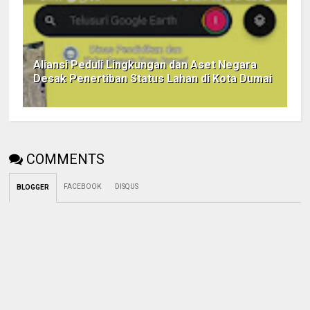
Aliansi Peduli Lingkungan dan Aset Negara
Desak Penertiban Status Lahan di Kota Dumai
COMMENTS
FACEBOOK
DISQUS
BLOGGER