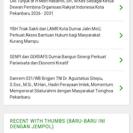
ORI Tunjuk dr H Misri Hasanto, SH., M.Kes Sebagai Ketua
Dewan Pembina Organisasi Rakyat Indonesia Kota
Pekanbaru 2026 - 2031
YBH Triak Sakti dan LAMR Kota Dumai Jalin MoU,
Perkuat Akses Bantuan Hukum bagi Masyarakat
Kurang Mampu
GENPI dan GEKRAFS Dumai Bangun Sinergi Perkuat
Pariwisata dan Ekonomi Kreatif
Danrem 031/WB Brigjen TNI Dr. Agustatius Sitepu,
S.Sos., M.Si., M.Han., Hadiri Perayaan Imlek, Momentum
Mempererat Silaturahmi dengan Masyarakat Tionghoa
Pekanbaru
RECENT WITH THUMBS (BARU-BARU INI
DENGAN JEMPOL)