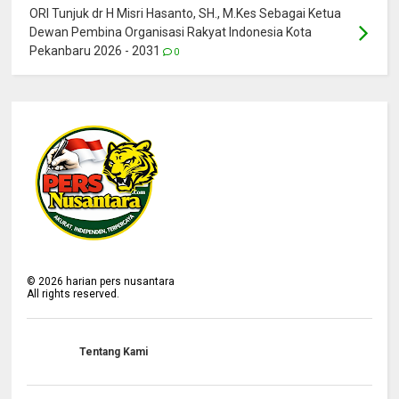
ORI Tunjuk dr H Misri Hasanto, SH., M.Kes Sebagai Ketua
Dewan Pembina Organisasi Rakyat Indonesia Kota
Pekanbaru 2026 - 2031
0
©
2026
harian pers nusantara
All rights reserved.
Tentang Kami