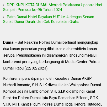
DPD KNPI KOTA DUMAI Menjadi Pelaksana Upacara Hari
Sumpah Pemuda ke-96 Tahun 2024
Patra Dumai Hotel Rayakan HUT ke-4 dengan Senam
Sehat, Donor Darah, dan Cek Kesehatan Gratis
Dumai
- Sat Reskrim Polres Dumai berhasil mengungkap
dua kasus pencurian yang dilakukan oleh residivis kasus
serupa. Pengungkapan ini disampaikan langsung melalui
konferensi pers yang berlangsung di Media Center Polres
Dumai, Rabu (22/02/2023).
Konferensi pers dipimpin oleh Kapolres Dumai AKBP
Nurhadi Ismanto, S.H, S.I.K diwakili oleh Wakapolres Dumai
Kompol Josina Lambiombir, S.H, S.I.K didampingi Kasat
Reskrim Polres Dumai Iptu Bayu Ramadhan Effendi, S.T.K,
S.I.K, M.H, Kanit Pidum Polres Dumai Ipda Hendra Hutagaol,