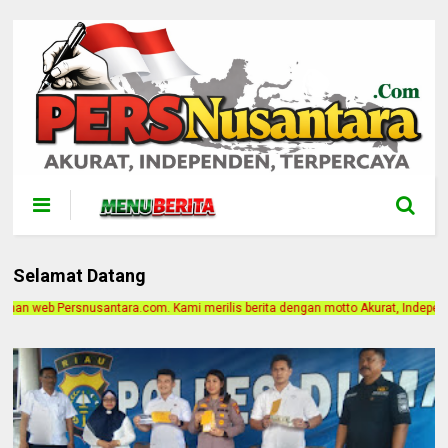
Selamat Datang
mi merilis berita dengan motto Akurat, Independen, Terpercaya. Alamat Kantor 