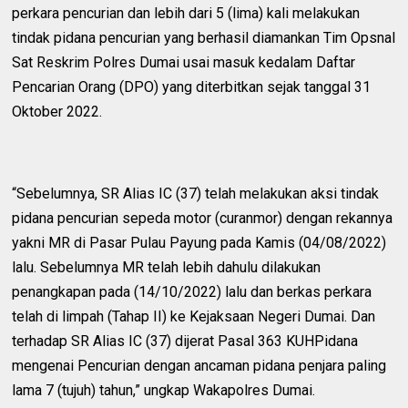
perkara pencurian dan lebih dari 5 (lima) kali melakukan
tindak pidana pencurian yang berhasil diamankan Tim Opsnal
Sat Reskrim Polres Dumai usai masuk kedalam Daftar
Pencarian Orang (DPO) yang diterbitkan sejak tanggal 31
Oktober 2022.
“Sebelumnya, SR Alias IC (37) telah melakukan aksi tindak
pidana pencurian sepeda motor (curanmor) dengan rekannya
yakni MR di Pasar Pulau Payung pada Kamis (04/08/2022)
lalu. Sebelumnya MR telah lebih dahulu dilakukan
penangkapan pada (14/10/2022) lalu dan berkas perkara
telah di limpah (Tahap II) ke Kejaksaan Negeri Dumai. Dan
terhadap SR Alias IC (37) dijerat Pasal 363 KUHPidana
mengenai Pencurian dengan ancaman pidana penjara paling
lama 7 (tujuh) tahun,” ungkap Wakapolres Dumai.