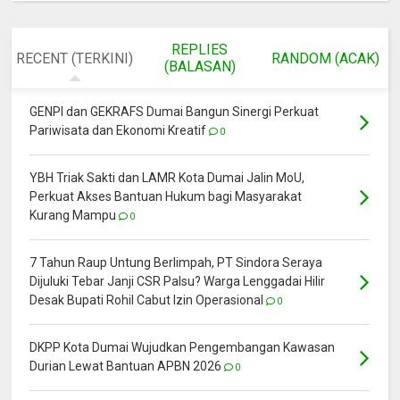
REPLIES
RECENT (TERKINI)
RANDOM (ACAK)
(BALASAN)
GENPI dan GEKRAFS Dumai Bangun Sinergi Perkuat
Pariwisata dan Ekonomi Kreatif
0
YBH Triak Sakti dan LAMR Kota Dumai Jalin MoU,
Perkuat Akses Bantuan Hukum bagi Masyarakat
Kurang Mampu
0
7 Tahun Raup Untung Berlimpah, PT Sindora Seraya
Dijuluki Tebar Janji CSR Palsu? Warga Lenggadai Hilir
Desak Bupati Rohil Cabut Izin Operasional
0
DKPP Kota Dumai Wujudkan Pengembangan Kawasan
Durian Lewat Bantuan APBN 2026
0