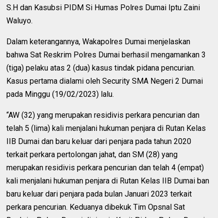
S.H dan Kasubsi PIDM Si Humas Polres Dumai Iptu Zaini
Waluyo.
Dalam keterangannya, Wakapolres Dumai menjelaskan
bahwa Sat Reskrim Polres Dumai berhasil mengamankan 3
(tiga) pelaku atas 2 (dua) kasus tindak pidana pencurian.
Kasus pertama dialami oleh Security SMA Negeri 2 Dumai
pada Minggu (19/02/2023) lalu.
“AW (32) yang merupakan residivis perkara pencurian dan
telah 5 (lima) kali menjalani hukuman penjara di Rutan Kelas
IIB Dumai dan baru keluar dari penjara pada tahun 2020
terkait perkara pertolongan jahat, dan SM (28) yang
merupakan residivis perkara pencurian dan telah 4 (empat)
kali menjalani hukuman penjara di Rutan Kelas IIB Dumai ban
baru keluar dari penjara pada bulan Januari 2023 terkait
perkara pencurian. Keduanya dibekuk Tim Opsnal Sat