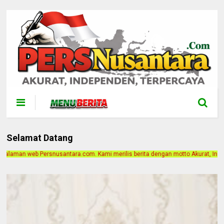
Selamat Datang
om. Kami merilis berita dengan motto Akurat, Independen, Terpercaya. Alamat Ka