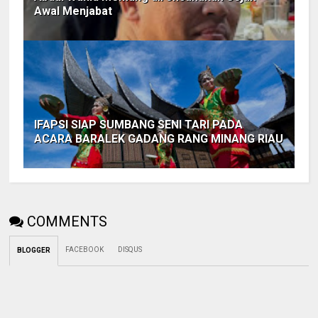
Awal Menjabat
IFAPSI SIAP SUMBANG SENI TARI PADA
ACARA BARALEK GADANG RANG MINANG RIAU
COMMENTS
FACEBOOK
DISQUS
BLOGGER