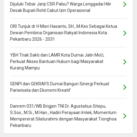
Dijuluki Tebar Janji CSR Palsu? Warga Lenggadai Hilir
Desak Bupati Rohil Cabut Izin Operasional
ORI Tunjuk dr H Misri Hasanto, SH., M.Kes Sebagai Ketua
Dewan Pembina Organisasi Rakyat Indonesia Kota
Pekanbaru 2026 - 2031
YBH Triak Sakti dan LAMR Kota Dumai Jalin MoU,
Perkuat Akses Bantuan Hukum bagi Masyarakat
Kurang Mampu
GENPI dan GEKRAFS Dumai Bangun Sinergi Perkuat
Pariwisata dan Ekonomi Kreatif
Danrem 031/WB Brigjen TNI Dr. Agustatius Sitepu,
S.Sos., M.Si., M.Han., Hadiri Perayaan Imlek, Momentum
Mempererat Silaturahmi dengan Masyarakat Tionghoa
Pekanbaru