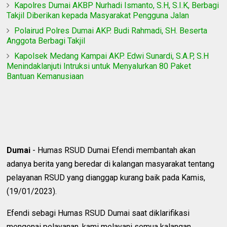
Kapolres Dumai AKBP Nurhadi Ismanto, S.H, S.I.K, Berbagi
Takjil Diberikan kepada Masyarakat Pengguna Jalan
Polairud Polres Dumai AKP. Budi Rahmadi, SH. Beserta
Anggota Berbagi Takjil
Kapolsek Medang Kampai AKP. Edwi Sunardi, S.A.P, S.H
Menindaklanjuti Intruksi untuk Menyalurkan 80 Paket
Bantuan Kemanusiaan
Dumai
- Humas RSUD Dumai Efendi membantah akan
adanya berita yang beredar di kalangan masyarakat tentang
pelayanan RSUD yang dianggap kurang baik pada Kamis,
(19/01/2023).
Efendi sebagi Humas RSUD Dumai saat diklarifikasi
mengenai pelayanan, kami melayani semua kalangan