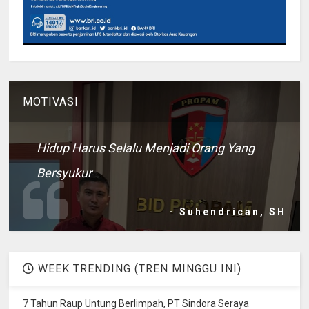
MOTIVASI
Hidup Harus Selalu Menjadi Orang Yang
Bersyukur
- Suhendrican, SH
WEEK TRENDING (TREN MINGGU INI)
7 Tahun Raup Untung Berlimpah, PT Sindora Seraya