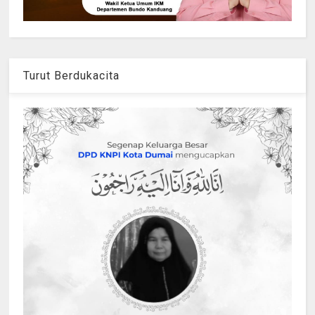
Turut Berdukacita