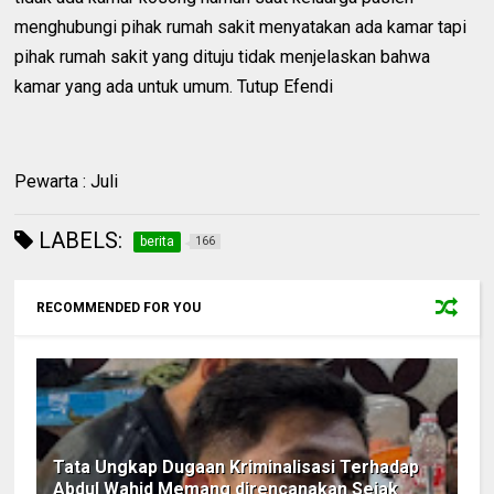
menghubungi pihak rumah sakit menyatakan ada kamar tapi
pihak rumah sakit yang dituju tidak menjelaskan bahwa
kamar yang ada untuk umum. Tutup Efendi
Pewarta : Juli
LABELS:
berita
166
RECOMMENDED FOR YOU
Tata Ungkap Dugaan Kriminalisasi Terhadap
Abdul Wahid Memang direncanakan Sejak