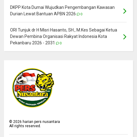
DKPP Kota Dumai Wujudkan Pengembangan Kawasan
Durian Lewat Bantuan APBN 2026
0
ORI Tunjuk dr H Misri Hasanto, SH., M.Kes Sebagai Ketua
Dewan Pembina Organisasi Rakyat Indonesia Kota
Pekanbaru 2026 - 2031
0
©
2026
harian pers nusantara
All rights reserved.