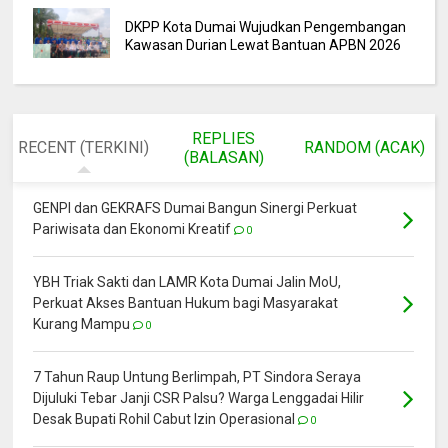
DKPP Kota Dumai Wujudkan Pengembangan
Kawasan Durian Lewat Bantuan APBN 2026
REPLIES
RECENT (TERKINI)
RANDOM (ACAK)
(BALASAN)
GENPI dan GEKRAFS Dumai Bangun Sinergi Perkuat
Pariwisata dan Ekonomi Kreatif
0
YBH Triak Sakti dan LAMR Kota Dumai Jalin MoU,
Perkuat Akses Bantuan Hukum bagi Masyarakat
Kurang Mampu
0
7 Tahun Raup Untung Berlimpah, PT Sindora Seraya
Dijuluki Tebar Janji CSR Palsu? Warga Lenggadai Hilir
Desak Bupati Rohil Cabut Izin Operasional
0