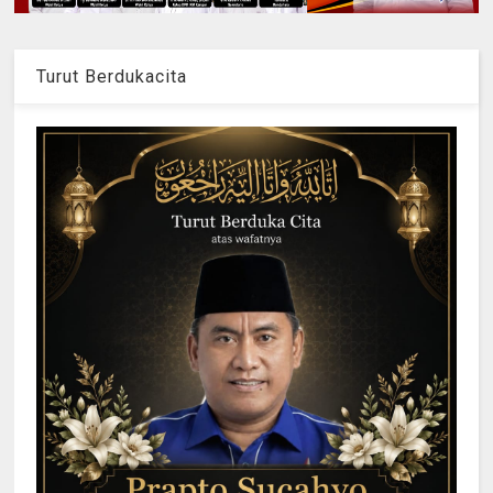
Turut Berdukacita