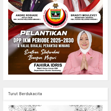
Turut Berdukacita