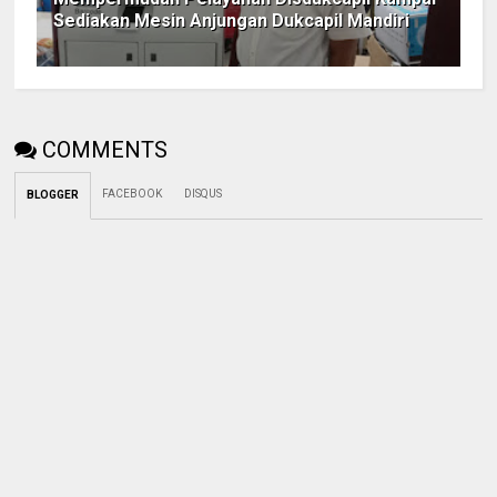
Sediakan Mesin Anjungan Dukcapil Mandiri
COMMENTS
FACEBOOK
DISQUS
BLOGGER