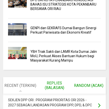
DPC ORI KOTA PEKANBARU KONSULTASI
BAHAS ISU STRATEGIS KOTA PEKANBARU
BERSAMA ORI RIAU
GENPI dan GEKRAFS Dumai Bangun Sinergi
Perkuat Pariwisata dan Ekonomi Kreatif
YBH Triak Sakti dan LAMR Kota Dumai Jalin
MoU, Perkuat Akses Bantuan Hukum bagi
Masyarakat Kurang Mampu
REPLIES
RECENT (TERKINI)
RANDOM (ACAK)
(BALASAN)
SEKJEN DPP ORI : PROGRAM PRIORITAS ORI 2026 -
2027 SEBAGAI LANDASAN PROGRAM DPP, DPD, & DPC