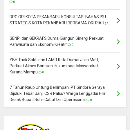
0
DPC ORI KOTA PEKANBARU KONSULTASI BAHAS ISU
STRATEGIS KOTA PEKANBARU BERSAMA ORI RIAU
0
GENPI dan GEKRAFS Dumai Bangun Sinergi Perkuat
Pariwisata dan Ekonomi Kreatif
0
YBH Triak Sakti dan LAMR Kota Dumai Jalin MoU,
Perkuat Akses Bantuan Hukum bagi Masyarakat
Kurang Mampu
0
7 Tahun Raup Untung Berlimpah, PT Sindora Seraya
Dijuluki Tebar Janji CSR Palsu? Warga Lenggadai Hilir
Desak Bupati Rohil Cabut Izin Operasional
0