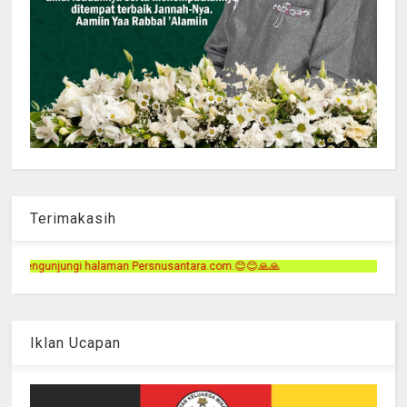
Terimakasih
Persnusantara.com.😊😊🙏🙏
Iklan Ucapan