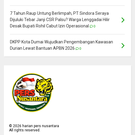
7 Tahun Raup Untung Berlimpah, PT Sindora Seraya
Dijuluki Tebar Janji CSR Palsu? Warga Lenggadai Hilir
Desak Bupati Rohil Cabut Izin Operasional
0
DKPP Kota Dumai Wujudkan Pengembangan Kawasan
Durian Lewat Bantuan APBN 2026
0
©
2026
harian pers nusantara
All rights reserved.