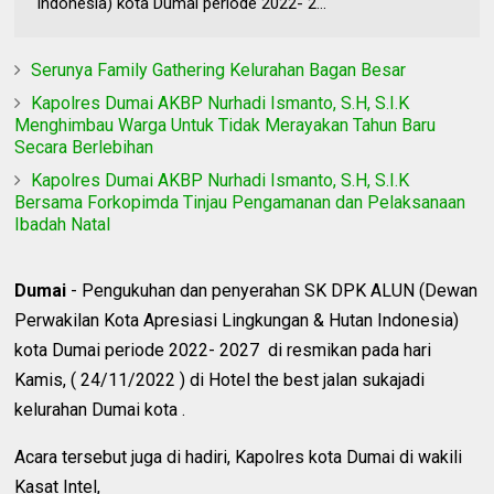
Indonesia) kota Dumai periode 2022- 2...
Serunya Family Gathering Kelurahan Bagan Besar
Kapolres Dumai AKBP Nurhadi Ismanto, S.H, S.I.K
Menghimbau Warga Untuk Tidak Merayakan Tahun Baru
Secara Berlebihan
Kapolres Dumai AKBP Nurhadi Ismanto, S.H, S.I.K
Bersama Forkopimda Tinjau Pengamanan dan Pelaksanaan
Ibadah Natal
Dumai
- Pengukuhan dan penyerahan SK DPK ALUN (Dewan
Perwakilan Kota Apresiasi Lingkungan & Hutan Indonesia)
kota Dumai periode 2022- 2027 di resmikan pada hari
Kamis, ( 24/11/2022 ) di Hotel the best jalan sukajadi
kelurahan Dumai kota .
Acara tersebut juga di hadiri, Kapolres kota Dumai di wakili
Kasat Intel,