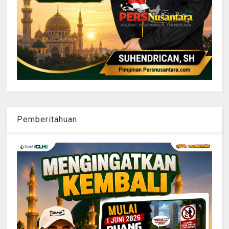
Pemberitahuan