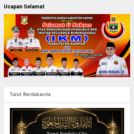
Ucapan Selamat
Turut Berdukacita