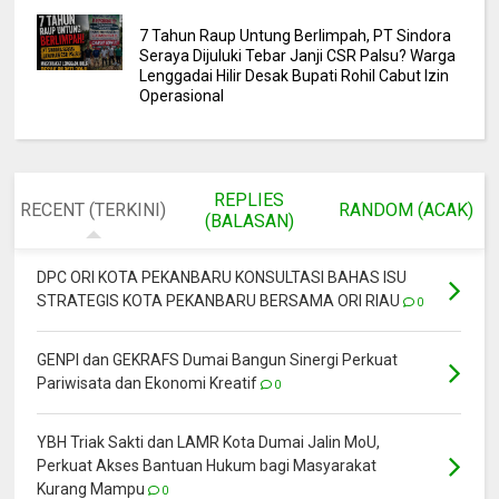
7 Tahun Raup Untung Berlimpah, PT Sindora
Seraya Dijuluki Tebar Janji CSR Palsu? Warga
Lenggadai Hilir Desak Bupati Rohil Cabut Izin
Operasional
REPLIES
RECENT (TERKINI)
RANDOM (ACAK)
(BALASAN)
DPC ORI KOTA PEKANBARU KONSULTASI BAHAS ISU
STRATEGIS KOTA PEKANBARU BERSAMA ORI RIAU
0
GENPI dan GEKRAFS Dumai Bangun Sinergi Perkuat
Pariwisata dan Ekonomi Kreatif
0
YBH Triak Sakti dan LAMR Kota Dumai Jalin MoU,
Perkuat Akses Bantuan Hukum bagi Masyarakat
Kurang Mampu
0