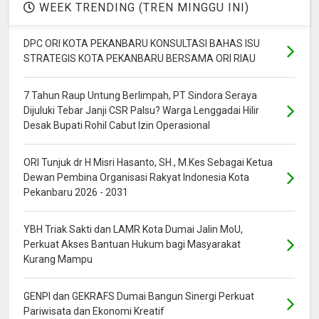
WEEK TRENDING (TREN MINGGU INI)
DPC ORI KOTA PEKANBARU KONSULTASI BAHAS ISU
STRATEGIS KOTA PEKANBARU BERSAMA ORI RIAU
7 Tahun Raup Untung Berlimpah, PT Sindora Seraya
Dijuluki Tebar Janji CSR Palsu? Warga Lenggadai Hilir
Desak Bupati Rohil Cabut Izin Operasional
ORI Tunjuk dr H Misri Hasanto, SH., M.Kes Sebagai Ketua
Dewan Pembina Organisasi Rakyat Indonesia Kota
Pekanbaru 2026 - 2031
YBH Triak Sakti dan LAMR Kota Dumai Jalin MoU,
Perkuat Akses Bantuan Hukum bagi Masyarakat
Kurang Mampu
GENPI dan GEKRAFS Dumai Bangun Sinergi Perkuat
Pariwisata dan Ekonomi Kreatif