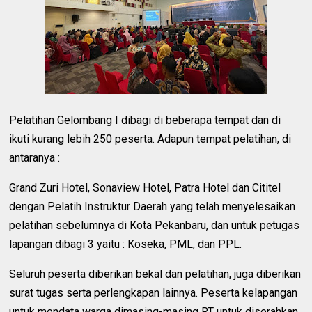
Pelatihan Gelombang I dibagi di beberapa tempat dan di
ikuti kurang lebih 250 peserta. Adapun tempat pelatihan, di
antaranya :
Grand Zuri Hotel, Sonaview Hotel, Patra Hotel dan Cititel
dengan Pelatih Instruktur Daerah yang telah menyelesaikan
pelatihan sebelumnya di Kota Pekanbaru, dan untuk petugas
lapangan dibagi 3 yaitu : Koseka, PML, dan PPL.
Seluruh peserta diberikan bekal dan pelatihan, juga diberikan
surat tugas serta perlengkapan lainnya. Peserta kelapangan
untuk mendata warga dimasing-masing RT untuk diserahkan