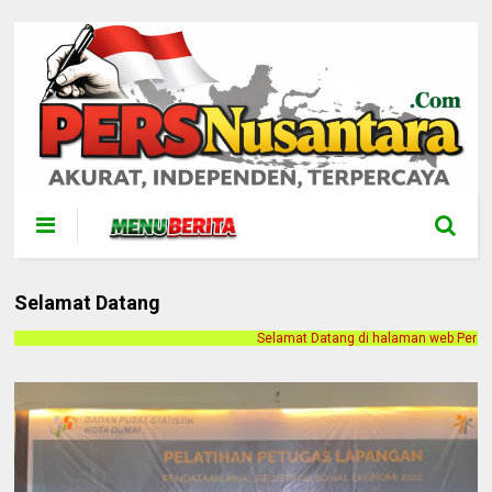
Selamat Datang
Selamat Datang di halaman web Persnusantara.com. Kami merilis berit