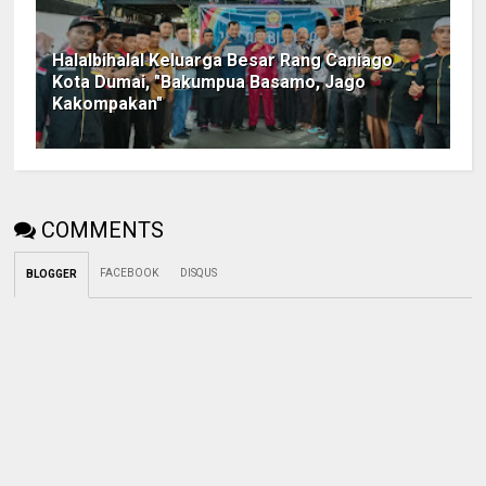
Halalbihalal Keluarga Besar Rang Caniago
Kota Dumai, "Bakumpua Basamo, Jago
Kakompakan"
COMMENTS
FACEBOOK
DISQUS
BLOGGER