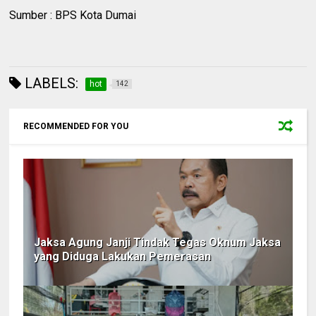
Sumber : BPS Kota Dumai
LABELS:
hot
142
RECOMMENDED FOR YOU
Jaksa Agung Janji Tindak Tegas Oknum Jaksa
yang Diduga Lakukan Pemerasan