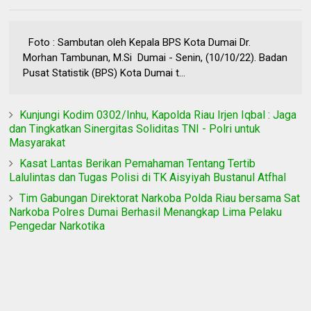
Foto : Sambutan oleh Kepala BPS Kota Dumai Dr.
Morhan Tambunan, M.Si Dumai - Senin, (10/10/22). Badan
Pusat Statistik (BPS) Kota Dumai t...
Kunjungi Kodim 0302/Inhu, Kapolda Riau Irjen Iqbal : Jaga
dan Tingkatkan Sinergitas Soliditas TNI - Polri untuk
Masyarakat
Kasat Lantas Berikan Pemahaman Tentang Tertib
Lalulintas dan Tugas Polisi di TK Aisyiyah Bustanul Atfhal
Tim Gabungan Direktorat Narkoba Polda Riau bersama Sat
Narkoba Polres Dumai Berhasil Menangkap Lima Pelaku
Pengedar Narkotika