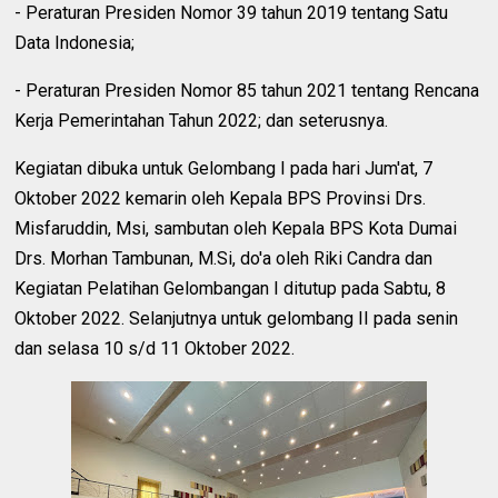
- Peraturan Presiden Nomor 39 tahun 2019 tentang Satu
Data Indonesia;
- Peraturan Presiden Nomor 85 tahun 2021 tentang Rencana
Kerja Pemerintahan Tahun 2022; dan seterusnya.
Kegiatan dibuka untuk Gelombang I pada hari Jum'at, 7
Oktober 2022 kemarin oleh Kepala BPS Provinsi Drs.
Misfaruddin, Msi, sambutan oleh Kepala BPS Kota Dumai
Drs. Morhan Tambunan, M.Si, do'a oleh Riki Candra dan
Kegiatan Pelatihan Gelombangan I ditutup pada Sabtu, 8
Oktober 2022. Selanjutnya untuk gelombang II pada senin
dan selasa 10 s/d 11 Oktober 2022.