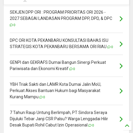
SEKJEN DPP ORI : PROGRAM PRIORITAS ORI 2026 -
2027 SEBAGAI LANDASAN PROGRAM DPP, DPD, & DPC
0
DPC ORI KOTA PEKANBARU KONSULTASI BAHAS ISU
STRATEGIS KOTA PEKANBARU BERSAMA ORI RIAU
0
GENPI dan GEKRAFS Dumai Bangun Sinergi Perkuat
Pariwisata dan Ekonomi Kreatif
0
YBH Triak Sakti dan LAMR Kota Dumai Jalin MoU,
Perkuat Akses Bantuan Hukum bagi Masyarakat
Kurang Mampu
0
7 Tahun Raup Untung Berlimpah, PT Sindora Seraya
Dijuluki Tebar Janji CSR Palsu? Warga Lenggadai Hilir
Desak Bupati Rohil Cabut Izin Operasional
0