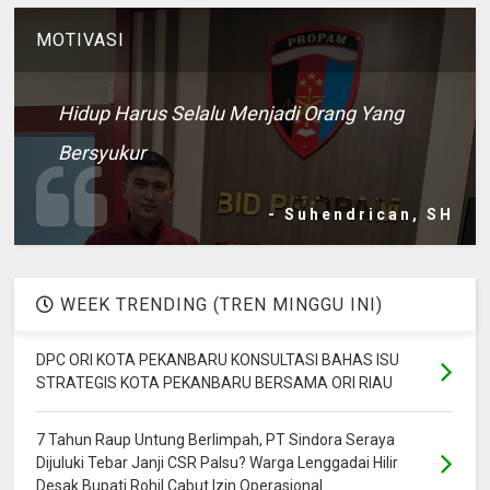
MOTIVASI
Hidup Harus Selalu Menjadi Orang Yang
Bersyukur
- Suhendrican, SH
WEEK TRENDING (TREN MINGGU INI)
DPC ORI KOTA PEKANBARU KONSULTASI BAHAS ISU
STRATEGIS KOTA PEKANBARU BERSAMA ORI RIAU
7 Tahun Raup Untung Berlimpah, PT Sindora Seraya
Dijuluki Tebar Janji CSR Palsu? Warga Lenggadai Hilir
Desak Bupati Rohil Cabut Izin Operasional