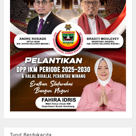
Turut Berdukacita