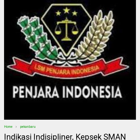
Home
pekanbaru
Indikasi Indisipliner, Kepsek SMAN