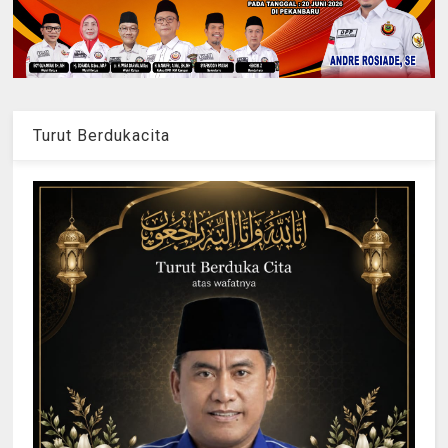
Turut Berdukacita