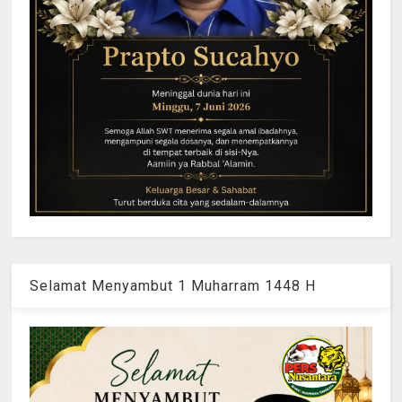
Selamat Menyambut 1 Muharram 1448 H