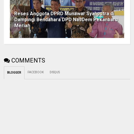
Reses Anggota DPRD Munawar Syahputra di
Dampingi Bendahara DPD NasDem Pekanbaru
Meriah
COMMENTS
FACEBOOK
DISQUS
BLOGGER