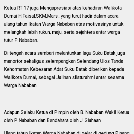
Ketua RT 17 juga Mengapresiasi atas kehadiran Walikota
Dumai H.Faisal.SKM.Mars., yang turut hadir dalam acara
ulang tahun Ikatan Warga Nababan atas motivasinya untuk
melangkah lebih rukun, maju, serta sejahtera antar warga
tutur P. Nababan.
Di tengah acara sembari melantunkan lagu Suku Batak juga
manortor sekaligus selempangkan Selendang Ulos Tanda
Kehormatan Kebesaran Adat Suku Batak diberikan kepada
Walikota Dumai, sebagai Jalinan silaturahmi antar sesama
Warga Nababan.
Adapun Selaku Ketua di Pimpin oleh B. Nababan Wakil Ketua
oleh P. Nababan dan Bendahara oleh J. Siahaan
Ulang tahun Ikatan Warga Nababan di gelar di gedung Pinang