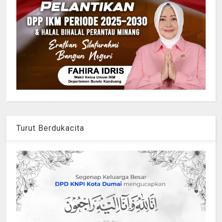
Turut Berdukacita