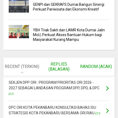
GENPI dan GEKRAFS Dumai Bangun Sinergi
Perkuat Pariwisata dan Ekonomi Kreatif
YBH Triak Sakti dan LAMR Kota Dumai Jalin
MoU, Perkuat Akses Bantuan Hukum bagi
Masyarakat Kurang Mampu
REPLIES
RECENT (TERKINI)
RANDOM (ACAK)
(BALASAN)
SEKJEN DPP ORI : PROGRAM PRIORITAS ORI 2026 -
2027 SEBAGAI LANDASAN PROGRAM DPP, DPD, & DPC
0
DPC ORI KOTA PEKANBARU KONSULTASI BAHAS ISU
STRATEGIS KOTA PEKANBARU BERSAMA ORI RIAU
0