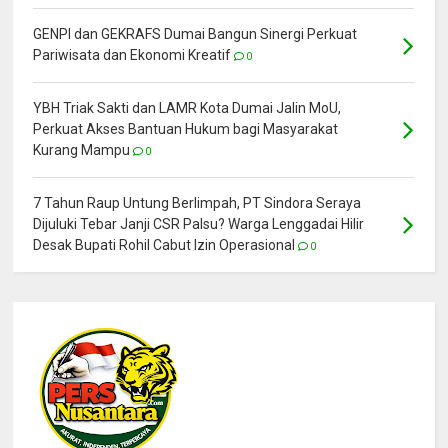
GENPI dan GEKRAFS Dumai Bangun Sinergi Perkuat
Pariwisata dan Ekonomi Kreatif
0
YBH Triak Sakti dan LAMR Kota Dumai Jalin MoU,
Perkuat Akses Bantuan Hukum bagi Masyarakat
Kurang Mampu
0
7 Tahun Raup Untung Berlimpah, PT Sindora Seraya
Dijuluki Tebar Janji CSR Palsu? Warga Lenggadai Hilir
Desak Bupati Rohil Cabut Izin Operasional
0