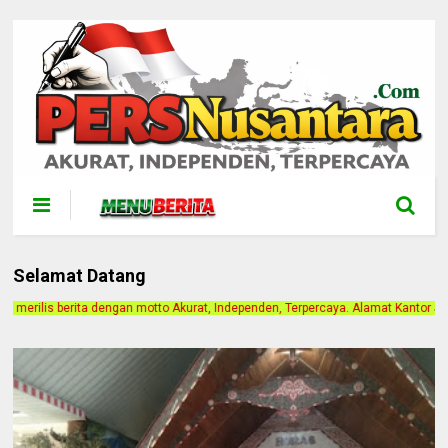
Selamat Datang
rat, Independen, Terpercaya. Alamat Kantor Jalan Bintan Gang Paris 1. Berlang