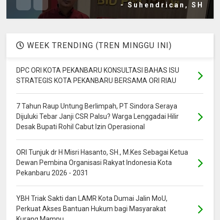
- Suhendrican, SH
WEEK TRENDING (TREN MINGGU INI)
DPC ORI KOTA PEKANBARU KONSULTASI BAHAS ISU
STRATEGIS KOTA PEKANBARU BERSAMA ORI RIAU
7 Tahun Raup Untung Berlimpah, PT Sindora Seraya
Dijuluki Tebar Janji CSR Palsu? Warga Lenggadai Hilir
Desak Bupati Rohil Cabut Izin Operasional
ORI Tunjuk dr H Misri Hasanto, SH., M.Kes Sebagai Ketua
Dewan Pembina Organisasi Rakyat Indonesia Kota
Pekanbaru 2026 - 2031
YBH Triak Sakti dan LAMR Kota Dumai Jalin MoU,
Perkuat Akses Bantuan Hukum bagi Masyarakat
Kurang Mampu