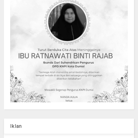
Iklan