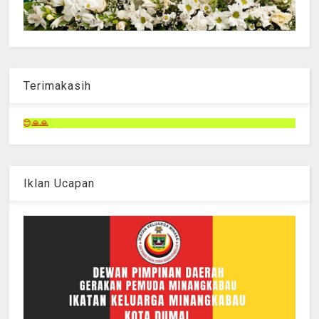
Terimakasih
Terimakasih telah mengunjungi 
Iklan Ucapan