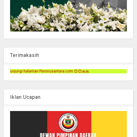
Terimakasih
rsnusantara.com.😊😊🙏🙏
Iklan Ucapan