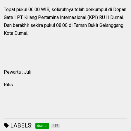
Tepat pukul 06.00 WIB, seluruhnya telah berkumpul di Depan
Gate I PT. Kilang Pertamina Internasional (KPI) RU II Dumai.
Dan berakhir sekira pukul 08.00 di Taman Bukit Gelanggang
Kota Dumai.
Pewarta : Juli
Rilis
LABELS:
dumai
499