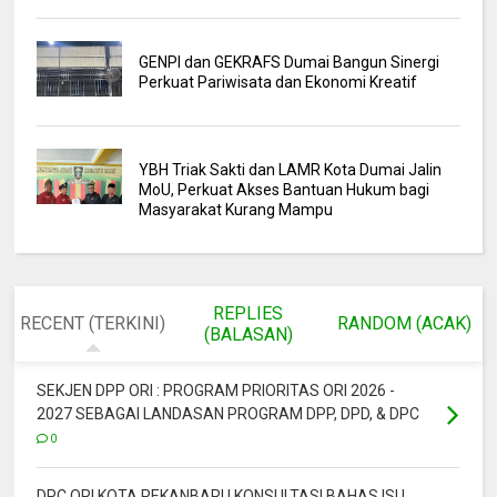
GENPI dan GEKRAFS Dumai Bangun Sinergi
Perkuat Pariwisata dan Ekonomi Kreatif
YBH Triak Sakti dan LAMR Kota Dumai Jalin
MoU, Perkuat Akses Bantuan Hukum bagi
Masyarakat Kurang Mampu
REPLIES
RECENT (TERKINI)
RANDOM (ACAK)
(BALASAN)
SEKJEN DPP ORI : PROGRAM PRIORITAS ORI 2026 -
2027 SEBAGAI LANDASAN PROGRAM DPP, DPD, & DPC
0
DPC ORI KOTA PEKANBARU KONSULTASI BAHAS ISU