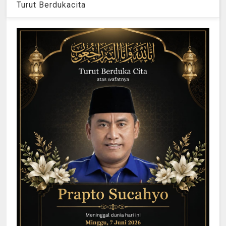
Turut Berdukacita