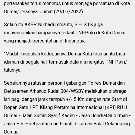
pertahankan terus menerus untuk menjaga persatuan di Kota
Dumai," jelasnya, Jumat (29/07/2022).
Selain itu AKBP Nurhadi Ismanto, S.H, S.I.K juga
menyampaikan harapannya terkait TNI-Polri di Kota Dumai
yang menjadi percontohan di Indonesia.
"Mudah-mudahan kedepannya Dumai Kota Idaman itu bisa
idaman di segala hal, termasuk dalam sinergitas TNI-Polri,"
tuturnya.
Sebelumnya ratusan personil gabungan Polres Dumai dan
Detasemen Arhanud Rudal 004/WSBY melakukan olahraga
lari pagi dengan jarak tempuh +/- 5 Km dengan rute Start di
Depan Gate I PT. Kilang Pertamina Internasional (KPI) RU II
Dumai - Jalan Sultan Syarif Kasim - Jalan Jendral Sudirman -
Jalan H.R. Soebrantas dan Finish di Taman Bukit Gelanggang
Dumai.