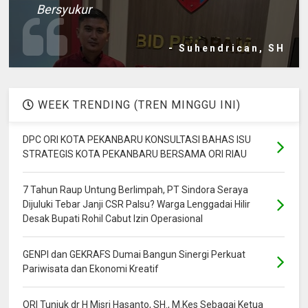
Bersyukur
- Suhendrican, SH
WEEK TRENDING (TREN MINGGU INI)
DPC ORI KOTA PEKANBARU KONSULTASI BAHAS ISU
STRATEGIS KOTA PEKANBARU BERSAMA ORI RIAU
7 Tahun Raup Untung Berlimpah, PT Sindora Seraya
Dijuluki Tebar Janji CSR Palsu? Warga Lenggadai Hilir
Desak Bupati Rohil Cabut Izin Operasional
GENPI dan GEKRAFS Dumai Bangun Sinergi Perkuat
Pariwisata dan Ekonomi Kreatif
ORI Tunjuk dr H Misri Hasanto, SH., M.Kes Sebagai Ketua