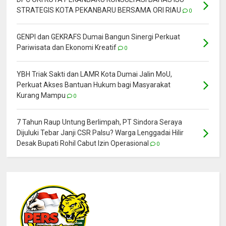
STRATEGIS KOTA PEKANBARU BERSAMA ORI RIAU
0
GENPI dan GEKRAFS Dumai Bangun Sinergi Perkuat
Pariwisata dan Ekonomi Kreatif
0
YBH Triak Sakti dan LAMR Kota Dumai Jalin MoU,
Perkuat Akses Bantuan Hukum bagi Masyarakat
Kurang Mampu
0
7 Tahun Raup Untung Berlimpah, PT Sindora Seraya
Dijuluki Tebar Janji CSR Palsu? Warga Lenggadai Hilir
Desak Bupati Rohil Cabut Izin Operasional
0