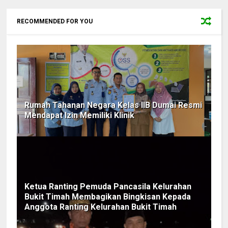
RECOMMENDED FOR YOU
Rumah Tahanan Negara Kelas llB Dumai Resmi
Mendapat Izin Memiliki Klinik
Ketua Ranting Pemuda Pancasila Kelurahan
Bukit Timah Membagikan Bingkisan Kepada
Anggota Ranting Kelurahan Bukit Timah