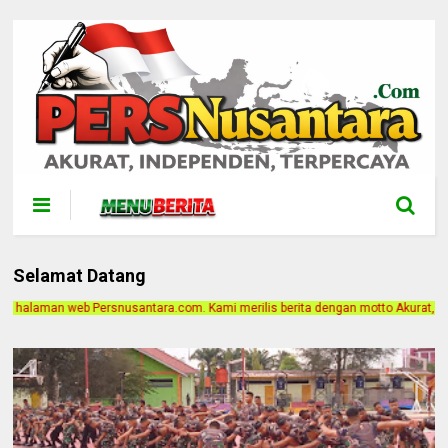
Selamat Datang
ra.com. Kami merilis berita dengan motto Akurat, Independen, Terpercaya. Alam