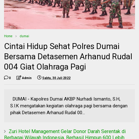
Home
dumai
Cintai Hidup Sehat Polres Dumai
Bersama Detasemen Arhanud Rudal
004 Giat Olahraga Pagi
0
Admin
Sabtu, 30 Juli 2022
DUMAI - Kapolres Dumai AKBP Nurhadi Ismanto, S.H,
S.I.K mengatakan kegiatan olahraga pagi bersama dengan
pihak Detasemen Arhanud Rudal 00...
Zuri Hotel Management Gelar Donor Darah Serentak di
Berbagai Wilayah Indonesia, Berhasil Himpun 600 Lebih