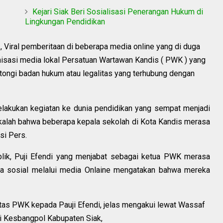
Kejari Siak Beri Sosialisasi Penerangan Hukum di
Lingkungan Pendidikan
2, Viral pemberitaan di beberapa media online yang di duga
isasi media lokal Persatuan Wartawan Kandis ( PWK ) yang
ongi badan hukum atau legalitas yang terhubung dengan
kukan kegiatan ke dunia pendidikan yang sempat menjadi
sekalah bahwa beberapa kepala sekolah di Kota Kandis merasa
si Pers.
ik, Puji Efendi yang menjabat sebagai ketua PWK merasa
a sosial melalui media Onlaine mengatakan bahwa mereka
litas PWK kepada Pauji Efendi, jelas mengakui lewat Wassaf
di Kesbangpol Kabupaten Siak,