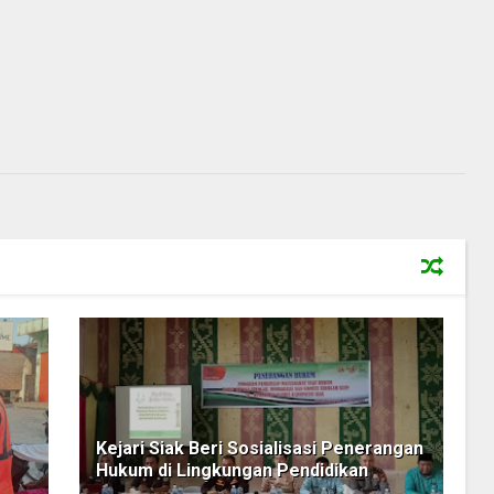
Kejari Siak Beri Sosialisasi Penerangan
Hukum di Lingkungan Pendidikan