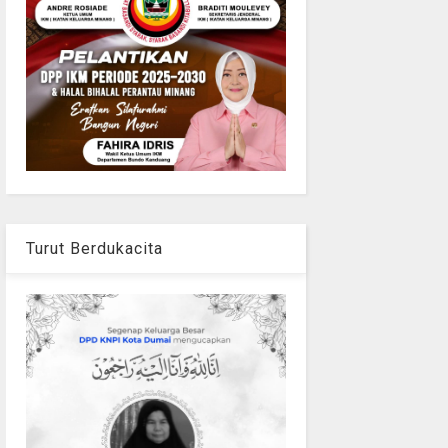
Turut Berdukacita