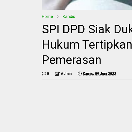
Home
Kandis
SPI DPD Siak Du
Hukum Tertipka
Pemerasan
0
Admin
Kamis, 09 Juni 2022