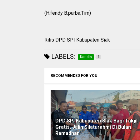
(H.fendy B.purba,Tim)
Rilis DPD SPI Kabupaten Siak
LABELS:
Kandis
3
RECOMMENDED FOR YOU
DPD SPI Kabupaten Siak Bagi Takjil
Gratis, Jalin Silaturahmi Di Bulan
Ramadhan