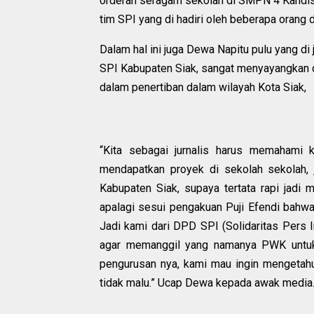
orderan seragam sekolah di SMPN 4 Kandi
tim SPI yang di hadiri oleh beberapa orang 
Dalam hal ini juga Dewa Napitu pulu yang d
SPI Kabupaten Siak, sangat menyayangkan
dalam penertiban dalam wilayah Kota Siak,
“Kita sebagai jurnalis harus memahami ko
mendapatkan proyek di sekolah sekolah, 
Kabupaten Siak, supaya tertata rapi jadi m
apalagi sesui pengakuan Puji Efendi bahw
Jadi kami dari DPD SPI (Solidaritas Pers
agar memanggil yang namanya PWK untuk 
pengurusan nya, kami mau ingin mengetahu
tidak malu.” Ucap Dewa kepada awak media