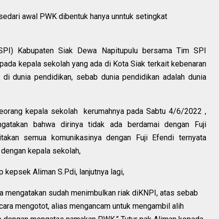
 sedari awal PWK dibentuk hanya unntuk setingkat
(SPI) Kabupaten Siak Dewa Napitupulu bersama Tim SPI
ada kepala sekolah yang ada di Kota Siak terkait kebenaran
 di dunia pendidikan, sebab dunia pendidikan adalah dunia
eorang kepala sekolah kerumahnya pada Sabtu 4/6/2022 ,
gatakan bahwa dirinya tidak ada berdamai dengan Fuji
itakan semua komunikasinya dengan Fuji Efendi ternyata
dengan kepala sekolah,
 kepsek Aliman S.Pdi, lanjutnya lagi,
ya mengatakan sudah menimbulkan riak diKNPI, atas sebab
cara mengotot, alias mengancam untuk mengambil alih