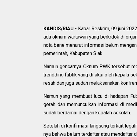
KANDIS/RIAU
- Kabar Reskrim, 09 juni 202
ada oknum wartawan yang berkrdok di organ
nota bene menurut informasi belum mengant
pemerintah, Kabupaten Siak.
Namun gencarnya Oknum PWK tersebut mela
trendding fublik yang di akui oleh kepala 
resah dan juga sudah melaksanakan konfren
Namun yang membuat lucu di hadapan Fubl
gerah dan memunculkan informasi di medi
sudah berdamai dengan kepalah sekolah.
Setelah di konfirmasi langsung terkait lega
nya bahwa belum terdaftar atau mendaftar 