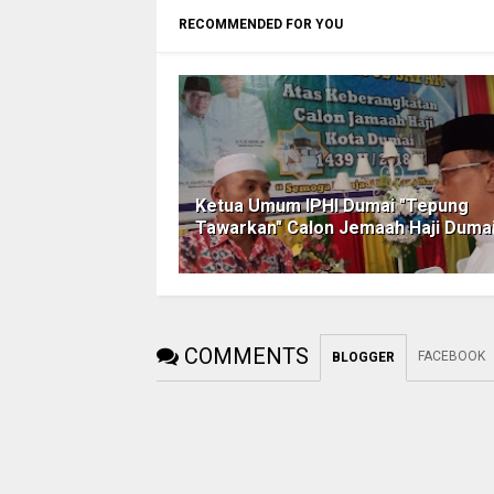
RECOMMENDED FOR YOU
Ketua Umum IPHI Dumai "Tepung
Tawarkan" Calon Jemaah Haji Duma
COMMENTS
FACEBOOK
BLOGGER