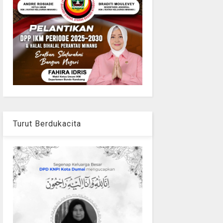
Turut Berdukacita