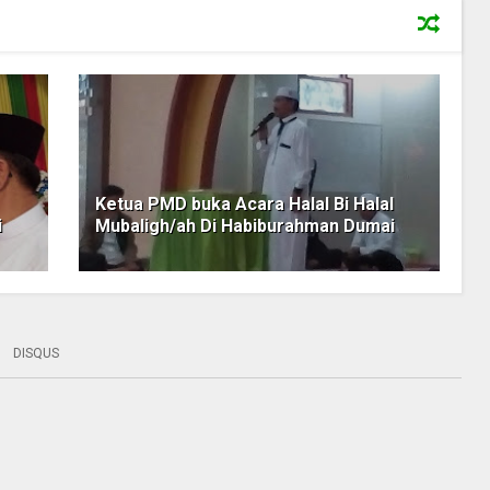
Ketua PMD buka Acara Halal Bi Halal
i
Mubaligh/ah Di Habiburahman Dumai
DISQUS