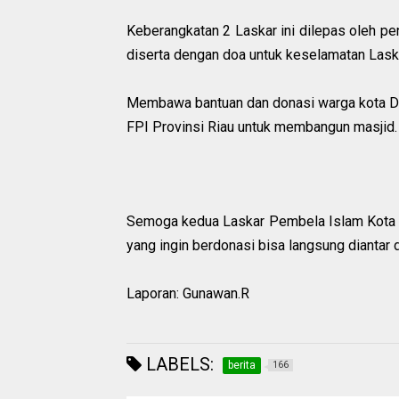
Keberangkatan 2 Laskar ini dilepas oleh p
diserta dengan doa untuk keselamatan Lask
Membawa bantuan dan donasi warga kota Du
FPI Provinsi Riau untuk membangun masjid.
Semoga kedua Laskar Pembela Islam Kota 
yang ingin berdonasi bisa langsung diantar 
Laporan: Gunawan.R
LABELS:
berita
166