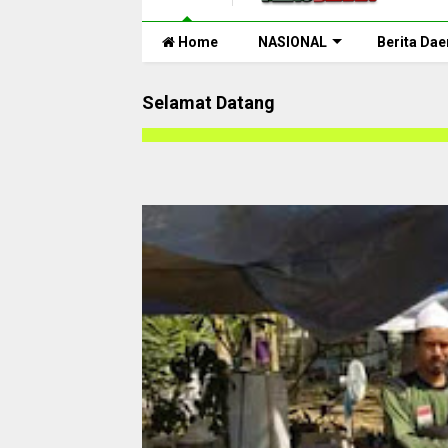
Home
NASIONAL
Berita Dae
Selamat Datang
Selamat Datang