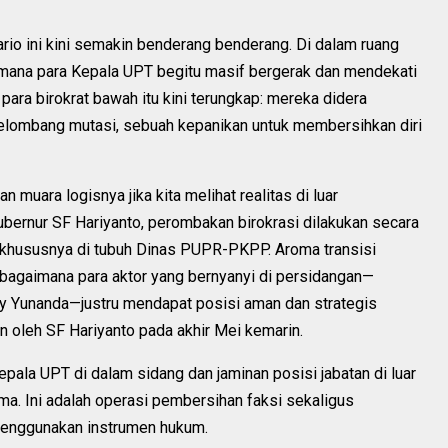
rio ini kini semakin benderang benderang. Di dalam ruang
mana para Kepala UPT begitu masif bergerak dan mendekati
para birokrat bawah itu kini terungkap: mereka didera
gelombang mutasi, sebuah kepanikan untuk membersihkan diri
muara logisnya jika kita melihat realitas di luar
 Gubernur SF Hariyanto, perombakan birokrasi dilakukan secara
, khususnya di tubuh Dinas PUPR-PKPP. Aroma transisi
 bagaimana para aktor yang bernyanyi di persidangan—
ry Yunanda—justru mendapat posisi aman dan strategis
n oleh SF Hariyanto pada akhir Mei kemarin.
pala UPT di dalam sidang dan jaminan posisi jabatan di luar
a. Ini adalah operasi pembersihan faksi sekaligus
menggunakan instrumen hukum.