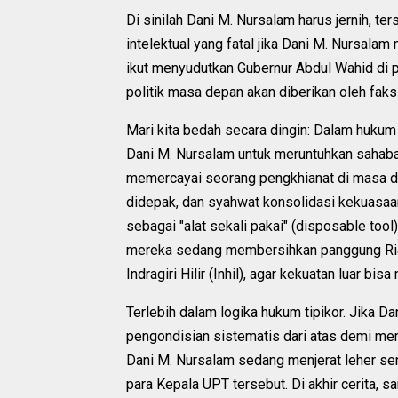
Di sinilah Dani M. Nursalam harus jernih, te
intelektual yang fatal jika Dani M. Nursal
ikut menyudutkan Gubernur Abdul Wahid di 
politik masa depan akan diberikan oleh faksi 
Mari kita bedah secara dingin: Dalam hukum p
Dani M. Nursalam untuk meruntuhkan sahabat
memercayai seorang pengkhianat di masa de
didepak, dan syahwat konsolidasi kekuasaa
sebagai "alat sekali pakai" (disposable too
mereka sedang membersihkan panggung Riau
Indragiri Hilir (Inhil), agar kekuatan luar 
Terlebih dalam logika hukum tipikor. Jika
pengondisian sistematis dari atas demi me
Dani M. Nursalam sedang menjerat leher sen
para Kepala UPT tersebut. Di akhir cerita, 