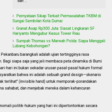
dan ...
Pernyataan Sikap Terkait Permasalahan TKBM di
Sungai Sembilan Kota Dumai
Granat Asap Rp300 Juta: Siasat Lingkaran SF
Hariyanto Mengubur Kasus Tower Riau
Sumpah Thomas vs Marwah Polda: Siapa Menggali
Lubang Kebohongan?
 Pekanbaru barangkali adalah ujian tertingginya rasa
. Bagi siapa saja yang jeli membaca peta dinamika di Bumi
ari-hari ini bukan sekadar urusan pasal-pasal hukum formal
isyaratkan bahwa ini adalah sebuah grand design—skenario
ak terlihat" (invisible hand) untuk memporak-porandakan
ama sahabat, dan menjebak mereka dalam kehancuran
 anomali politik-hukum yang hari ini dipertontonkan secara