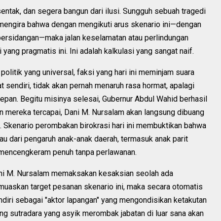
rsentak, dan segera bangun dari ilusi. Sungguh sebuah tragedi
am mengira bahwa dengan mengikuti arus skenario ini—dengan
persidangan—maka jalan keselamatan atau perlindungan
yang pragmatis ini. Ini adalah kalkulasi yang sangat naif.
olitik yang universal, faksi yang hari ini meminjam suara
 sendiri, tidak akan pernah menaruh rasa hormat, apalagi
pan. Begitu misinya selesai, Gubernur Abdul Wahid berhasil
n mereka tercapai, Dani M. Nursalam akan langsung dibuang
l). Skenario perombakan birokrasi hari ini membuktikan bahwa
 dari pengaruh anak-anak daerah, termasuk anak parit
bisa mencengkeram penuh tanpa perlawanan.
 Dani M. Nursalam memaksakan kesaksian seolah ada
muaskan target pesanan skenario ini, maka secara otomatis
diri sebagai "aktor lapangan" yang mengondisikan ketakutan
sang sutradara yang asyik merombak jabatan di luar sana akan