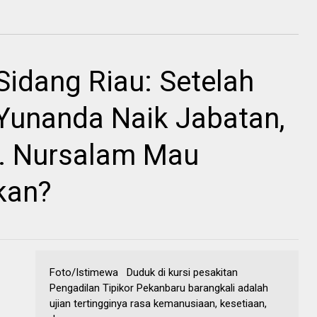
idang Riau: Setelah
y Yunanda Naik Jabatan,
. Nursalam Mau
kan?
Foto/Istimewa Duduk di kursi pesakitan
Pengadilan Tipikor Pekanbaru barangkali adalah
ujian tertingginya rasa kemanusiaan, kesetiaan,