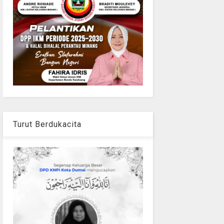
Turut Berdukacita