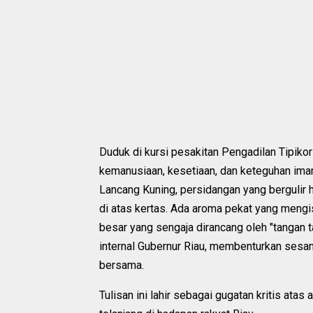
Duduk di kursi pesakitan Pengadilan Tipikor
kemanusiaan, kesetiaan, dan keteguhan iman
Lancang Kuning, persidangan yang bergulir h
di atas kertas. Ada aroma pekat yang meng
besar yang sengaja dirancang oleh "tangan t
internal Gubernur Riau, membenturkan ses
bersama.
Tulisan ini lahir sebagai gugatan kritis atas