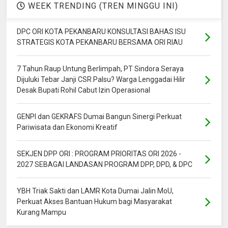
WEEK TRENDING (TREN MINGGU INI)
DPC ORI KOTA PEKANBARU KONSULTASI BAHAS ISU
STRATEGIS KOTA PEKANBARU BERSAMA ORI RIAU
7 Tahun Raup Untung Berlimpah, PT Sindora Seraya
Dijuluki Tebar Janji CSR Palsu? Warga Lenggadai Hilir
Desak Bupati Rohil Cabut Izin Operasional
GENPI dan GEKRAFS Dumai Bangun Sinergi Perkuat
Pariwisata dan Ekonomi Kreatif
SEKJEN DPP ORI : PROGRAM PRIORITAS ORI 2026 -
2027 SEBAGAI LANDASAN PROGRAM DPP, DPD, & DPC
YBH Triak Sakti dan LAMR Kota Dumai Jalin MoU,
Perkuat Akses Bantuan Hukum bagi Masyarakat
Kurang Mampu