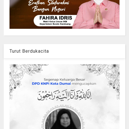
Turut Berdukacita