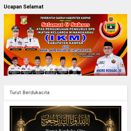
Ucapan Selamat
Turut Berdukacita