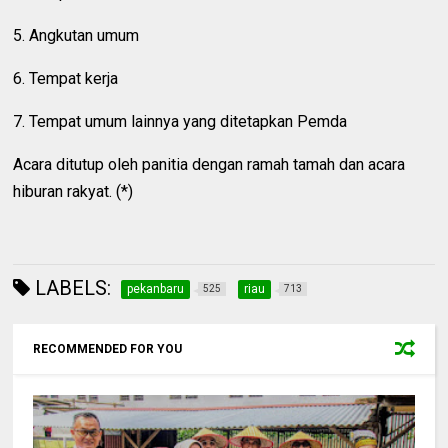
5. Angkutan umum
6. Tempat kerja
7. Tempat umum lainnya yang ditetapkan Pemda
Acara ditutup oleh panitia dengan ramah tamah dan acara
hiburan rakyat. (*)
LABELS:
pekanbaru
riau
525
713
RECOMMENDED FOR YOU