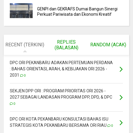
GENPI dan GEKRAFS Dumai Bangun Sinergi
Perkuat Pariwisata dan Ekonomi Kreatif
REPLIES
RECENT (TERKINI)
RANDOM (ACAK)
(BALASAN)
DPC ORI PEKANBARU ADAKAN PERTEMUAN PERDANA
: BAHAS ORIENTASI, ARAH, & KEBIJAKAN ORI 2026 -
2031
0
SEKJEN DPP ORI : PROGRAM PRIORITAS ORI 2026 -
2027 SEBAGAI LANDASAN PROGRAM DPP, DPD, & DPC
0
DPC ORI KOTA PEKANBARU KONSULTASI BAHAS ISU
STRATEGIS KOTA PEKANBARU BERSAMA ORI RIAU
0