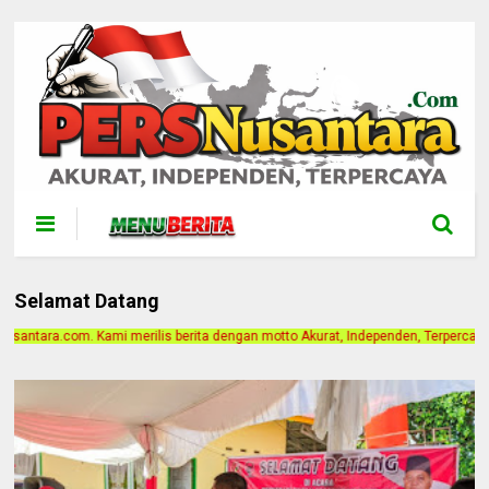
Selamat Datang
ita dengan motto Akurat, Independen, Terpercaya. Alamat Kantor Jalan Bintan G