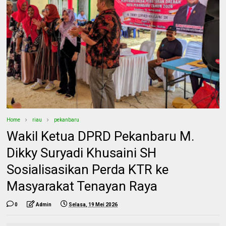
Home
riau
pekanbaru
Wakil Ketua DPRD Pekanbaru M.
Dikky Suryadi Khusaini SH
Sosialisasikan Perda KTR ke
Masyarakat Tenayan Raya
0
Admin
Selasa, 19 Mei 2026