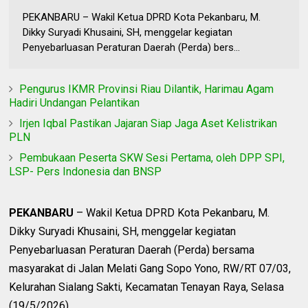
PEKANBARU – Wakil Ketua DPRD Kota Pekanbaru, M.
Dikky Suryadi Khusaini, SH, menggelar kegiatan
Penyebarluasan Peraturan Daerah (Perda) bers...
Pengurus IKMR Provinsi Riau Dilantik, Harimau Agam
Hadiri Undangan Pelantikan
Irjen Iqbal Pastikan Jajaran Siap Jaga Aset Kelistrikan
PLN
Pembukaan Peserta SKW Sesi Pertama, oleh DPP SPI,
LSP- Pers Indonesia dan BNSP
PEKANBARU
– Wakil Ketua DPRD Kota Pekanbaru, M.
Dikky Suryadi Khusaini, SH, menggelar kegiatan
Penyebarluasan Peraturan Daerah (Perda) bersama
masyarakat di Jalan Melati Gang Sopo Yono, RW/RT 07/03,
Kelurahan Sialang Sakti, Kecamatan Tenayan Raya, Selasa
(19/5/2026).