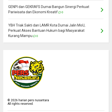
GENPI dan GEKRAFS Dumai Bangun Sinergi Perkuat
Pariwisata dan Ekonomi Kreatif
0
YBH Triak Sakti dan LAMR Kota Dumai Jalin MoU,
Perkuat Akses Bantuan Hukum bagi Masyarakat
Kurang Mampu
0
©
2026
harian pers nusantara
All rights reserved.