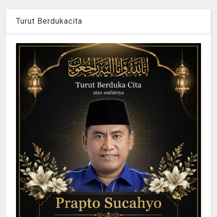
Turut Berdukacita