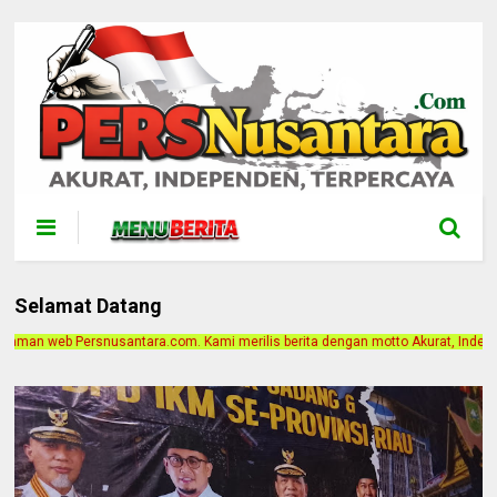
Selamat Datang
Kami merilis berita dengan motto Akurat, Independen, Terpercaya. Alamat Kanto