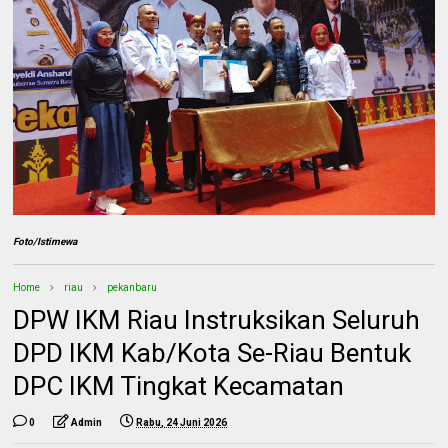
Foto/Istimewa
Home
riau
pekanbaru
DPW IKM Riau Instruksikan Seluruh
DPD IKM Kab/Kota Se-Riau Bentuk
DPC IKM Tingkat Kecamatan
0
Admin
Rabu, 24 Juni 2026