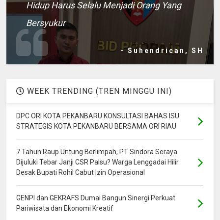
Hidup Harus Selalu Menjadi Orang Yang
Bersyukur
- Suhendrican, SH
WEEK TRENDING (TREN MINGGU INI)
DPC ORI KOTA PEKANBARU KONSULTASI BAHAS ISU
STRATEGIS KOTA PEKANBARU BERSAMA ORI RIAU
7 Tahun Raup Untung Berlimpah, PT Sindora Seraya
Dijuluki Tebar Janji CSR Palsu? Warga Lenggadai Hilir
Desak Bupati Rohil Cabut Izin Operasional
GENPI dan GEKRAFS Dumai Bangun Sinergi Perkuat
Pariwisata dan Ekonomi Kreatif