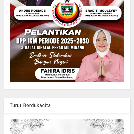
Turut Berdukacita