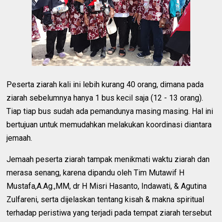
Peserta ziarah kali ini lebih kurang 40 orang, dimana pada
ziarah sebelumnya hanya 1 bus kecil saja (12 - 13 orang).
Tiap tiap bus sudah ada pemandunya masing masing. Hal ini
bertujuan untuk memudahkan melakukan koordinasi diantara
jemaah.
Jemaah peserta ziarah tampak menikmati waktu ziarah dan
merasa senang, karena dipandu oleh Tim Mutawif H
Mustafa,A.Ag.,MM, dr H Misri Hasanto, Indawati, & Agutina
Zulfareni, serta dijelaskan tentang kisah & makna spiritual
terhadap peristiwa yang terjadi pada tempat ziarah tersebut