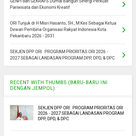
GENPI dan GEKRAFS Dumai Bangun Sinergi Perkuat
Pariwisata dan Ekonomi Kreatif
ORI Tunjuk dr H Misri Hasanto, SH., M.Kes Sebagai Ketua
Dewan Pembina Organisasi Rakyat Indonesia Kota
Pekanbaru 2026 - 2031
SEKJEN DPP ORI : PROGRAM PRIORITAS ORI 2026 -
2027 SEBAGAI LANDASAN PROGRAM DPP, DPD, & DPC
RECENT WITH THUMBS (BARU-BARU INI
DENGAN JEMPOL)
SEKJEN DPP ORI : PROGRAM PRIORITAS ORI
2026 - 2027 SEBAGAI LANDASAN PROGRAM
DPP, DPD, & DPC