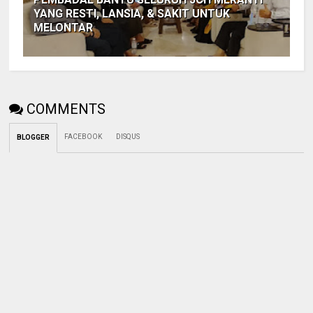
YANG RESTI, LANSIA, & SAKIT UNTUK
MELONTAR
COMMENTS
FACEBOOK
DISQUS
BLOGGER