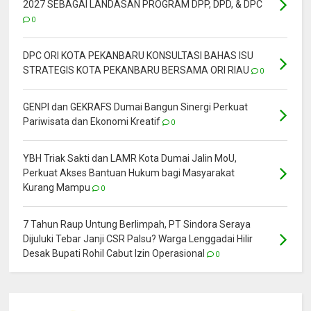
2027 SEBAGAI LANDASAN PROGRAM DPP, DPD, & DPC
0
DPC ORI KOTA PEKANBARU KONSULTASI BAHAS ISU
STRATEGIS KOTA PEKANBARU BERSAMA ORI RIAU
0
GENPI dan GEKRAFS Dumai Bangun Sinergi Perkuat
Pariwisata dan Ekonomi Kreatif
0
YBH Triak Sakti dan LAMR Kota Dumai Jalin MoU,
Perkuat Akses Bantuan Hukum bagi Masyarakat
Kurang Mampu
0
7 Tahun Raup Untung Berlimpah, PT Sindora Seraya
Dijuluki Tebar Janji CSR Palsu? Warga Lenggadai Hilir
Desak Bupati Rohil Cabut Izin Operasional
0