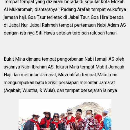
Tempat tempat yang diziarahi berada di seputar kota Mekah
Al Mukaromah, diantaranya : Padang Arafah tempat wukufnya
jemaah haji, Goa Tsur terletak di Jabal Tsur, Goa Hira' berada
di Jabal Nur, Jabal Rahmah tempat pertemuan Nabi Adam AS
dengan istrinya Siti Hawa setelah terpisah ratusan tahun.
Bukit Mina dimana tempat pengorbanan Nabi Ismail AS oleh
ayahnya Nabi Ibrahim AS, lokasi Mina tempat Mabit Jemaah
Haji dan melontar Jamarat, Muzdalifah tempat Mabit dan
mengumpulkan batu kerikil persiapan melontar Jamarat
(Aqabah, Wustha, & Wula), dan tempat bersejarah lainnya.