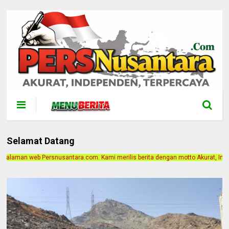
Selamat Datang
com. Kami merilis berita dengan motto Akurat, Independen, Terpercaya. Alamat K