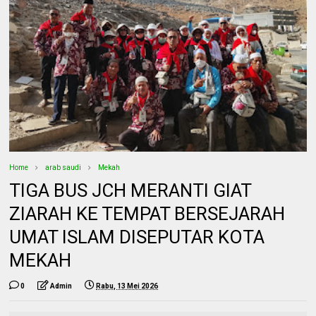
Home
arab saudi
Mekah
TIGA BUS JCH MERANTI GIAT
ZIARAH KE TEMPAT BERSEJARAH
UMAT ISLAM DISEPUTAR KOTA
MEKAH
0
Admin
Rabu, 13 Mei 2026