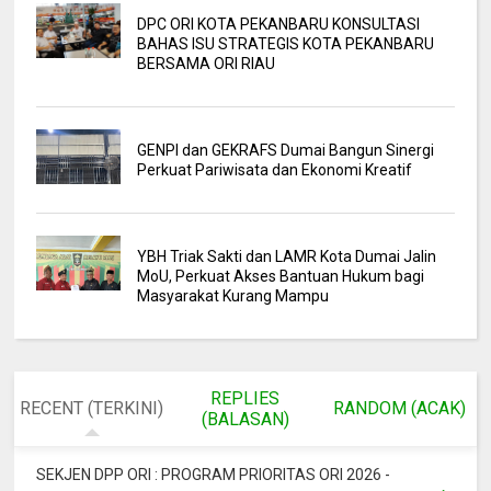
DPC ORI KOTA PEKANBARU KONSULTASI
BAHAS ISU STRATEGIS KOTA PEKANBARU
BERSAMA ORI RIAU
GENPI dan GEKRAFS Dumai Bangun Sinergi
Perkuat Pariwisata dan Ekonomi Kreatif
YBH Triak Sakti dan LAMR Kota Dumai Jalin
MoU, Perkuat Akses Bantuan Hukum bagi
Masyarakat Kurang Mampu
REPLIES
RECENT (TERKINI)
RANDOM (ACAK)
(BALASAN)
SEKJEN DPP ORI : PROGRAM PRIORITAS ORI 2026 -