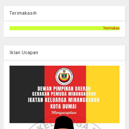
Terimakasih
Terimakasih telah mengunjungi halaman 
Iklan Ucapan