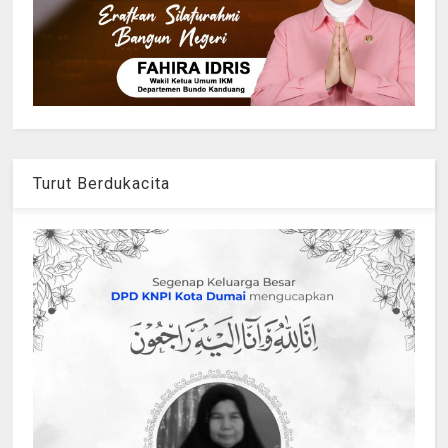
Turut Berdukacita