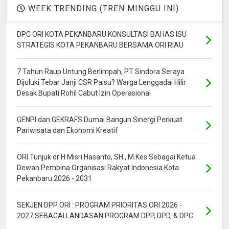
WEEK TRENDING (TREN MINGGU INI)
DPC ORI KOTA PEKANBARU KONSULTASI BAHAS ISU
STRATEGIS KOTA PEKANBARU BERSAMA ORI RIAU
7 Tahun Raup Untung Berlimpah, PT Sindora Seraya
Dijuluki Tebar Janji CSR Palsu? Warga Lenggadai Hilir
Desak Bupati Rohil Cabut Izin Operasional
GENPI dan GEKRAFS Dumai Bangun Sinergi Perkuat
Pariwisata dan Ekonomi Kreatif
ORI Tunjuk dr H Misri Hasanto, SH., M.Kes Sebagai Ketua
Dewan Pembina Organisasi Rakyat Indonesia Kota
Pekanbaru 2026 - 2031
SEKJEN DPP ORI : PROGRAM PRIORITAS ORI 2026 -
2027 SEBAGAI LANDASAN PROGRAM DPP, DPD, & DPC