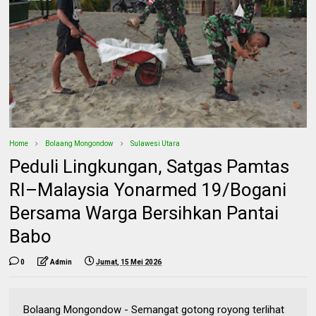
Home
Bolaang Mongondow
Sulawesi Utara
Peduli Lingkungan, Satgas Pamtas
RI–Malaysia Yonarmed 19/Bogani
Bersama Warga Bersihkan Pantai
Babo
0
Admin
Jumat, 15 Mei 2026
Bolaang Mongondow - Semangat gotong royong terlihat