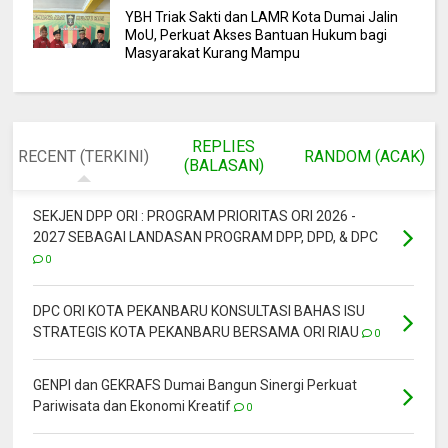
YBH Triak Sakti dan LAMR Kota Dumai Jalin
MoU, Perkuat Akses Bantuan Hukum bagi
Masyarakat Kurang Mampu
REPLIES
RECENT (TERKINI)
RANDOM (ACAK)
(BALASAN)
SEKJEN DPP ORI : PROGRAM PRIORITAS ORI 2026 -
2027 SEBAGAI LANDASAN PROGRAM DPP, DPD, & DPC
0
DPC ORI KOTA PEKANBARU KONSULTASI BAHAS ISU
STRATEGIS KOTA PEKANBARU BERSAMA ORI RIAU
0
GENPI dan GEKRAFS Dumai Bangun Sinergi Perkuat
Pariwisata dan Ekonomi Kreatif
0