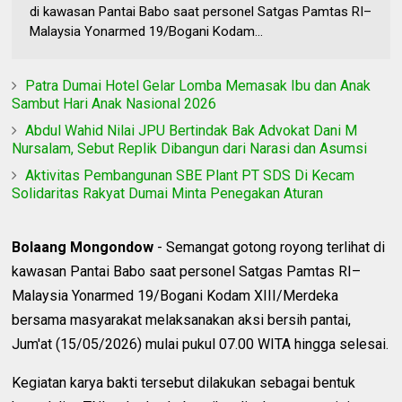
di kawasan Pantai Babo saat personel Satgas Pamtas RI–
Malaysia Yonarmed 19/Bogani Kodam...
Patra Dumai Hotel Gelar Lomba Memasak Ibu dan Anak
Sambut Hari Anak Nasional 2026
Abdul Wahid Nilai JPU Bertindak Bak Advokat Dani M
Nursalam, Sebut Replik Dibangun dari Narasi dan Asumsi
Aktivitas Pembangunan SBE Plant PT SDS Di Kecam
Solidaritas Rakyat Dumai Minta Penegakan Aturan
Bolaang Mongondow
- Semangat gotong royong terlihat di
kawasan Pantai Babo saat personel Satgas Pamtas RI–
Malaysia Yonarmed 19/Bogani Kodam XIII/Merdeka
bersama masyarakat melaksanakan aksi bersih pantai,
Jum'at (15/05/2026) mulai pukul 07.00 WITA hingga selesai.
Kegiatan karya bakti tersebut dilakukan sebagai bentuk