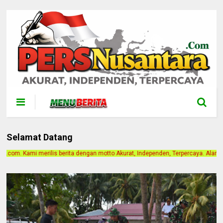
Selamat Datang
 dengan motto Akurat, Independen, Terpercaya. Alamat Kantor Jalan Bintan Gang 