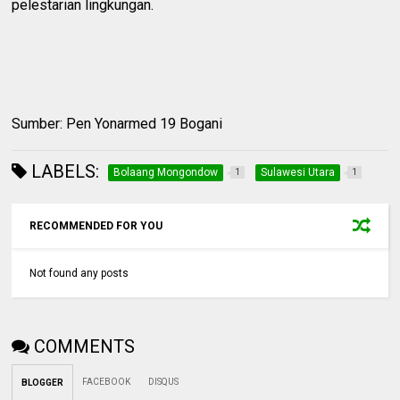
pelestarian lingkungan.
Sumber: Pen Yonarmed 19 Bogani
LABELS:
Bolaang Mongondow
Sulawesi Utara
1
1
RECOMMENDED FOR YOU
Not found any posts
COMMENTS
FACEBOOK
DISQUS
BLOGGER