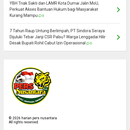
YBH Triak Sakti dan LAMR Kota Dumai Jalin MoU,
Perkuat Akses Bantuan Hukum bagi Masyarakat
Kurang Mampu
0
7 Tahun Raup Untung Berlimpah, PT Sindora Seraya
Dijuluki Tebar Janji CSR Palsu? Warga Lenggadai Hilir
Desak Bupati Rohil Cabut Izin Operasional
0
©
2026
harian pers nusantara
All rights reserved.