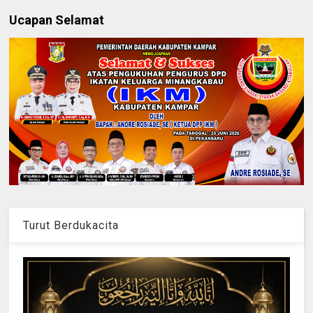
Ucapan Selamat
Turut Berdukacita