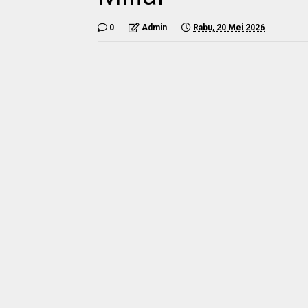
0
Admin
Rabu, 20 Mei 2026