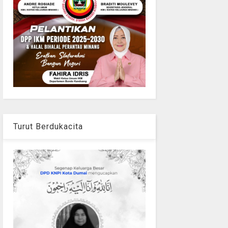
Turut Berdukacita