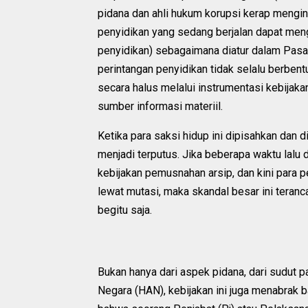
pidana dan ahli hukum korupsi kerap mengi
penyidikan yang sedang berjalan dapat meng
penyidikan) sebagaimana diatur dalam Pasa
perintangan penyidikan tidak selalu berben
secara halus melalui instrumentasi kebijak
sumber informasi materiil.
Ketika para saksi hidup ini dipisahkan dan di
menjadi terputus. Jika beberapa waktu lalu d
kebijakan pemusnahan arsip, dan kini para pe
lewat mutasi, maka skandal besar ini teran
begitu saja.
Bukan hanya dari aspek pidana, dari sudut
Negara (HAN), kebijakan ini juga menabrak 