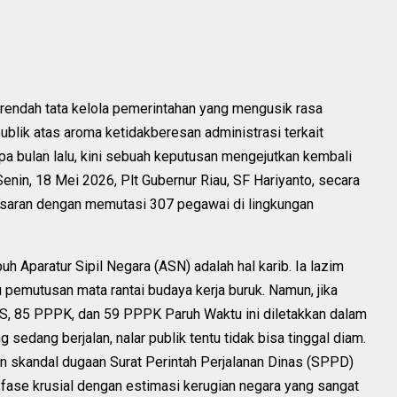
h rendah tata kelola pemerintahan yang mengusik rasa
ublik atas aroma ketidakberesan administrasi terkait
a bulan lalu, kini sebuah keputusan mengejutkan kembali
enin, 18 Mei 2026, Plt Gubernur Riau, SF Hariyanto, secara
aran dengan memutasi 307 pegawai di lingkungan
uh Aparatur Sipil Negara (ASN) adalah hal karib. Ia lazim
 pemutusan mata rantai budaya kerja buruk. Namun, jika
, 85 PPPK, dan 59 PPPK Paruh Waktu ini diletakkan dalam
sedang berjalan, nalar publik tentu tidak bisa tinggal diam.
ikan skandal dugaan Surat Perintah Perjalanan Dinas (SPPD)
fase krusial dengan estimasi kerugian negara yang sangat