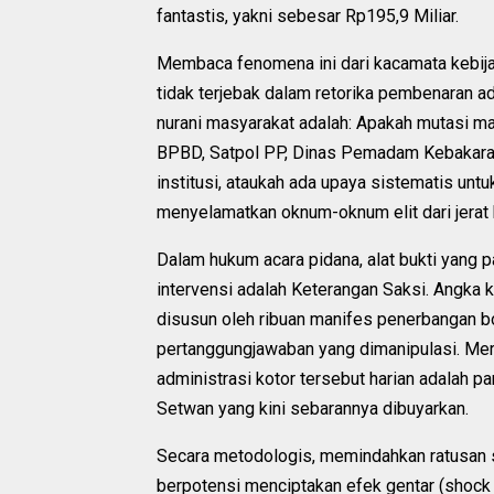
fantastis, yakni sebesar Rp195,9 Miliar.
Membaca fenomena ini dari kacamata kebijak
tidak terjebak dalam retorika pembenaran a
nurani masyarakat adalah: Apakah mutasi ma
BPBD, Satpol PP, Dinas Pemadam Kebakaran
institusi, ataukah ada upaya sistematis un
menyelamatkan oknum-oknum elit dari jerat
Dalam hukum acara pidana, alat bukti yang 
intervensi adalah Keterangan Saksi. Angka ke
disusun oleh ribuan manifes penerbangan b
pertanggungjawaban yang dimanipulasi. Mer
administrasi kotor tersebut harian adalah pa
Setwan yang kini sebarannya dibuyarkan.
Secara metodologis, memindahkan ratusan s
berpotensi menciptakan efek gentar (shock 