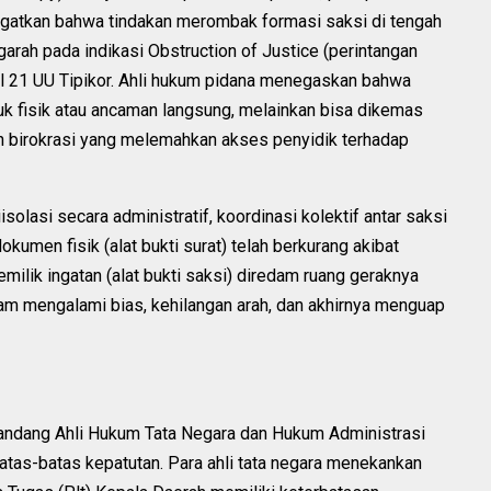
ngatkan bahwa tindakan merombak formasi saksi di tengah
arah pada indikasi Obstruction of Justice (perintangan
l 21 UU Tipikor. Ahli hukum pidana menegaskan bahwa
tuk fisik atau ancaman langsung, melainkan bisa dikemas
an birokrasi yang melemahkan akses penyidik terhadap
isolasi secara administratif, koordinasi kolektif antar saksi
okumen fisik (alat bukti surat) telah berkurang akibat
milik ingatan (alat bukti saksi) diredam ruang geraknya
cam mengalami bias, kehilangan arah, dan akhirnya menguap
 pandang Ahli Hukum Tata Negara dan Hukum Administrasi
batas-batas kepatutan. Para ahli tata negara menekankan