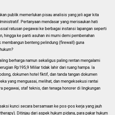
an publik memerlukan pisau analisis yang jeli agar kita
dministratif. Pertanyaan mendasar yang merisaukan hati
ssal ratusan pegawai ke berbagai instansi lapangan seperti
, hingga ke panti asuhan ini murni demi pembenahan
tuk membangun benteng pelindung (firewall) guna
 hukum?
paling berharga namun sekaligus paling rentan mengalami
rugian Rp195,9 Miliar tidak lahir dari ruang hampa. Ia
odong, dokumen hotel fiktif, dan tanda tangan dokumen
eka yang menguasai, melihat, dan mengeksekusi rantai
ra pegawai, staf teknis, dan tenaga honorer di lingkungan
aksi kunci secara bersamaan ke pos-pos kerja yang jauh
therapy). Ditinjau dari aspek hukum pidana, para pakar hukum