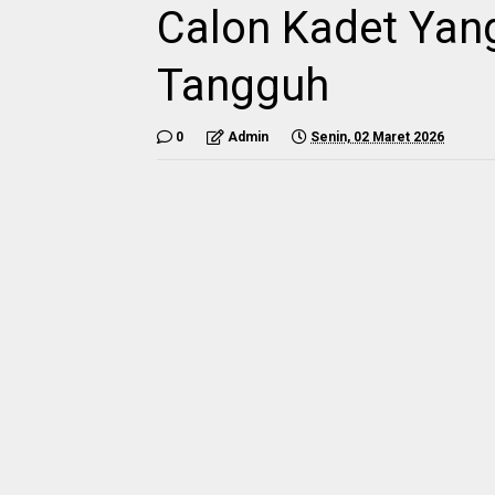
Calon Kadet Yang
Tangguh
0
Admin
Senin, 02 Maret 2026