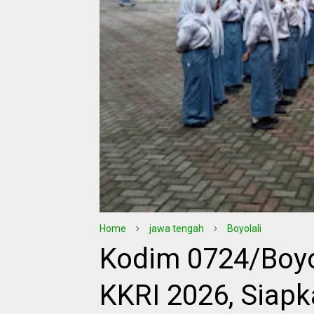
Home
jawa tengah
Boyolali
Kodim 0724/Boyol
KKRI 2026, Siap