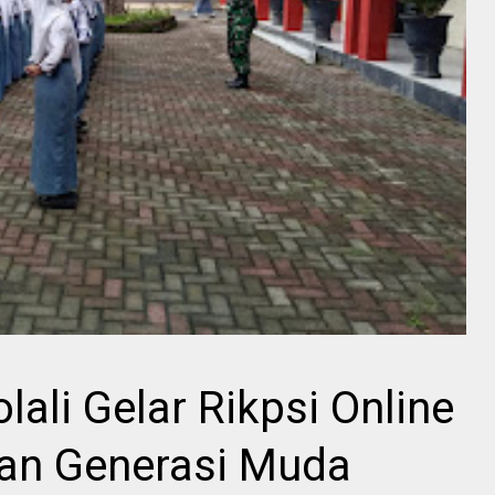
ali Gelar Rikpsi Online
kan Generasi Muda