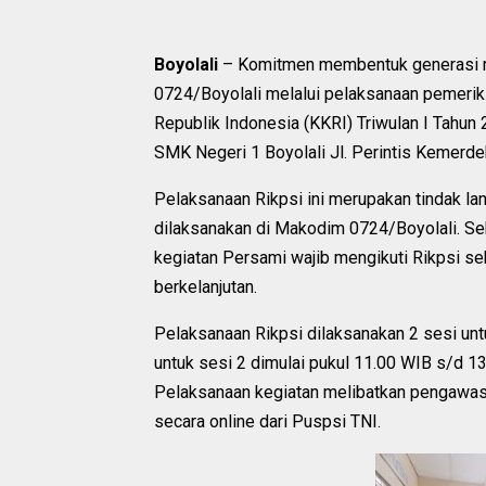
Boyolali
– Komitmen membentuk generasi mu
0724/Boyolali melalui pelaksanaan pemerik
Republik Indonesia (KKRI) Triwulan I Tahun 
SMK Negeri 1 Boyolali Jl. Perintis Kemerde
Pelaksanaan Rikpsi ini merupakan tindak la
dilaksanakan di Makodim 0724/Boyolali. Se
kegiatan Persami wajib mengikuti Rikpsi se
berkelanjutan.
Pelaksanaan Rikpsi dilaksanakan 2 sesi un
untuk sesi 2 dimulai pukul 11.00 WIB s/d 
Pelaksanaan kegiatan melibatkan pengawas
secara online dari Puspsi TNI.