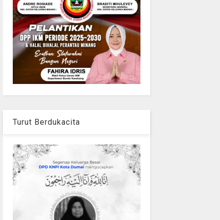
Turut Berdukacita