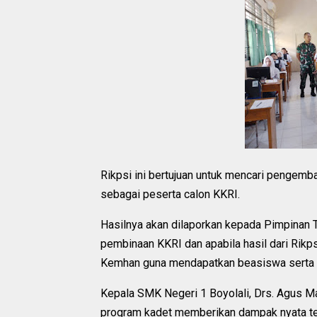
Rikpsi ini bertujuan untuk mencari pengem
sebagai peserta calon KKRI.
Hasilnya akan dilaporkan kepada Pimpinan
pembinaan KKRI dan apabila hasil dari Rikp
Kemhan guna mendapatkan beasiswa serta 
Kepala SMK Negeri 1 Boyolali, Drs. Agus Ma
program kadet memberikan dampak nyata te