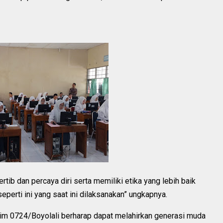
ertib dan percaya diri serta memiliki etika yang lebih baik
perti ini yang saat ini dilaksanakan” ungkapnya.
dim 0724/Boyolali berharap dapat melahirkan generasi muda