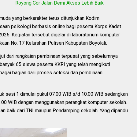
Royong Cor Jalan Demi Akses Lebih Baik
da yang berkarakter terus ditunjukkan Kodim
saan psikologi berbasis online bagi peserta Korps Kadet
2026. Kegiatan tersebut digelar di laboratorium komputer
kaan No. 17 Kelurahan Pulisen Kabupaten Boyolali.
njut dari rangkaian pembinaan terpusat yang sebelumnya
banyak 65 siswa peserta KKRI yang telah mengikuti
bagai bagian dari proses seleksi dan pembinaan
tuk sesi 1 dimulai pukul 07.00 WIB s/d 10.00 WIB sedangkan
13.00 WIB dengan menggunakan perangkat komputer sekolah.
an baik dari TNI maupun Pendamping sekolah. Yang dipandu