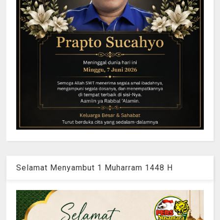
Selamat Menyambut 1 Muharram 1448 H