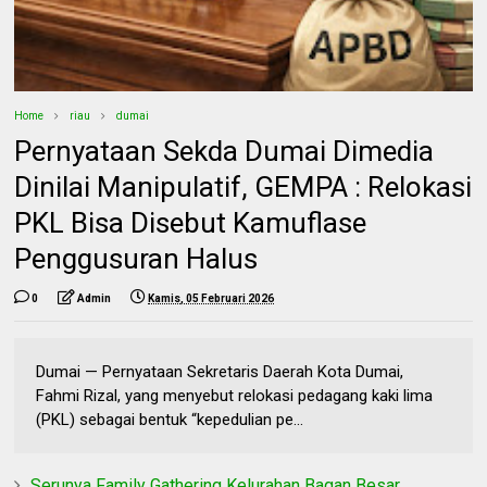
Home
riau
dumai
Pernyataan Sekda Dumai Dimedia
Dinilai Manipulatif, GEMPA : Relokasi
PKL Bisa Disebut Kamuflase
Penggusuran Halus
0
Admin
Kamis, 05 Februari 2026
Dumai — Pernyataan Sekretaris Daerah Kota Dumai,
Fahmi Rizal, yang menyebut relokasi pedagang kaki lima
(PKL) sebagai bentuk “kepedulian pe...
Serunya Family Gathering Kelurahan Bagan Besar