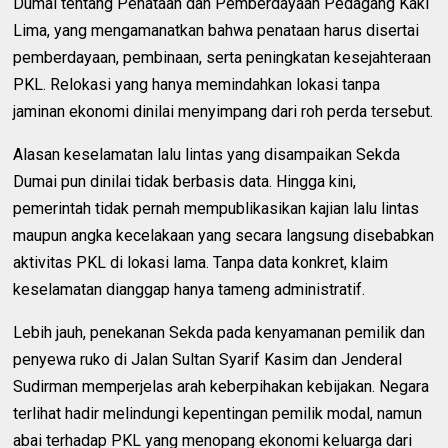
Dumai tentang Penataan dan Pemberdayaan Pedagang Kaki
Lima, yang mengamanatkan bahwa penataan harus disertai
pemberdayaan, pembinaan, serta peningkatan kesejahteraan
PKL. Relokasi yang hanya memindahkan lokasi tanpa
jaminan ekonomi dinilai menyimpang dari roh perda tersebut.
Alasan keselamatan lalu lintas yang disampaikan Sekda
Dumai pun dinilai tidak berbasis data. Hingga kini,
pemerintah tidak pernah mempublikasikan kajian lalu lintas
maupun angka kecelakaan yang secara langsung disebabkan
aktivitas PKL di lokasi lama. Tanpa data konkret, klaim
keselamatan dianggap hanya tameng administratif.
Lebih jauh, penekanan Sekda pada kenyamanan pemilik dan
penyewa ruko di Jalan Sultan Syarif Kasim dan Jenderal
Sudirman memperjelas arah keberpihakan kebijakan. Negara
terlihat hadir melindungi kepentingan pemilik modal, namun
abai terhadap PKL yang menopang ekonomi keluarga dari