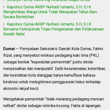
Kapolres Dumai AKBP Nurhadi Ismanto, S.H, S.I.K
Menghimbau Warga Untuk Tidak Merayakan Tahun Baru
Secara Berlebihan
Kapolres Dumai AKBP Nurhadi Ismanto, S.H, S.I.K
Bersama Forkopimda Tinjau Pengamanan dan Pelaksanaan
Ibadah Natal
Dumai
— Pernyataan Sekretaris Daerah Kota Dumai, Fahmi
Rizal, yang menyebut relokasi pedagang kaki lima (PKL)
sebagai bentuk “kepedulian pemerintah” justru dinilai
menyesatkan dan manipulatif. Dalih keselamatan, ketertiban,
dan keindahan kota dianggap hanya kamuflase bahasa
birokrasi untuk melegitimasi penggusuran halus terhadap
ekonomi rakyat kecil.
Mengatakan pemerintah “tidak melarang pedagang mencari
nafkah” dinilai sebagai retorika kosong. Fakta di lapangan