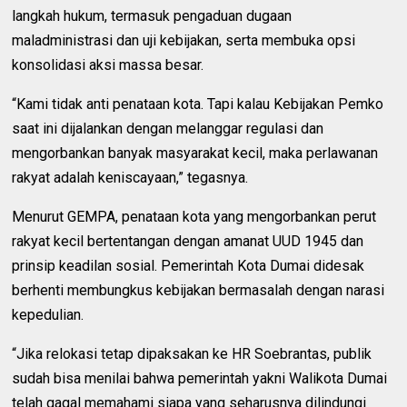
langkah hukum, termasuk pengaduan dugaan
maladministrasi dan uji kebijakan, serta membuka opsi
konsolidasi aksi massa besar.
“Kami tidak anti penataan kota. Tapi kalau Kebijakan Pemko
saat ini dijalankan dengan melanggar regulasi dan
mengorbankan banyak masyarakat kecil, maka perlawanan
rakyat adalah keniscayaan,” tegasnya.
Menurut GEMPA, penataan kota yang mengorbankan perut
rakyat kecil bertentangan dengan amanat UUD 1945 dan
prinsip keadilan sosial. Pemerintah Kota Dumai didesak
berhenti membungkus kebijakan bermasalah dengan narasi
kepedulian.
“Jika relokasi tetap dipaksakan ke HR Soebrantas, publik
sudah bisa menilai bahwa pemerintah yakni Walikota Dumai
telah gagal memahami siapa yang seharusnya dilindungi