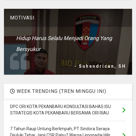
MOTIVASI
Hidup Harus Selalu Menjadi Orang Yang
Bersyukur
- Suhendrican, SH
WEEK TRENDING (TREN MINGGU INI)
DPC ORI KOTA PEKANBARU KONSULTASI BAHAS ISU
STRATEGIS KOTA PEKANBARU BERSAMA ORI RIAU
7 Tahun Raup Untung Berlimpah, PT Sindora Seraya
Dijuluki Tebar Janji CSR Palsu? Warga Lenggadai Hilir