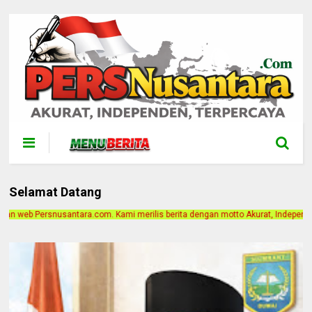
Selamat Datang
ilis berita dengan motto Akurat, Independen, Terpercaya. Alamat Kantor Jalan B