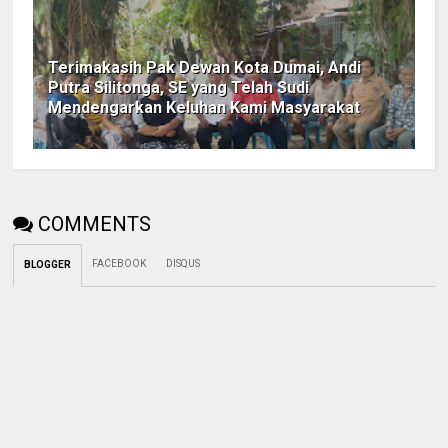
Terimakasih Pak Dewan Kota Dumai, Andi
Putra Silitonga, SE yang Telah Sudi
Mendengarkan Keluhan Kami Masyarakat
COMMENTS
FACEBOOK
DISQUS
BLOGGER