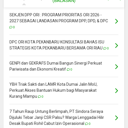
(BALASAN)
SEKJEN DPP ORI : PROGRAM PRIORITAS ORI 2026 -
2027 SEBAGAI LANDASAN PROGRAM DPP, DPD, & DPC
0
DPC ORI KOTA PEKANBARU KONSULTASI BAHAS ISU
STRATEGIS KOTA PEKANBARU BERSAMA ORI RIAU
0
GENPI dan GEKRAFS Dumai Bangun Sinergi Perkuat
Pariwisata dan Ekonomi Kreatif
0
YBH Triak Sakti dan LAMR Kota Dumai Jalin MoU,
Perkuat Akses Bantuan Hukum bagi Masyarakat
Kurang Mampu
0
7 Tahun Raup Untung Berlimpah, PT Sindora Seraya
Dijuluki Tebar Janji CSR Palsu? Warga Lenggadai Hilir
Desak Bupati Rohil Cabut Izin Operasional
0