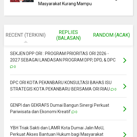
Masyarakat Kurang Mampu
REPLIES
RECENT (TERKINI)
RANDOM (ACAK)
(BALASAN)
SEKJEN DPP ORI : PROGRAM PRIORITAS ORI 2026 -
2027 SEBAGAI LANDASAN PROGRAM DPP, DPD, & DPC
0
DPC ORI KOTA PEKANBARU KONSULTASI BAHAS ISU
STRATEGIS KOTA PEKANBARU BERSAMA ORI RIAU
0
GENPI dan GEKRAFS Dumai Bangun Sinergi Perkuat
Pariwisata dan Ekonomi Kreatif
0
YBH Triak Sakti dan LAMR Kota Dumai Jalin MoU,
Perkuat Akses Bantuan Hukum bagi Masyarakat