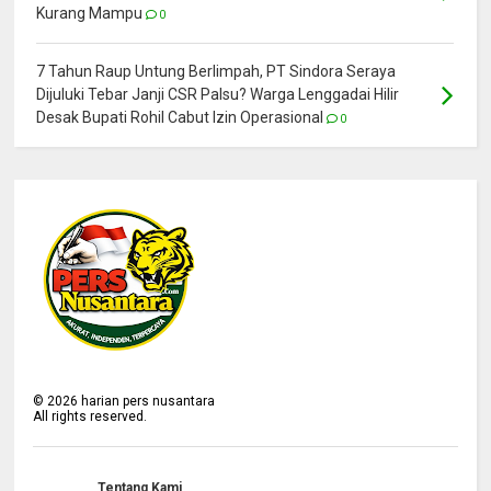
Kurang Mampu
0
7 Tahun Raup Untung Berlimpah, PT Sindora Seraya
Dijuluki Tebar Janji CSR Palsu? Warga Lenggadai Hilir
Desak Bupati Rohil Cabut Izin Operasional
0
©
2026
harian pers nusantara
All rights reserved.
Tentang Kami