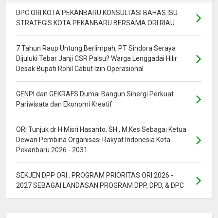
DPC ORI KOTA PEKANBARU KONSULTASI BAHAS ISU
STRATEGIS KOTA PEKANBARU BERSAMA ORI RIAU
7 Tahun Raup Untung Berlimpah, PT Sindora Seraya
Dijuluki Tebar Janji CSR Palsu? Warga Lenggadai Hilir
Desak Bupati Rohil Cabut Izin Operasional
GENPI dan GEKRAFS Dumai Bangun Sinergi Perkuat
Pariwisata dan Ekonomi Kreatif
ORI Tunjuk dr H Misri Hasanto, SH., M.Kes Sebagai Ketua
Dewan Pembina Organisasi Rakyat Indonesia Kota
Pekanbaru 2026 - 2031
SEKJEN DPP ORI : PROGRAM PRIORITAS ORI 2026 -
2027 SEBAGAI LANDASAN PROGRAM DPP, DPD, & DPC