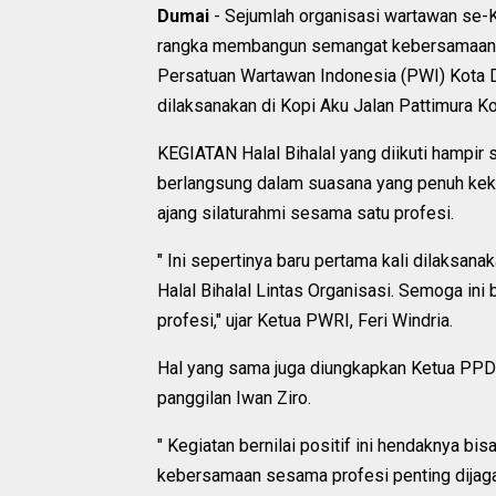
Dumai
- Sejumlah organisasi wartawan se-
rangka membangun semangat kebersamaan gu
Persatuan Wartawan Indonesia (PWI) Kota 
dilaksanakan di Kopi Aku Jalan Pattimura K
KEGIATAN Halal Bihalal yang diikuti hampir
berlangsung dalam suasana yang penuh keke
ajang silaturahmi sesama satu profesi.
" Ini sepertinya baru pertama kali dilaksa
Halal Bihalal Lintas Organisasi. Semoga in
profesi," ujar Ketua PWRI, Feri Windria.
Hal yang sama juga diungkapkan Ketua PPDI
panggilan Iwan Ziro.
" Kegiatan bernilai positif ini hendaknya b
kebersamaan sesama profesi penting dijaga d