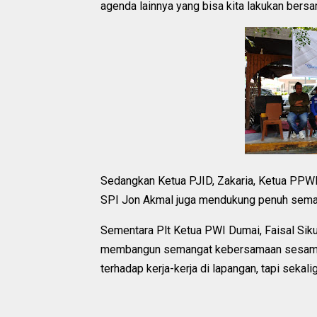
agenda lainnya yang bisa kita lakukan bersa
Sedangkan Ketua PJID, Zakaria, Ketua PPWI
SPI Jon Akmal juga mendukung penuh sema
Sementara Plt Ketua PWI Dumai, Faisal Si
membangun semangat kebersamaan sesama sa
terhadap kerja-kerja di lapangan, tapi seka