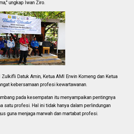
ma," ungkap Iwan Ziro.
 Zulkifli Datuk Amin, Ketua AMI Erwin Komeng dan Ketua
ngat kebersamaan profesi kewartawanan.
kumbang pada kesempatan itu menyampaikan pentingnya
tu profesi. Hal ini tidak hanya dalam perlindungan
ligus guna menjaga marwah dan martabat profesi.