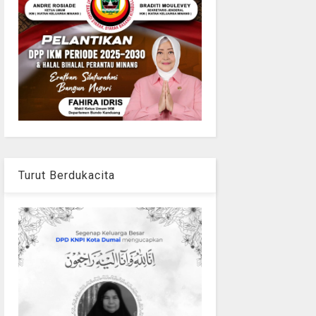
Turut Berdukacita