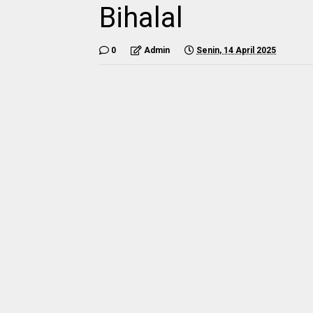
Bihalal
0
Admin
Senin, 14 April 2025