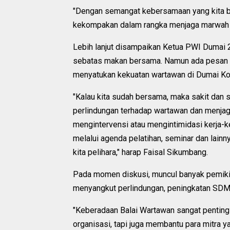
"Dengan semangat kebersamaan yang kita b
kekompakan dalam rangka menjaga marwah pr
Lebih lanjut disampaikan Ketua PWI Dumai 2
sebatas makan bersama. Namun ada pesan pe
menyatukan kekuatan wartawan di Dumai Ko
"Kalau kita sudah bersama, maka sakit dan 
perlindungan terhadap wartawan dan menjag
mengintervensi atau mengintimidasi kerja-ke
melalui agenda pelatihan, seminar dan lain
kita pelihara," harap Faisal Sikumbang.
Pada momen diskusi, muncul banyak pemikir
menyangkut perlindungan, peningkatan SDM
"Keberadaan Balai Wartawan sangat penting
organisasi, tapi juga membantu para mitra 