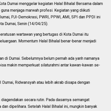
Kota Dumai menggelar kegiatan Halal Bihalal Bersama dalam
na menjaga marwah profesi. Kegiatan yang diikuti
Dumai, PJI-Demokrasi, PWRI, PPWI, AMI, SPI dan PPDI ini
ota Dumai, Senin (14/04/25).
 seratusan wartawan yang bertugas di Kota Dumai itu
luargaan. Momentum Halal Bihalal benar-benar menjadi
nakan di Dumai. Sebelumnya belum pernah ada yanh namanya
i bisa makin memperkuat silaturahmi antar kawan-kawan se-
 Dumai, Ridwansyah atau lebih akrab disapa dengan
isa diagendakan secara rutin. Pada dasarnya semangat
an dipelihara. Setelah Halal Bihalal ini, mungkin banyak