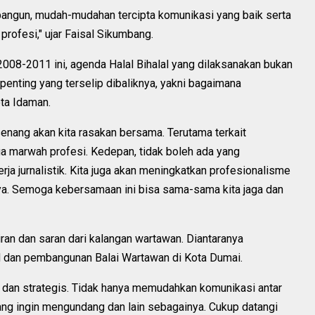
angun, mudah-mudahan tercipta komunikasi yang baik serta
ofesi," ujar Faisal Sikumbang.
008-2011 ini, agenda Halal Bihalal yang dilaksanakan bukan
nting yang terselip dibaliknya, yakni bagaimana
ta Idaman.
senang akan kita rasakan bersama. Terutama terkait
a marwah profesi. Kedepan, tidak boleh ada yang
rja jurnalistik. Kita juga akan meningkatkan profesionalisme
nya. Semoga kebersamaan ini bisa sama-sama kita jaga dan
an dan saran dari kalangan wartawan. Diantaranya
 dan pembangunan Balai Wartawan di Kota Dumai.
 dan strategis. Tidak hanya memudahkan komunikasi antar
yang ingin mengundang dan lain sebagainya. Cukup datangi