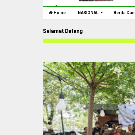
Home
NASIONAL
Berita Dae
Selamat Datang
Selamat Datang di h