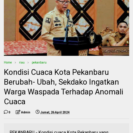
Home
riau
pekanbaru
Kondisi Cuaca Kota Pekanbaru
Berubah- Ubah, Sekdako Ingatkan
Warga Waspada Terhadap Anomali
Cuaca
0
Admin
Jumat, 26 April 2024
PEKANBARU - Kondisi cuaca Kota Pekanbaru yang