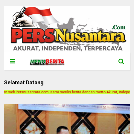
Selamat Datang
i merilis berita dengan motto Akurat, Independen, Terpercaya. Alamat Kantor J