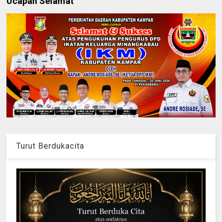
Ucapan Selamat
Turut Berdukacita