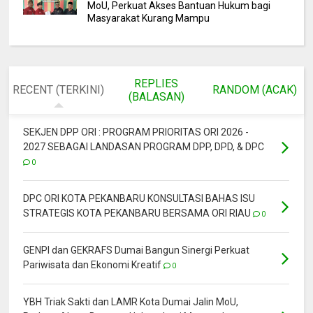
MoU, Perkuat Akses Bantuan Hukum bagi
Masyarakat Kurang Mampu
REPLIES
RECENT (TERKINI)
RANDOM (ACAK)
(BALASAN)
SEKJEN DPP ORI : PROGRAM PRIORITAS ORI 2026 -
2027 SEBAGAI LANDASAN PROGRAM DPP, DPD, & DPC
0
DPC ORI KOTA PEKANBARU KONSULTASI BAHAS ISU
STRATEGIS KOTA PEKANBARU BERSAMA ORI RIAU
0
GENPI dan GEKRAFS Dumai Bangun Sinergi Perkuat
Pariwisata dan Ekonomi Kreatif
0
YBH Triak Sakti dan LAMR Kota Dumai Jalin MoU,