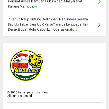
Perkuat Akses Bantuan Hukum bagi Masyarakat
Kurang Mampu
0
7 Tahun Raup Untung Berlimpah, PT Sindora Seraya
Dijuluki Tebar Janji CSR Palsu? Warga Lenggadai Hilir
Desak Bupati Rohil Cabut Izin Operasional
0
©
2026
harian pers nusantara
All rights reserved.