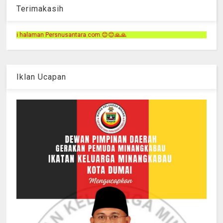
Terimakasih
a.com.😊😊🙏🙏
Iklan Ucapan