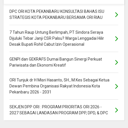
DPC ORI KOTA PEKANBARU KONSULTASI BAHAS ISU
STRATEGIS KOTA PEKANBARU BERSAMA ORI RIAU
7 Tahun Raup Untung Berlimpah, PT Sindora Seraya
Dijuluki Tebar Janji CSR Palsu? Warga Lenggadai Hilir
Desak Bupati Rohil Cabut Izin Operasional
GENPI dan GEKRAFS Dumai Bangun Sinergi Perkuat
Pariwisata dan Ekonomi Kreatif
ORI Tunjuk dr H Misri Hasanto, SH., M.Kes Sebagai Ketua
Dewan Pembina Organisasi Rakyat Indonesia Kota
Pekanbaru 2026 - 2031
SEKJEN DPP ORI : PROGRAM PRIORITAS ORI 2026 -
2027 SEBAGAI LANDASAN PROGRAM DPP, DPD, & DPC