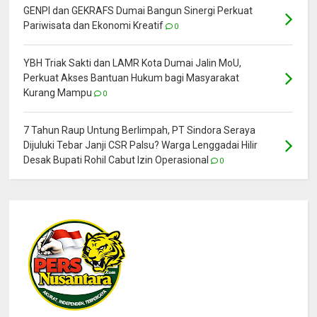
GENPI dan GEKRAFS Dumai Bangun Sinergi Perkuat
Pariwisata dan Ekonomi Kreatif
0
YBH Triak Sakti dan LAMR Kota Dumai Jalin MoU,
Perkuat Akses Bantuan Hukum bagi Masyarakat
Kurang Mampu
0
7 Tahun Raup Untung Berlimpah, PT Sindora Seraya
Dijuluki Tebar Janji CSR Palsu? Warga Lenggadai Hilir
Desak Bupati Rohil Cabut Izin Operasional
0