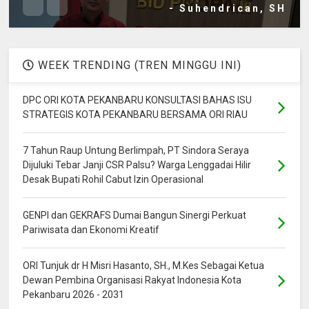
- Suhendrican, SH
WEEK TRENDING (TREN MINGGU INI)
DPC ORI KOTA PEKANBARU KONSULTASI BAHAS ISU
STRATEGIS KOTA PEKANBARU BERSAMA ORI RIAU
7 Tahun Raup Untung Berlimpah, PT Sindora Seraya
Dijuluki Tebar Janji CSR Palsu? Warga Lenggadai Hilir
Desak Bupati Rohil Cabut Izin Operasional
GENPI dan GEKRAFS Dumai Bangun Sinergi Perkuat
Pariwisata dan Ekonomi Kreatif
ORI Tunjuk dr H Misri Hasanto, SH., M.Kes Sebagai Ketua
Dewan Pembina Organisasi Rakyat Indonesia Kota
Pekanbaru 2026 - 2031