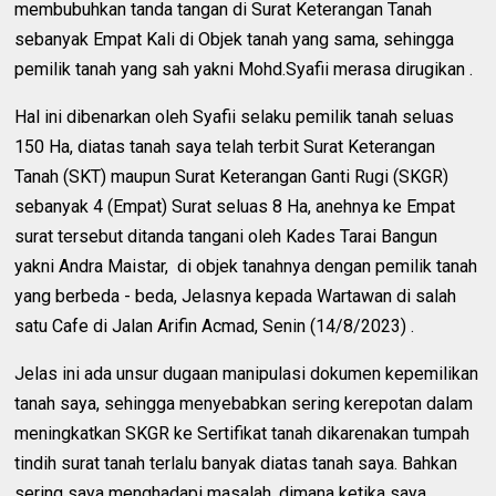
membubuhkan tanda tangan di Surat Keterangan Tanah
sebanyak Empat Kali di Objek tanah yang sama, sehingga
pemilik tanah yang sah yakni Mohd.Syafii merasa dirugikan .
Hal ini dibenarkan oleh Syafii selaku pemilik tanah seluas
150 Ha, diatas tanah saya telah terbit Surat Keterangan
Tanah (SKT) maupun Surat Keterangan Ganti Rugi (SKGR)
sebanyak 4 (Empat) Surat seluas 8 Ha, anehnya ke Empat
surat tersebut ditanda tangani oleh Kades Tarai Bangun
yakni Andra Maistar, di objek tanahnya dengan pemilik tanah
yang berbeda - beda, Jelasnya kepada Wartawan di salah
satu Cafe di Jalan Arifin Acmad, Senin (14/8/2023) .
Jelas ini ada unsur dugaan manipulasi dokumen kepemilikan
tanah saya, sehingga menyebabkan sering kerepotan dalam
meningkatkan SKGR ke Sertifikat tanah dikarenakan tumpah
tindih surat tanah terlalu banyak diatas tanah saya. Bahkan
sering saya menghadapi masalah, dimana ketika saya