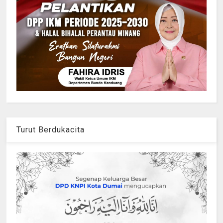
Turut Berdukacita