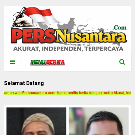
Selamat Datang
. Kami merilis berita dengan motto Akurat, Independen, Terpercaya. Alamat Kan