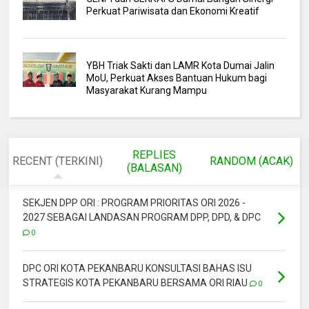
Perkuat Pariwisata dan Ekonomi Kreatif
YBH Triak Sakti dan LAMR Kota Dumai Jalin
MoU, Perkuat Akses Bantuan Hukum bagi
Masyarakat Kurang Mampu
REPLIES
RECENT (TERKINI)
RANDOM (ACAK)
(BALASAN)
SEKJEN DPP ORI : PROGRAM PRIORITAS ORI 2026 -
2027 SEBAGAI LANDASAN PROGRAM DPP, DPD, & DPC
0
DPC ORI KOTA PEKANBARU KONSULTASI BAHAS ISU
STRATEGIS KOTA PEKANBARU BERSAMA ORI RIAU
0