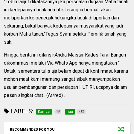
"Lebih lanjut dikatakannya jika persoalan dugaan Mafia tanah
ini kedepannya tidak ada titik terang ia berniat akan
melaporkan ke penegak hukum,jika tidak dilaporkan dari
sekarang, bakal banyak kedepannya masyarakat yang jadi
korban Mafia tanah,”Tegas Syafii selaku Pemilik tanah yang
sah.
Hingga berita ini dilansir,Andra Maistar Kades Tarai Bangun
dikonfirmasi melalui Via Whats App hanya mengatakan "
Untuk sementara tulis aja belum dapat di konfirmasi, karena
mohon maaf kami memang sangat sibuk menyampaikan
usulan pembangunan dan persiapan HUT RI, ucapnya dalam
pesan singkat chat . (Ar/red) .
LABELS:
Kampar
riau
18
712
RECOMMENDED FOR YOU