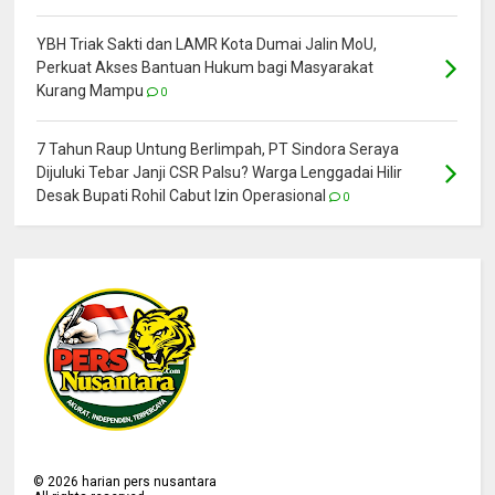
YBH Triak Sakti dan LAMR Kota Dumai Jalin MoU,
Perkuat Akses Bantuan Hukum bagi Masyarakat
Kurang Mampu
0
7 Tahun Raup Untung Berlimpah, PT Sindora Seraya
Dijuluki Tebar Janji CSR Palsu? Warga Lenggadai Hilir
Desak Bupati Rohil Cabut Izin Operasional
0
©
2026
harian pers nusantara