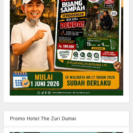
Promo Hotel The Zuri Dumai