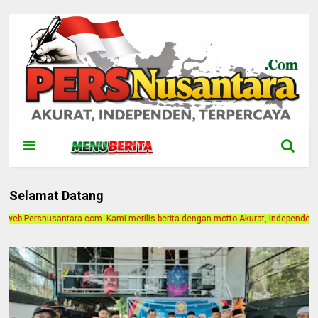
Selamat Datang
rilis berita dengan motto Akurat, Independen, Terpercaya. Alamat Kantor Jalan