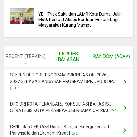
YBH Triak Sakti dan LAMR Kota Dumai Jalin
MoU, Perkuat Akses Bantuan Hukum bagi
Masyarakat Kurang Mampu
REPLIES
RECENT (TERKINI)
RANDOM (ACAK)
(BALASAN)
SEKJEN DPP ORI : PROGRAM PRIORITAS ORI 2026 -
2027 SEBAGAI LANDASAN PROGRAM DPP, DPD, & DPC
0
DPC ORI KOTA PEKANBARU KONSULTASI BAHAS ISU
STRATEGIS KOTA PEKANBARU BERSAMA ORI RIAU
0
GENPI dan GEKRAFS Dumai Bangun Sinergi Perkuat
Pariwisata dan Ekonomi Kreatif
0