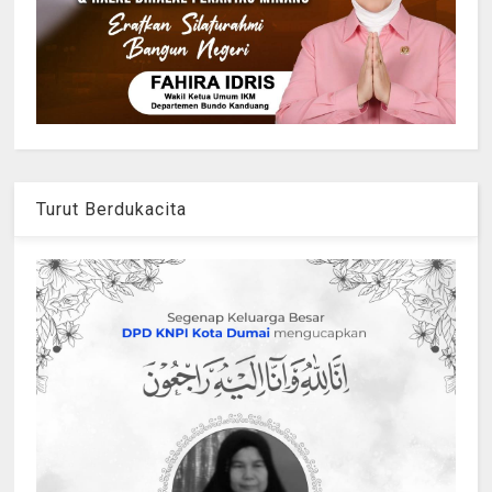
Turut Berdukacita