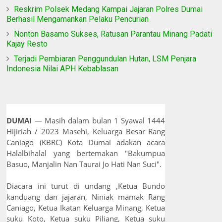
Reskrim Polsek Medang Kampai Jajaran Polres Dumai
Berhasil Mengamankan Pelaku Pencurian
Nonton Basamo Sukses, Ratusan Parantau Minang Padati
Kajay Resto
Terjadi Pembiaran Penggundulan Hutan, LSM Penjara
Indonesia Nilai APH Kebablasan
DUMAI
— Masih dalam bulan 1 Syawal 1444
Hijiriah / 2023 Masehi, Keluarga Besar Rang
Caniago (KBRC) Kota Dumai adakan acara
Halalbihalal yang bertemakan "Bakumpua
Basuo, Manjalin Nan Taurai Jo Hati Nan Suci".
Diacara ini turut di undang ,Ketua Bundo
kanduang dan jajaran, Niniak mamak Rang
Caniago, Ketua Ikatan Keluarga Minang, Ketua
suku Koto, Ketua suku Piliang, Ketua suku