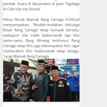
Jambak. Acara di laksanakan di Jalan Tegalega
di Cafe Icip-icip Dumai.
Ketua Niniak Mamak Rang Caniago H.Afrizal
menyampaikan, "Mudah-mudahan Keluarga
Besar Rang Caniago tetap kompak bersatu,
walaupun kita indak badunsanak tapi kito
samo-samo Rang Minang terkhusus Rang
Caniago tetap Kito jago kekompakan Kito ,agar
silahturahmi Kito badunsanak tetap terjago,
"ucap Mamak Rang Caniago.