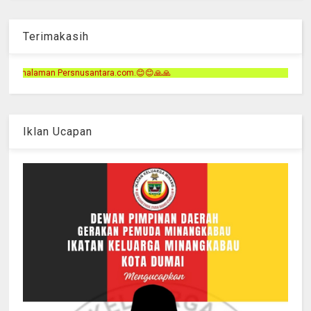
Terimakasih
com.😊😊🙏🙏
Iklan Ucapan