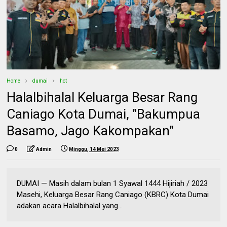
Home
dumai
hot
Halalbihalal Keluarga Besar Rang
Caniago Kota Dumai, "Bakumpua
Basamo, Jago Kakompakan"
0
Admin
Minggu, 14 Mei 2023
DUMAI — Masih dalam bulan 1 Syawal 1444 Hijiriah / 2023
Masehi, Keluarga Besar Rang Caniago (KBRC) Kota Dumai
adakan acara Halalbihalal yang...