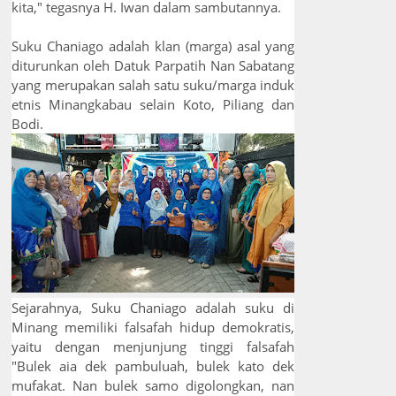
kita," tegasnya H. Iwan dalam sambutannya.
Suku Chaniago adalah klan (marga) asal yang
diturunkan oleh Datuk Parpatih Nan Sabatang
yang merupakan salah satu suku/marga induk
etnis Minangkabau selain Koto, Piliang dan
Bodi.
Sejarahnya, Suku Chaniago adalah suku di
Minang memiliki falsafah hidup demokratis,
yaitu dengan menjunjung tinggi falsafah
"Bulek aia dek pambuluah, bulek kato dek
mufakat. Nan bulek samo digolongkan, nan