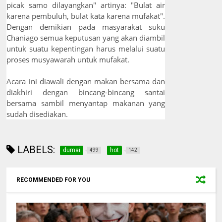
picak samo dilayangkan" artinya: "Bulat air
karena pembuluh, bulat kata karena mufakat".
Dengan demikian pada masyarakat suku
Chaniago semua keputusan yang akan diambil
untuk suatu kepentingan harus melalui suatu
proses musyawarah untuk mufakat.
Acara ini diawali dengan makan bersama dan
diakhiri dengan bincang-bincang santai
bersama sambil menyantap makanan yang
sudah disediakan.
LABELS:
dumai
hot
499
142
RECOMMENDED FOR YOU