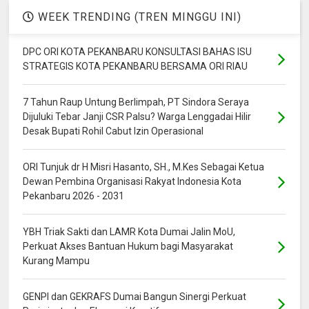
WEEK TRENDING (TREN MINGGU INI)
DPC ORI KOTA PEKANBARU KONSULTASI BAHAS ISU
STRATEGIS KOTA PEKANBARU BERSAMA ORI RIAU
7 Tahun Raup Untung Berlimpah, PT Sindora Seraya
Dijuluki Tebar Janji CSR Palsu? Warga Lenggadai Hilir
Desak Bupati Rohil Cabut Izin Operasional
ORI Tunjuk dr H Misri Hasanto, SH., M.Kes Sebagai Ketua
Dewan Pembina Organisasi Rakyat Indonesia Kota
Pekanbaru 2026 - 2031
YBH Triak Sakti dan LAMR Kota Dumai Jalin MoU,
Perkuat Akses Bantuan Hukum bagi Masyarakat
Kurang Mampu
GENPI dan GEKRAFS Dumai Bangun Sinergi Perkuat