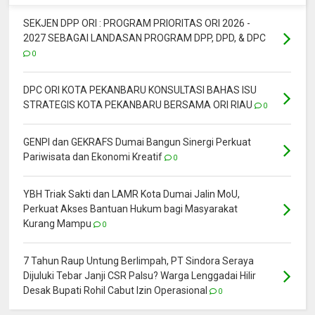
SEKJEN DPP ORI : PROGRAM PRIORITAS ORI 2026 -
2027 SEBAGAI LANDASAN PROGRAM DPP, DPD, & DPC
0
DPC ORI KOTA PEKANBARU KONSULTASI BAHAS ISU
STRATEGIS KOTA PEKANBARU BERSAMA ORI RIAU
0
GENPI dan GEKRAFS Dumai Bangun Sinergi Perkuat
Pariwisata dan Ekonomi Kreatif
0
YBH Triak Sakti dan LAMR Kota Dumai Jalin MoU,
Perkuat Akses Bantuan Hukum bagi Masyarakat
Kurang Mampu
0
7 Tahun Raup Untung Berlimpah, PT Sindora Seraya
Dijuluki Tebar Janji CSR Palsu? Warga Lenggadai Hilir
Desak Bupati Rohil Cabut Izin Operasional
0