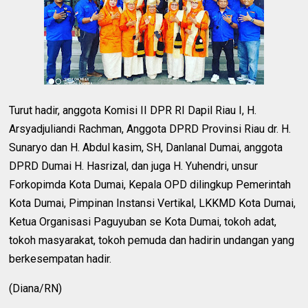
Turut hadir, anggota Komisi II DPR RI Dapil Riau I, H.
Arsyadjuliandi Rachman, Anggota DPRD Provinsi Riau dr. H.
Sunaryo dan H. Abdul kasim, SH, Danlanal Dumai, anggota
DPRD Dumai H. Hasrizal, dan juga H. Yuhendri, unsur
Forkopimda Kota Dumai, Kepala OPD dilingkup Pemerintah
Kota Dumai, Pimpinan Instansi Vertikal, LKKMD Kota Dumai,
Ketua Organisasi Paguyuban se Kota Dumai, tokoh adat,
tokoh masyarakat, tokoh pemuda dan hadirin undangan yang
berkesempatan hadir.
(Diana/RN)