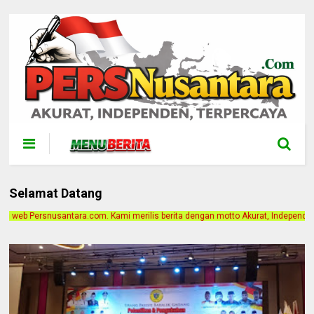
Selamat Datang
erilis berita dengan motto Akurat, Independen, Terpercaya. Alamat Kantor Jalan