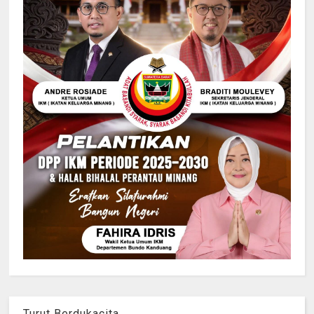
Turut Berdukacita