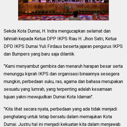
Sekda Kota Dumai, H. Indra mengucapkan selamat dan
tahniah kepada Ketua DPP IKPS Riau H. Jhon Satri, Ketua
DPD IKPS Dumai Yuli Firdaus beserta jajaran pengurus IKPS
dan Bumpers yang baru saja dilantik.
"Kami menyambut gembira dan menaruh harapan besar serta
menunggu kiprah IKPS dan organisasi binaannya sesegera
mungkin, perbedaan suku, ras, agama dan bahasa merupakan
sesuatu yang lumrah, yang terpenting adalah kesamaan
tujuan yakni mewujudkan Dumai Kota Idaman".
"Kita lihat secara nyata, perbedaan yang ada tidak menjadi
penghalang untuk tetap bersatu dalam memajukan Kota
Dumai. Justru hal ini menjadi kekuatan kita dalam menjawab