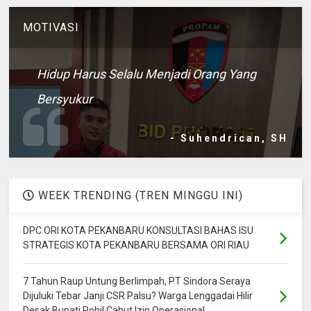
MOTIVASI
Hidup Harus Selalu Menjadi Orang Yang
Bersyukur
- Suhendrican, SH
WEEK TRENDING (TREN MINGGU INI)
DPC ORI KOTA PEKANBARU KONSULTASI BAHAS ISU
STRATEGIS KOTA PEKANBARU BERSAMA ORI RIAU
7 Tahun Raup Untung Berlimpah, PT Sindora Seraya
Dijuluki Tebar Janji CSR Palsu? Warga Lenggadai Hilir
Desak Bupati Rohil Cabut Izin Operasional