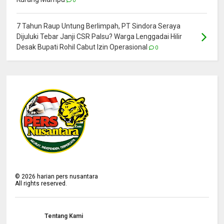
0
7 Tahun Raup Untung Berlimpah, PT Sindora Seraya
Dijuluki Tebar Janji CSR Palsu? Warga Lenggadai Hilir
Desak Bupati Rohil Cabut Izin Operasional
0
©
2026
harian pers nusantara
All rights reserved.
Tentang Kami