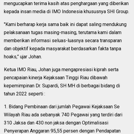
mengucapkan terima kasih atas penghargaan yang diberikan
kepada insan media di IMO Indonesia khususnya SHI Group.
"Kami berharap kerja sama baik ini dapat saling mendukung
pelaksanaan tugas masing-masing, terutama kami dalam
memberikan informasi seluas-luasnya secara transparan
dan objektif kepada masyarakat berdasarkan fakta tanpa
hoaks,” ujar Johan.
Ketua IMO Riau, Johan juga mengapresiasi kiprah serta
pencapaian kinerja Kejaksaan Tinggi Riau dibawah
kepemimpinan Dr. Supardi, SH MH di berbagai bidang di
tahun 2022 seperti :
1. Bidang Pembinaan dari jumlah Pegawai Kejaksaan Se
Wilayah Riau ada sebanyak 740 Pegawai yang terdiri dari
310 Jaksa dan 430 non jaksa dengan Optimalisasi
Penyerapan Anggaran 95,55 persen dengan Pendapatan