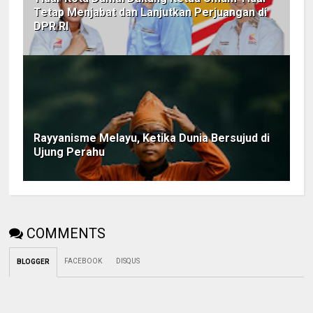
Tetap Menjabat dan Lanjutkan Perjuangan di
DPR RI
Rayyanisme Melayu, Ketika Dunia Bersujud di
Ujung Perahu
COMMENTS
FACEBOOK
DISQUS
BLOGGER