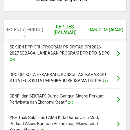
REPLIES
RECENT (TERKINI)
RANDOM (ACAK)
(BALASAN)
SEKJEN DPP ORI : PROGRAM PRIORITAS ORI 2026 -
2027 SEBAGAI LANDASAN PROGRAM DPP, DPD, & DPC
0
DPC ORI KOTA PEKANBARU KONSULTASI BAHAS ISU
STRATEGIS KOTA PEKANBARU BERSAMA ORI RIAU
0
GENPI dan GEKRAFS Dumai Bangun Sinergi Perkuat
Pariwisata dan Ekonomi Kreatif
0
YBH Triak Sakti dan LAMR Kota Dumai Jalin MoU,
Perkuat Akses Bantuan Hukum bagi Masyarakat
Kurang Mampu