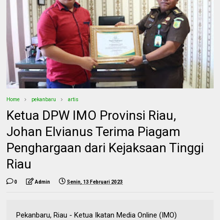
Home
pekanbaru
artis
Ketua DPW IMO Provinsi Riau,
Johan Elvianus Terima Piagam
Penghargaan dari Kejaksaan Tinggi
Riau
0
Admin
Senin, 13 Februari 2023
Pekanbaru, Riau - Ketua Ikatan Media Online (IMO)