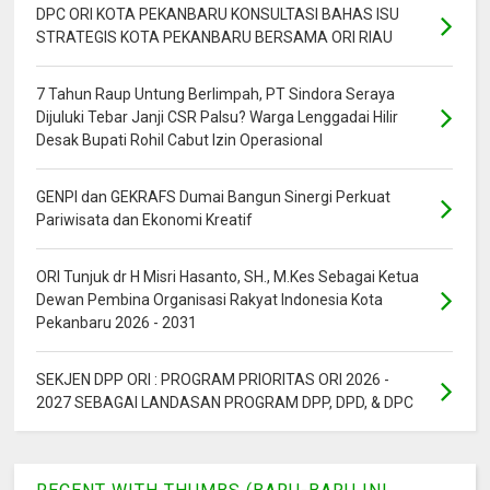
DPC ORI KOTA PEKANBARU KONSULTASI BAHAS ISU
STRATEGIS KOTA PEKANBARU BERSAMA ORI RIAU
7 Tahun Raup Untung Berlimpah, PT Sindora Seraya
Dijuluki Tebar Janji CSR Palsu? Warga Lenggadai Hilir
Desak Bupati Rohil Cabut Izin Operasional
GENPI dan GEKRAFS Dumai Bangun Sinergi Perkuat
Pariwisata dan Ekonomi Kreatif
ORI Tunjuk dr H Misri Hasanto, SH., M.Kes Sebagai Ketua
Dewan Pembina Organisasi Rakyat Indonesia Kota
Pekanbaru 2026 - 2031
SEKJEN DPP ORI : PROGRAM PRIORITAS ORI 2026 -
2027 SEBAGAI LANDASAN PROGRAM DPP, DPD, & DPC