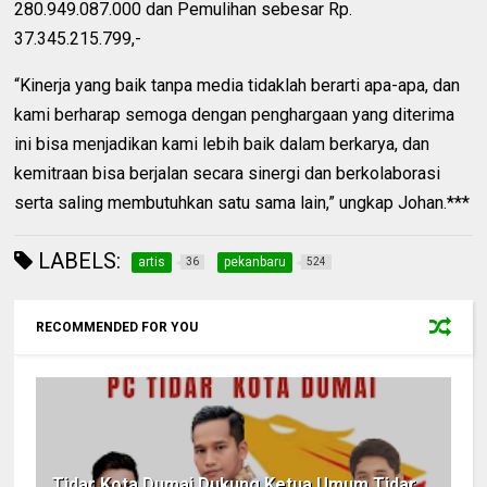
280.949.087.000 dan Pemulihan sebesar Rp.
37.345.215.799,-
“Kinerja yang baik tanpa media tidaklah berarti apa-apa, dan
kami berharap semoga dengan penghargaan yang diterima
ini bisa menjadikan kami lebih baik dalam berkarya, dan
kemitraan bisa berjalan secara sinergi dan berkolaborasi
serta saling membutuhkan satu sama lain,” ungkap Johan.***
LABELS:
artis
pekanbaru
36
524
RECOMMENDED FOR YOU
Tidar Kota Dumai Dukung Ketua Umum Tidar