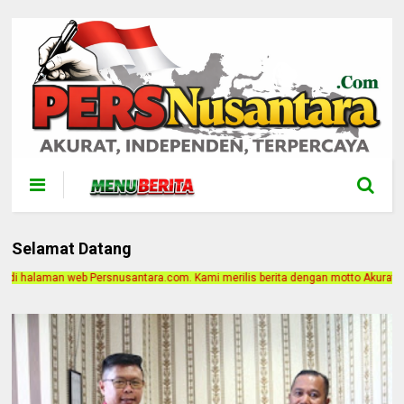
Selamat Datang
ra.com. Kami merilis berita dengan motto Akurat, Independen, Terpercaya. Alam