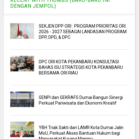
RECENT WITH THUMBS (BARU-BARU INI
DENGAN JEMPOL)
SEKJEN DPP ORI : PROGRAM PRIORITAS ORI
2026 - 2027 SEBAGAI LANDASAN PROGRAM
DPP, DPD, & DPC
DPC ORI KOTA PEKANBARU KONSULTASI
BAHAS ISU STRATEGIS KOTA PEKANBARU
BERSAMA ORI RIAU
GENPI dan GEKRAFS Dumai Bangun Sinergi
Perkuat Pariwisata dan Ekonomi Kreatif
YBH Triak Sakti dan LAMR Kota Dumai Jalin
MoU, Perkuat Akses Bantuan Hukum bagi
Masyarakat Kurang Mampu