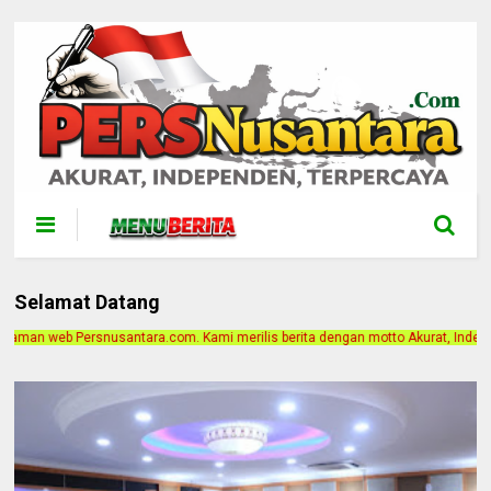
Selamat Datang
Kami merilis berita dengan motto Akurat, Independen, Terpercaya. Alamat Kanto