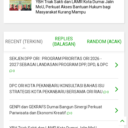
YBH Triak Sakti dan LAMR Kota Dumai Jalin
MoU, Perkuat Akses Bantuan Hukum bagi
Masyarakat Kurang Mampu
REPLIES
RECENT (TERKINI)
RANDOM (ACAK)
(BALASAN)
SEKJEN DPP ORI : PROGRAM PRIORITAS ORI 2026 -
2027 SEBAGAI LANDASAN PROGRAM DPP, DPD, & DPC
0
DPC ORI KOTA PEKANBARU KONSULTASI BAHAS ISU
STRATEGIS KOTA PEKANBARU BERSAMA ORI RIAU
0
GENPI dan GEKRAFS Dumai Bangun Sinergi Perkuat
Pariwisata dan Ekonomi Kreatif
0