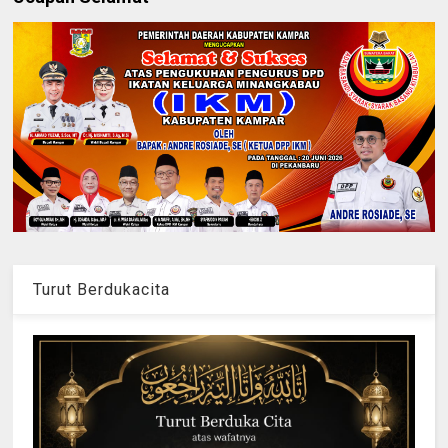
Turut Berdukacita