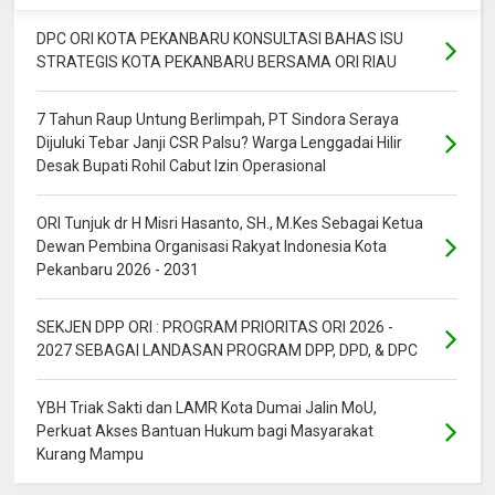
DPC ORI KOTA PEKANBARU KONSULTASI BAHAS ISU
STRATEGIS KOTA PEKANBARU BERSAMA ORI RIAU
7 Tahun Raup Untung Berlimpah, PT Sindora Seraya
Dijuluki Tebar Janji CSR Palsu? Warga Lenggadai Hilir
Desak Bupati Rohil Cabut Izin Operasional
ORI Tunjuk dr H Misri Hasanto, SH., M.Kes Sebagai Ketua
Dewan Pembina Organisasi Rakyat Indonesia Kota
Pekanbaru 2026 - 2031
SEKJEN DPP ORI : PROGRAM PRIORITAS ORI 2026 -
2027 SEBAGAI LANDASAN PROGRAM DPP, DPD, & DPC
YBH Triak Sakti dan LAMR Kota Dumai Jalin MoU,
Perkuat Akses Bantuan Hukum bagi Masyarakat
Kurang Mampu