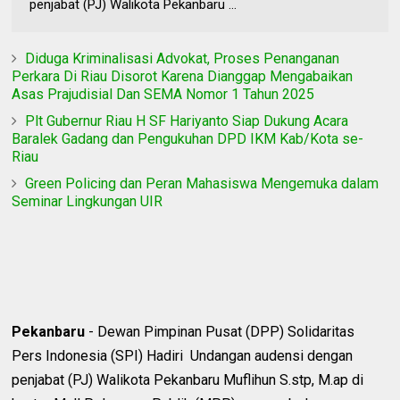
penjabat (PJ) Walikota Pekanbaru ...
Diduga Kriminalisasi Advokat, Proses Penanganan
Perkara Di Riau Disorot Karena Dianggap Mengabaikan
Asas Prajudisial Dan SEMA Nomor 1 Tahun 2025
Plt Gubernur Riau H SF Hariyanto Siap Dukung Acara
Baralek Gadang dan Pengukuhan DPD IKM Kab/Kota se-
Riau
Green Policing dan Peran Mahasiswa Mengemuka dalam
Seminar Lingkungan UIR
Pekanbaru
- Dewan Pimpinan Pusat (DPP) Solidaritas
Pers Indonesia (SPI) Hadiri Undangan audensi dengan
penjabat (PJ) Walikota Pekanbaru Muflihun S.stp, M.ap di