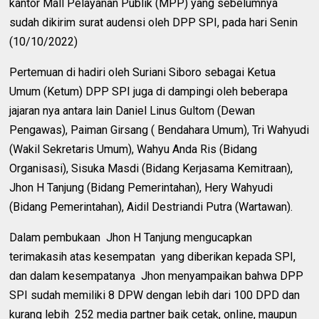
kantor Mall Pelayanan Publik (MPP) yang sebelumnya
sudah dikirim surat audensi oleh DPP SPI, pada hari Senin
(10/10/2022)
Pertemuan di hadiri oleh Suriani Siboro sebagai Ketua
Umum (Ketum) DPP SPI juga di dampingi oleh beberapa
jajaran nya antara lain Daniel Linus Gultom (Dewan
Pengawas), Paiman Girsang ( Bendahara Umum), Tri Wahyudi
(Wakil Sekretaris Umum), Wahyu Anda Ris (Bidang
Organisasi), Sisuka Masdi (Bidang Kerjasama Kemitraan),
Jhon H Tanjung (Bidang Pemerintahan), Hery Wahyudi
(Bidang Pemerintahan), Aidil Destriandi Putra (Wartawan).
Dalam pembukaan Jhon H Tanjung mengucapkan
terimakasih atas kesempatan yang diberikan kepada SPI,
dan dalam kesempatanya Jhon menyampaikan bahwa DPP
SPI sudah memiliki 8 DPW dengan lebih dari 100 DPD dan
kurang lebih 252 media partner baik cetak, online, maupun