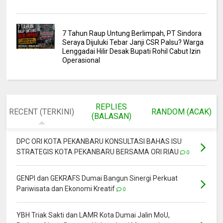
7 Tahun Raup Untung Berlimpah, PT Sindora
Seraya Dijuluki Tebar Janji CSR Palsu? Warga
Lenggadai Hilir Desak Bupati Rohil Cabut Izin
Operasional
REPLIES
RECENT (TERKINI)
RANDOM (ACAK)
(BALASAN)
DPC ORI KOTA PEKANBARU KONSULTASI BAHAS ISU
STRATEGIS KOTA PEKANBARU BERSAMA ORI RIAU
0
GENPI dan GEKRAFS Dumai Bangun Sinergi Perkuat
Pariwisata dan Ekonomi Kreatif
0
YBH Triak Sakti dan LAMR Kota Dumai Jalin MoU,