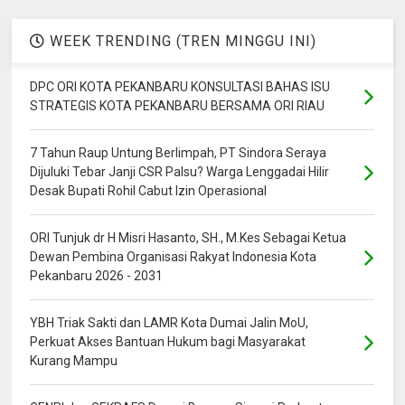
WEEK TRENDING (TREN MINGGU INI)
DPC ORI KOTA PEKANBARU KONSULTASI BAHAS ISU
STRATEGIS KOTA PEKANBARU BERSAMA ORI RIAU
7 Tahun Raup Untung Berlimpah, PT Sindora Seraya
Dijuluki Tebar Janji CSR Palsu? Warga Lenggadai Hilir
Desak Bupati Rohil Cabut Izin Operasional
ORI Tunjuk dr H Misri Hasanto, SH., M.Kes Sebagai Ketua
Dewan Pembina Organisasi Rakyat Indonesia Kota
Pekanbaru 2026 - 2031
YBH Triak Sakti dan LAMR Kota Dumai Jalin MoU,
Perkuat Akses Bantuan Hukum bagi Masyarakat
Kurang Mampu