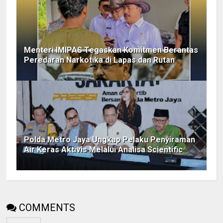
Menteri IMIPAS Tegaskan Komitmen Berantas
Peredaran Narkotika di Lapas dan Rutan
Polda Metro Jaya Ungkap Pelaku Penyiraman
Air Keras Aktivis Melalui Analisa Scientific
COMMENTS