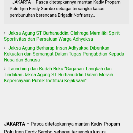
JAKARTA – Pasca ditetapkannya mantan Kadiv Propam
Polri Irjen Ferdy Sambo sebagai tersangka kasus
pembunuhan berencana Brigadir Nofriansy...
Jaksa Agung ST Burhanuddin: Olahraga Memiliki Spirit
Sportivitas dan Persatuan Warga Adhyaksa
Jaksa Agung Berharap Insan Adhyaksa Diberikan
Kekuatan dan Semangat Dalam Tugas Pengabdian Kepada
Nusa dan Bangsa
Launching dan Bedah Buku “Gagasan, Langkah dan
Tindakan Jaksa Agung ST Burhanuddin Dalam Meraih
Kepercayaan Publik Institusi Kejaksaan”
JAKARTA
– Pasca ditetapkannya mantan Kadiv Propam
Polri Irjen Ferdy Sambo sebagai tersangka kasus