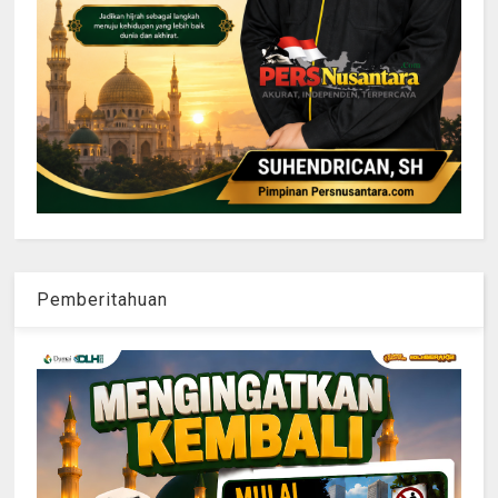
Pemberitahuan