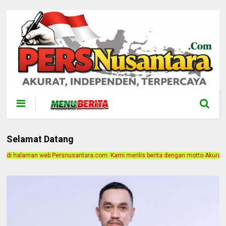
Selamat Datang
tara.com. Kami merilis berita dengan motto Akurat, Independen, Terpercaya. Al