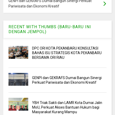
GENPI dan GEKRAFS Dumai Bangun Sinergi Perkuat
Pariwisata dan Ekonomi Kreatif
RECENT WITH THUMBS (BARU-BARU INI
DENGAN JEMPOL)
DPC ORI KOTA PEKANBARU KONSULTASI
BAHAS ISU STRATEGIS KOTA PEKANBARU
BERSAMA ORI RIAU
GENPI dan GEKRAFS Dumai Bangun Sinergi
Perkuat Pariwisata dan Ekonomi Kreatif
YBH Triak Sakti dan LAMR Kota Dumai Jalin
MoU, Perkuat Akses Bantuan Hukum bagi
Masyarakat Kurang Mampu