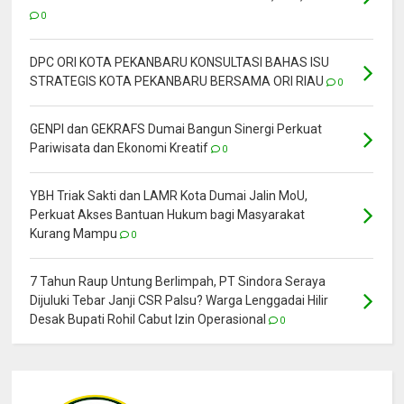
0
DPC ORI KOTA PEKANBARU KONSULTASI BAHAS ISU
STRATEGIS KOTA PEKANBARU BERSAMA ORI RIAU
0
GENPI dan GEKRAFS Dumai Bangun Sinergi Perkuat
Pariwisata dan Ekonomi Kreatif
0
YBH Triak Sakti dan LAMR Kota Dumai Jalin MoU,
Perkuat Akses Bantuan Hukum bagi Masyarakat
Kurang Mampu
0
7 Tahun Raup Untung Berlimpah, PT Sindora Seraya
Dijuluki Tebar Janji CSR Palsu? Warga Lenggadai Hilir
Desak Bupati Rohil Cabut Izin Operasional
0