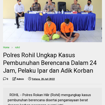
Home
rohil
Polres Rohil Ungkap Kasus
Pembunuhan Berencana Dalam 24
Jam, Pelaku Ipar dan Adik Korban
0
Admin
Selasa, 26 Juli 2022
ROHIL - Polres Rokan Hilir (Rohil) mengungkap kasus
pembunuhan berencana disertai penganiayaan berat