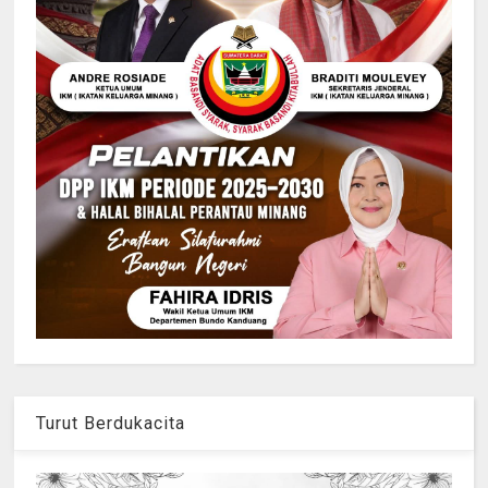
Turut Berdukacita