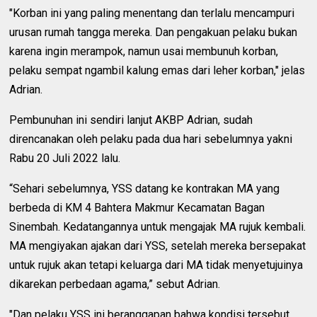
"Korban ini yang paling menentang dan terlalu mencampuri
urusan rumah tangga mereka. Dan pengakuan pelaku bukan
karena ingin merampok, namun usai membunuh korban,
pelaku sempat ngambil kalung emas dari leher korban," jelas
Adrian.
Pembunuhan ini sendiri lanjut AKBP Adrian, sudah
direncanakan oleh pelaku pada dua hari sebelumnya yakni
Rabu 20 Juli 2022 lalu.
“Sehari sebelumnya, YSS datang ke kontrakan MA yang
berbeda di KM 4 Bahtera Makmur Kecamatan Bagan
Sinembah. Kedatangannya untuk mengajak MA rujuk kembali.
MA mengiyakan ajakan dari YSS, setelah mereka bersepakat
untuk rujuk akan tetapi keluarga dari MA tidak menyetujuinya
dikarekan perbedaan agama,” sebut Adrian.
"Dan pelaku YSS ini beranggapan bahwa kondisi tersebut