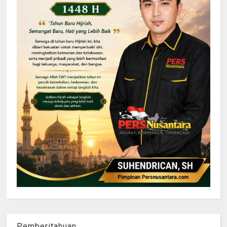
Pemberitahuan