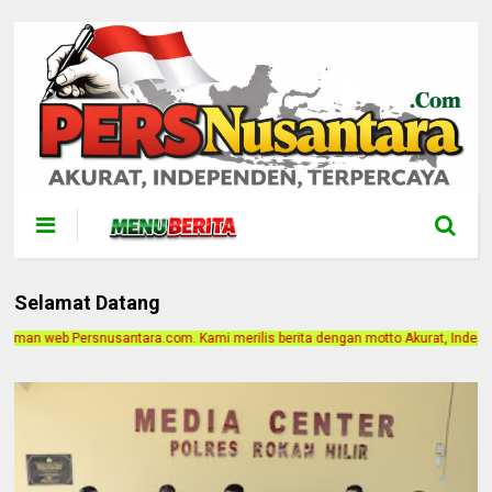
Selamat Datang
 Kami merilis berita dengan motto Akurat, Independen, Terpercaya. Alamat Kant