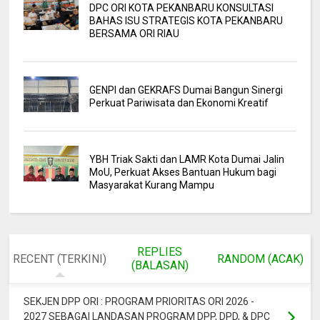
DPC ORI KOTA PEKANBARU KONSULTASI
BAHAS ISU STRATEGIS KOTA PEKANBARU
BERSAMA ORI RIAU
GENPI dan GEKRAFS Dumai Bangun Sinergi
Perkuat Pariwisata dan Ekonomi Kreatif
YBH Triak Sakti dan LAMR Kota Dumai Jalin
MoU, Perkuat Akses Bantuan Hukum bagi
Masyarakat Kurang Mampu
REPLIES
RECENT (TERKINI)
RANDOM (ACAK)
(BALASAN)
SEKJEN DPP ORI : PROGRAM PRIORITAS ORI 2026 -
2027 SEBAGAI LANDASAN PROGRAM DPP, DPD, & DPC