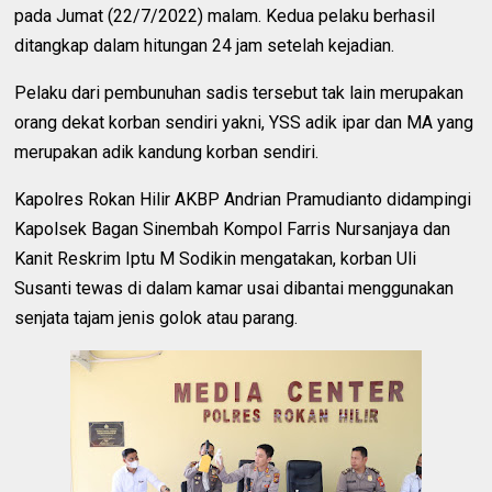
pada Jumat (22/7/2022) malam. Kedua pelaku berhasil
ditangkap dalam hitungan 24 jam setelah kejadian.
Pelaku dari pembunuhan sadis tersebut tak lain merupakan
orang dekat korban sendiri yakni, YSS adik ipar dan MA yang
merupakan adik kandung korban sendiri.
Kapolres Rokan Hilir AKBP Andrian Pramudianto didampingi
Kapolsek Bagan Sinembah Kompol Farris Nursanjaya dan
Kanit Reskrim Iptu M Sodikin mengatakan, korban Uli
Susanti tewas di dalam kamar usai dibantai menggunakan
senjata tajam jenis golok atau parang.