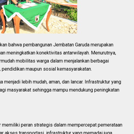
ikan bahwa pembangunan Jembatan Garuda merupakan
uan meningkatkan konektivitas antarwilayah. Menurutnya,
mudah mobilitas warga dalam menjalankan berbagai
mi, pendidikan maupun sosial kemasyarakatan.
a menjadi lebih mudah, aman, dan lancar. Infrastruktur yang
 bagi masyarakat sehingga mampu mendukung peningkatan
r memiliki peran strategis dalam mempercepat pemerataan
 akses transportasi, infrastruktur yang memadai juga