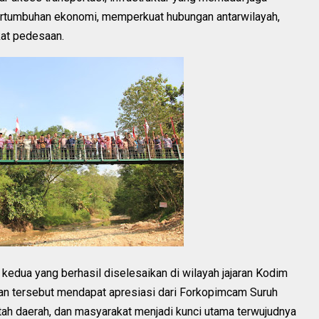
ertumbuhan ekonomi, memperkuat hubungan antarwilayah,
kat pedesaan.
kedua yang berhasil diselesaikan di wilayah jajaran Kodim
n tersebut mendapat apresiasi dari Forkopimcam Suruh
ntah daerah, dan masyarakat menjadi kunci utama terwujudnya