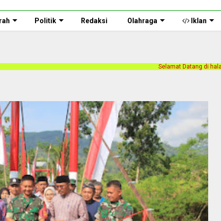
rah
Politik
Redaksi
Olahraga
Iklan
Selamat Datang di halaman web Persnusantara.co