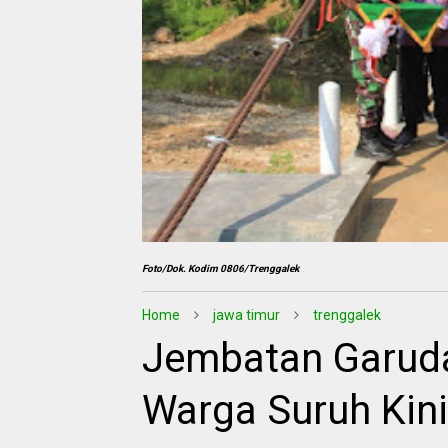
Foto/Dok. Kodim 0806/Trenggalek
Home
jawa timur
trenggalek
Jembatan Garuda
Warga Suruh Kin