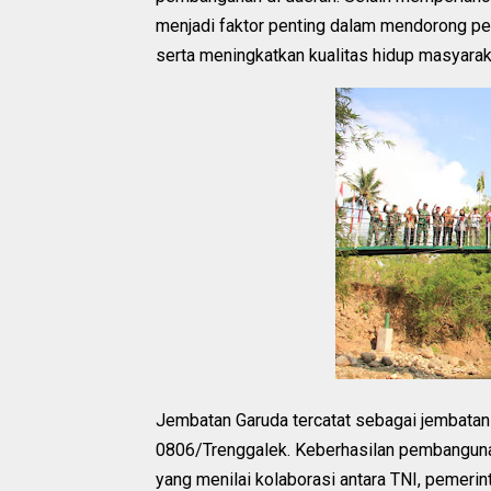
menjadi faktor penting dalam mendorong p
serta meningkatkan kualitas hidup masyara
Jembatan Garuda tercatat sebagai jembatan 
0806/Trenggalek. Keberhasilan pembanguna
yang menilai kolaborasi antara TNI, pemeri