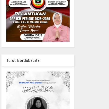
Turut Berdukacita