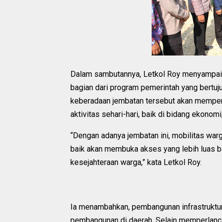
Dalam sambutannya, Letkol Roy menyampa
bagian dari program pemerintah yang bertuj
keberadaan jembatan tersebut akan memper
aktivitas sehari-hari, baik di bidang ekono
“Dengan adanya jembatan ini, mobilitas warg
baik akan membuka akses yang lebih luas
kesejahteraan warga,” kata Letkol Roy.
Ia menambahkan, pembangunan infrastruktu
pembangunan di daerah. Selain memperlancar