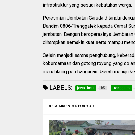
infrastruktur yang sesuai kebutuhan warga.
Peresmian Jembatan Garuda ditandai dengan
Dandim 0806/Trenggalek kepada Camat Suruh
jembatan. Dengan beroperasinya Jembatan G
diharapkan semakin kuat serta mampu mendu
Selain menjadi sarana penghubung, keberad
kebersamaan dan gotong royong yang selam
mendukung pembangunan daerah menuju kesej
LABELS:
jawa timur
trenggalek
162
RECOMMENDED FOR YOU