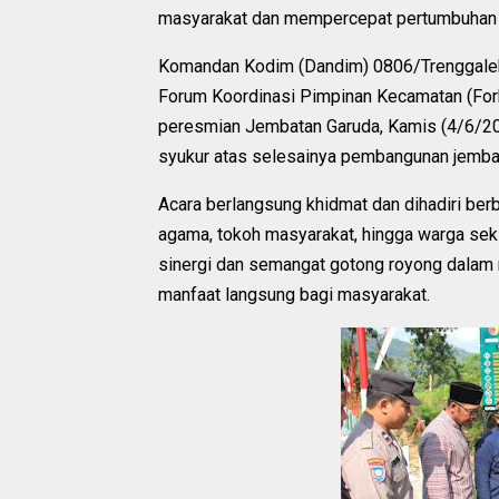
masyarakat dan mempercepat pertumbuhan 
Komandan Kodim (Dandim) 0806/Trenggalek Le
Forum Koordinasi Pimpinan Kecamatan (For
peresmian Jembatan Garuda, Kamis (4/6/202
syukur atas selesainya pembangunan jembat
Acara berlangsung khidmat dan dihadiri berba
agama, tokoh masyarakat, hingga warga seki
sinergi dan semangat gotong royong dalam
manfaat langsung bagi masyarakat.