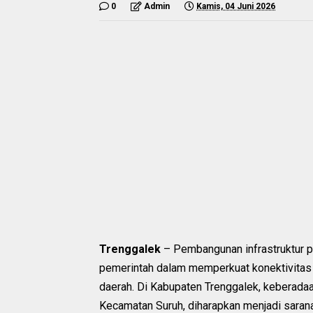
0
Admin
Kamis, 04 Juni 2026
Trenggalek
– Pembangunan infrastruktur p
pemerintah dalam memperkuat konektivita
daerah. Di Kabupaten Trenggalek, keberadaa
Kecamatan Suruh, diharapkan menjadi saran