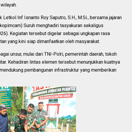
wilayah.
tkol Inf Isnanto Roy Saputro, S.H., M.Si., bersama jajaran
kopimcam) Suruh menghadiri tasyakuran sekaligus
6). Kegiatan tersebut digelar sebagai ungkapan rasa
an yang kini siap dimanfaatkan oleh masyarakat.
gai unsur, mulai dari TNI-Polri, pemerintah daerah, tokoh
tar. Kehadiran lintas elemen tersebut menunjukkan kuatnya
 mendukung pembangunan infrastruktur yang memberikan