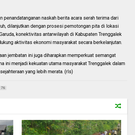
 penandatanganan naskah berita acara serah terima dari
, dilanjutkan dengan prosesi pemotongan pita di lokasi
aruda, konektivitas antarwilayah di Kabupaten Trenggalek
kung aktivitas ekonomi masyarakat secara berkelanjutan.
aan jembatan ini juga diharapkan memperkuat semangat
a ini menjadi kekuatan utama masyarakat Trenggalek dalam
ahteraan yang lebih merata. (rls)
76