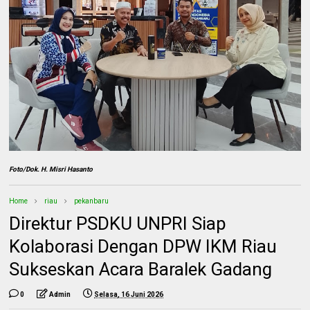
Foto/Dok. H. Misri Hasanto
Home
riau
pekanbaru
Direktur PSDKU UNPRI Siap
Kolaborasi Dengan DPW IKM Riau
Sukseskan Acara Baralek Gadang
0
Admin
Selasa, 16 Juni 2026