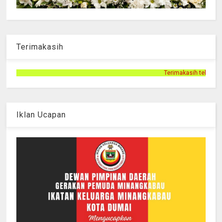
Terimakasih
Terimakasih telah mengunjungi halaman Persn
Iklan Ucapan