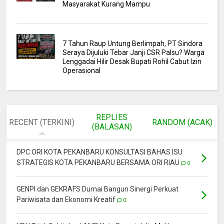
Masyarakat Kurang Mampu
7 Tahun Raup Untung Berlimpah, PT Sindora
Seraya Dijuluki Tebar Janji CSR Palsu? Warga
Lenggadai Hilir Desak Bupati Rohil Cabut Izin
Operasional
REPLIES
RECENT (TERKINI)
RANDOM (ACAK)
(BALASAN)
DPC ORI KOTA PEKANBARU KONSULTASI BAHAS ISU
STRATEGIS KOTA PEKANBARU BERSAMA ORI RIAU
0
GENPI dan GEKRAFS Dumai Bangun Sinergi Perkuat
Pariwisata dan Ekonomi Kreatif
0