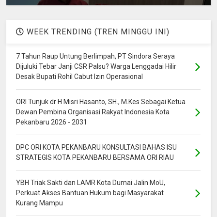
WEEK TRENDING (TREN MINGGU INI)
7 Tahun Raup Untung Berlimpah, PT Sindora Seraya
Dijuluki Tebar Janji CSR Palsu? Warga Lenggadai Hilir
Desak Bupati Rohil Cabut Izin Operasional
ORI Tunjuk dr H Misri Hasanto, SH., M.Kes Sebagai Ketua
Dewan Pembina Organisasi Rakyat Indonesia Kota
Pekanbaru 2026 - 2031
DPC ORI KOTA PEKANBARU KONSULTASI BAHAS ISU
STRATEGIS KOTA PEKANBARU BERSAMA ORI RIAU
YBH Triak Sakti dan LAMR Kota Dumai Jalin MoU,
Perkuat Akses Bantuan Hukum bagi Masyarakat
Kurang Mampu