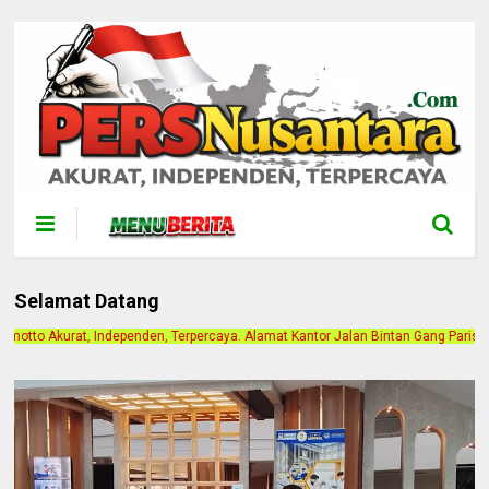
Selamat Datang
 Terpercaya. Alamat Kantor Jalan Bintan Gang Paris 1. Berlangganan Iklan Hubun