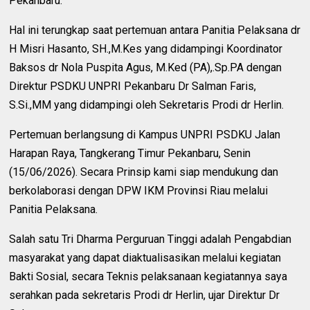
Pekanbaru.
Hal ini terungkap saat pertemuan antara Panitia Pelaksana dr
H Misri Hasanto, SH.,M.Kes yang didampingi Koordinator
Baksos dr Nola Puspita Agus, M.Ked (PA),.Sp.PA dengan
Direktur PSDKU UNPRI Pekanbaru Dr Salman Faris,
S.Si.,MM yang didampingi oleh Sekretaris Prodi dr Herlin.
Pertemuan berlangsung di Kampus UNPRI PSDKU Jalan
Harapan Raya, Tangkerang Timur Pekanbaru, Senin
(15/06/2026). Secara Prinsip kami siap mendukung dan
berkolaborasi dengan DPW IKM Provinsi Riau melalui
Panitia Pelaksana.
Salah satu Tri Dharma Perguruan Tinggi adalah Pengabdian
masyarakat yang dapat diaktualisasikan melalui kegiatan
Bakti Sosial, secara Teknis pelaksanaan kegiatannya saya
serahkan pada sekretaris Prodi dr Herlin, ujar Direktur Dr