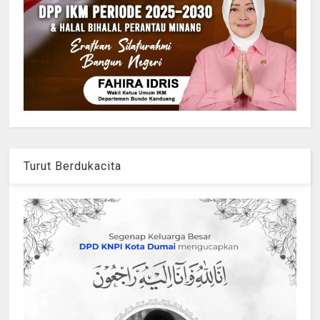
Turut Berdukacita