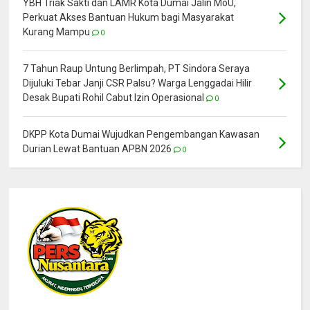
YBH Triak Sakti dan LAMR Kota Dumai Jalin MoU,
Perkuat Akses Bantuan Hukum bagi Masyarakat
Kurang Mampu
0
7 Tahun Raup Untung Berlimpah, PT Sindora Seraya
Dijuluki Tebar Janji CSR Palsu? Warga Lenggadai Hilir
Desak Bupati Rohil Cabut Izin Operasional
0
DKPP Kota Dumai Wujudkan Pengembangan Kawasan
Durian Lewat Bantuan APBN 2026
0