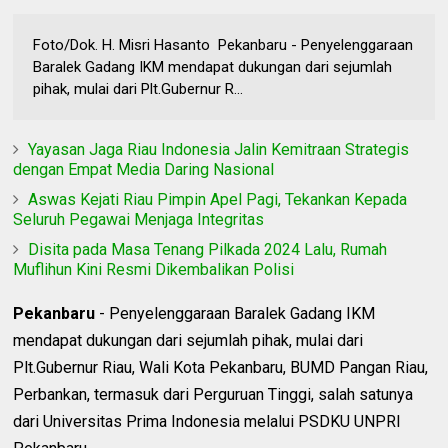
Foto/Dok. H. Misri Hasanto Pekanbaru - Penyelenggaraan
Baralek Gadang IKM mendapat dukungan dari sejumlah
pihak, mulai dari Plt.Gubernur R...
Yayasan Jaga Riau Indonesia Jalin Kemitraan Strategis
dengan Empat Media Daring Nasional
Aswas Kejati Riau Pimpin Apel Pagi, Tekankan Kepada
Seluruh Pegawai Menjaga Integritas
Disita pada Masa Tenang Pilkada 2024 Lalu, Rumah
Muflihun Kini Resmi Dikembalikan Polisi
Pekanbaru
- Penyelenggaraan Baralek Gadang IKM
mendapat dukungan dari sejumlah pihak, mulai dari
Plt.Gubernur Riau, Wali Kota Pekanbaru, BUMD Pangan Riau,
Perbankan, termasuk dari Perguruan Tinggi, salah satunya
dari Universitas Prima Indonesia melalui PSDKU UNPRI