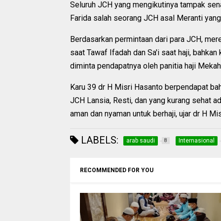
Seluruh JCH yang mengikutinya tampak senang
Farida salah seorang JCH asal Meranti yang 
Berdasarkan permintaan dari para JCH, mere
saat Tawaf Ifadah dan Sa'i saat haji, bahka
diminta pendapatnya oleh panitia haji Mekah
Karu 39 dr H Misri Hasanto berpendapat bah
JCH Lansia, Resti, dan yang kurang sehat a
aman dan nyaman untuk berhaji, ujar dr H Mis
LABELS:
arab saudi
Internasional
8
RECOMMENDED FOR YOU