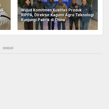
6
AS
Wujud Komitmen Kualitas Produk
H
RIPPA, Direktur Kagumi Agro Teknologi
Kunjungi Pabrik di China
DISQUS