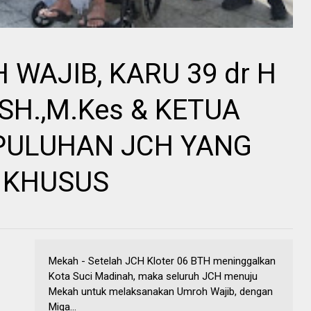
WAJIB, KARU 39 dr H
SH.,M.Kes & KETUA
PULUHAN JCH YANG
 KHUSUS
Mekah - Setelah JCH Kloter 06 BTH meninggalkan
Kota Suci Madinah, maka seluruh JCH menuju
Mekah untuk melaksanakan Umroh Wajib, dengan
Miqa...