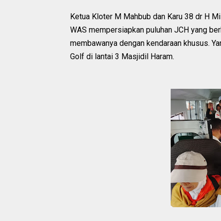
Ketua Kloter M Mahbub dan Karu 38 dr H Mis
WAS mempersiapkan puluhan JCH yang berk
membawanya dengan kendaraan khusus. Yan
Golf di lantai 3 Masjidil Haram.