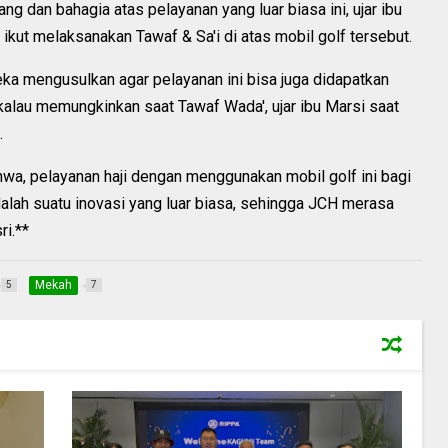
 dan bahagia atas pelayanan yang luar biasa ini, ujar ibu
ikut melaksanakan Tawaf & Sa'i di atas mobil golf tersebut.
ka mengusulkan agar pelayanan ini bisa juga didapatkan
n kalau memungkinkan saat Tawaf Wada', ujar ibu Marsi saat
.
wa, pelayanan haji dengan menggunakan mobil golf ini bagi
dalah suatu inovasi yang luar biasa, sehingga JCH merasa
ri.**
Mekah
5
7