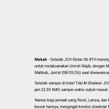
Mekah
- Setelah JCH Kloter 06 BTH menin
untuk melaksanakan Umroh Wajib, dengan Mi
Mahbub, Jum'at (08/05/26) saat diwawanca
Setelah sampai di hotel Tilal Al Ghadeer JC
jam 22.30 WAS sampai waktu subuh masuk
Namun bagi jemaah yang Resti, Lansia, dan 
besok harinya, mengingat kondisi disekitar 