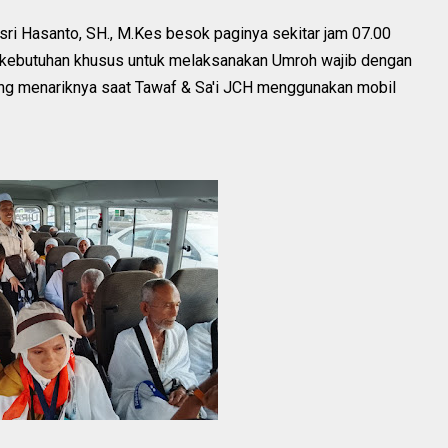
ri Hasanto, SH., M.Kes besok paginya sekitar jam 07.00
ebutuhan khusus untuk melaksanakan Umroh wajib dengan
g menariknya saat Tawaf & Sa'i JCH menggunakan mobil