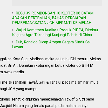
REGU 39 ROMBONGAN 10 KLOTER 06 BATAM
ADAKAN PERTEMUAN, BAHAS PERSIAPAN
PEMBERANGKATAN JCH MERANTI KE MEKAH
Wujud Komitmen Kualitas Produk RIPPA, Direktur
Kagumi Agro Teknologi Kunjungi Pabrik di China
Duh, Ronaldo Dicap Arogan Gegara Sindir Gaji
Lawan
ggalkan Kota Suci Madinah, maka seluruh JCH menuju Mekah
qat Bir Ali. Demikian keterangan ketua Kloter 06 BTH M
ra awak media.
H melaksanakan Tawaf, Sa'i, & Tahalul pada malam hari mulai
 bagi JCH yang mampu.
kurang sehat, dianjurkan melaksanakan Tawaf & Sa'i pada
Masjidil Haram yang terlalu padat pada malam harinya.