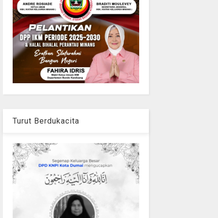
Turut Berdukacita