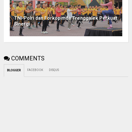
TNI-Polri dan Forkopimda Trenggalek Perkuat
Sinergi
COMMENTS
FACEBOOK
DISQUS
BLOGGER