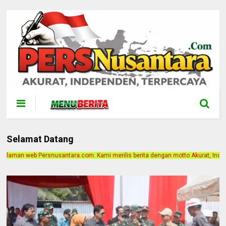
Selamat Datang
. Kami merilis berita dengan motto Akurat, Independen, Terpercaya. Alamat Kan