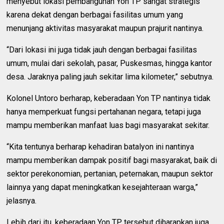
menyebut lokasi pembangunan Yon TP sangat strategis
karena dekat dengan berbagai fasilitas umum yang
menunjang aktivitas masyarakat maupun prajurit nantinya.
“Dari lokasi ini juga tidak jauh dengan berbagai fasilitas
umum, mulai dari sekolah, pasar, Puskesmas, hingga kantor
desa. Jaraknya paling jauh sekitar lima kilometer,” sebutnya.
Kolonel Untoro berharap, keberadaan Yon TP nantinya tidak
hanya memperkuat fungsi pertahanan negara, tetapi juga
mampu memberikan manfaat luas bagi masyarakat sekitar.
“Kita tentunya berharap kehadiran batalyon ini nantinya
mampu memberikan dampak positif bagi masyarakat, baik di
sektor perekonomian, pertanian, peternakan, maupun sektor
lainnya yang dapat meningkatkan kesejahteraan warga,”
jelasnya.
Lebih dari itu, keberadaan Yon TP tersebut diharapkan juga