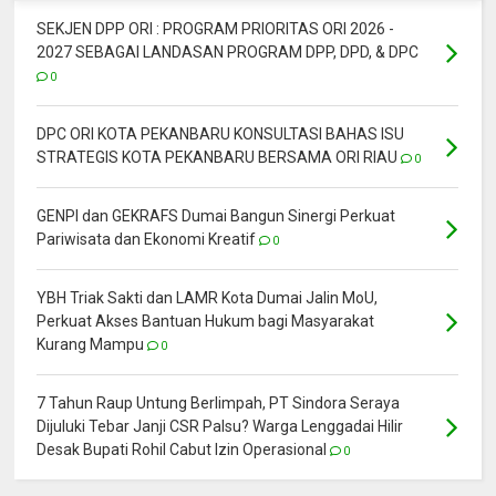
SEKJEN DPP ORI : PROGRAM PRIORITAS ORI 2026 -
2027 SEBAGAI LANDASAN PROGRAM DPP, DPD, & DPC
0
DPC ORI KOTA PEKANBARU KONSULTASI BAHAS ISU
STRATEGIS KOTA PEKANBARU BERSAMA ORI RIAU
0
GENPI dan GEKRAFS Dumai Bangun Sinergi Perkuat
Pariwisata dan Ekonomi Kreatif
0
YBH Triak Sakti dan LAMR Kota Dumai Jalin MoU,
Perkuat Akses Bantuan Hukum bagi Masyarakat
Kurang Mampu
0
7 Tahun Raup Untung Berlimpah, PT Sindora Seraya
Dijuluki Tebar Janji CSR Palsu? Warga Lenggadai Hilir
Desak Bupati Rohil Cabut Izin Operasional
0