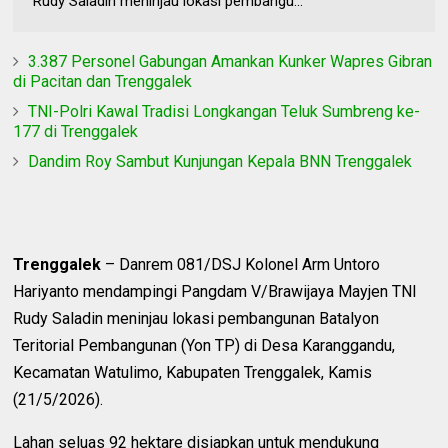
Rudy Saladin meninjau lokasi pembangu...
3.387 Personel Gabungan Amankan Kunker Wapres Gibran
di Pacitan dan Trenggalek
TNI-Polri Kawal Tradisi Longkangan Teluk Sumbreng ke-
177 di Trenggalek
Dandim Roy Sambut Kunjungan Kepala BNN Trenggalek
Trenggalek
– Danrem 081/DSJ Kolonel Arm Untoro
Hariyanto mendampingi Pangdam V/Brawijaya Mayjen TNI
Rudy Saladin meninjau lokasi pembangunan Batalyon
Teritorial Pembangunan (Yon TP) di Desa Karanggandu,
Kecamatan Watulimo, Kabupaten Trenggalek, Kamis
(21/5/2026).
Lahan seluas 92 hektare disiapkan untuk mendukung