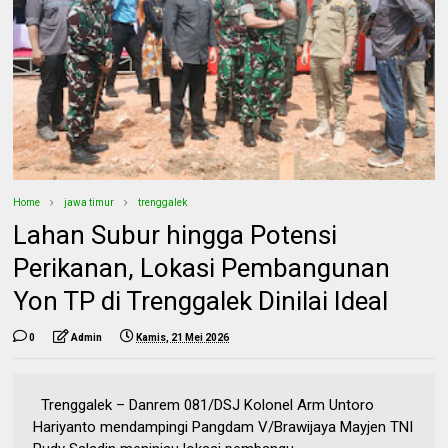
Home
jawa timur
trenggalek
Lahan Subur hingga Potensi
Perikanan, Lokasi Pembangunan
Yon TP di Trenggalek Dinilai Ideal
0
Admin
Kamis, 21 Mei 2026
Trenggalek – Danrem 081/DSJ Kolonel Arm Untoro
Hariyanto mendampingi Pangdam V/Brawijaya Mayjen TNI