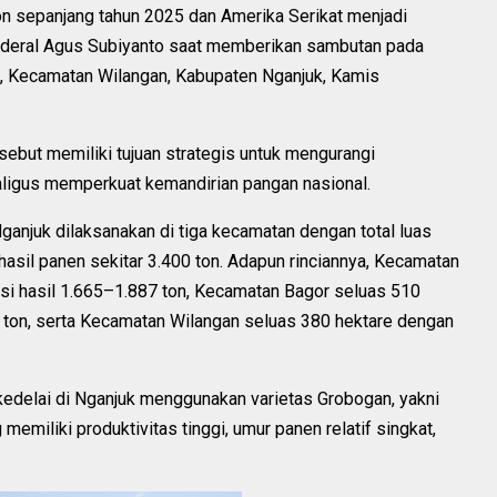
on sepanjang tahun 2025 dan Amerika Serikat menjadi
nderal Agus Subiyanto saat memberikan sambutan pada
n, Kecamatan Wilangan, Kabupaten Nganjuk, Kamis
sebut memiliki tujuan strategis untuk mengurangi
aligus memperkuat kemandirian pangan nasional.
anjuk dilaksanakan di tiga kecamatan dengan total luas
hasil panen sekitar 3.400 ton. Adapun rinciannya, Kecamatan
si hasil 1.665–1.887 ton, Kecamatan Bagor seluas 510
ton, serta Kecamatan Wilangan seluas 380 hektare dengan
delai di Nganjuk menggunakan varietas Grobogan, yakni
memiliki produktivitas tinggi, umur panen relatif singkat,