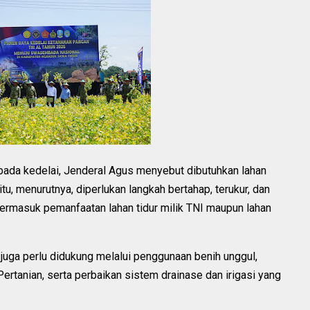
da kedelai, Jenderal Agus menyebut dibutuhkan lahan
itu, menurutnya, diperlukan langkah bertahap, terukur, dan
 termasuk pemanfaatan lahan tidur milik TNI maupun lahan
juga perlu didukung melalui penggunaan benih unggul,
ertanian, serta perbaikan sistem drainase dan irigasi yang