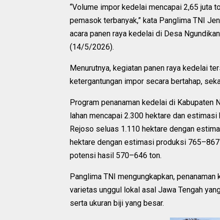
“Volume impor kedelai mencapai 2,65 juta t
pemasok terbanyak,” kata Panglima TNI Je
acara panen raya kedelai di Desa Ngundika
(14/5/2026).
Menurutnya, kegiatan panen raya kedelai ter
ketergantungan impor secara bertahap, sek
Program penanaman kedelai di Kabupaten Ng
lahan mencapai 2.300 hektare dan estimasi 
Rejoso seluas 1.110 hektare dengan estima
hektare dengan estimasi produksi 765–867 
potensi hasil 570–646 ton.
Panglima TNI mengungkapkan, penanaman ke
varietas unggul lokal asal Jawa Tengah yang 
serta ukuran biji yang besar.