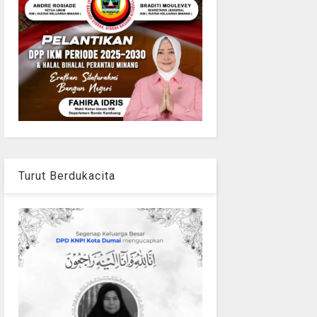
Turut Berdukacita