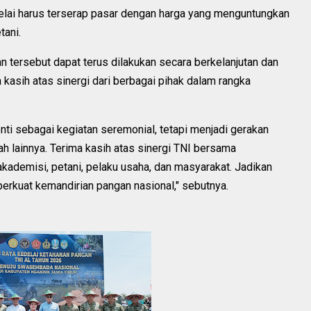
edelai harus terserap pasar dengan harga yang menguntungkan
tani.
an tersebut dapat terus dilakukan secara berkelanjutan dan
a kasih atas sinergi dari berbagai pihak dalam rangka
enti sebagai kegiatan seremonial, tetapi menjadi gerakan
ah lainnya. Terima kasih atas sinergi TNI bersama
akademisi, petani, pelaku usaha, dan masyarakat. Jadikan
rkuat kemandirian pangan nasional," sebutnya.