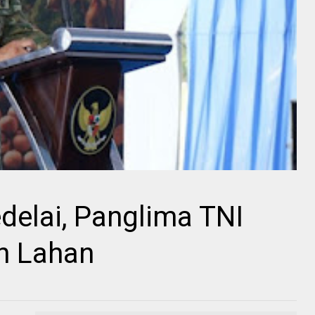
delai, Panglima TNI
n Lahan