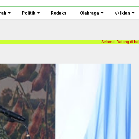
rah
Politik
Redaksi
Olahraga
Iklan
Selamat Datang di halaman web Persnusantar