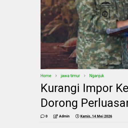
Home
jawa timur
Nganjuk
Kurangi Impor Ke
Dorong Perluasa
0
Admin
Kamis, 14 Mei 2026