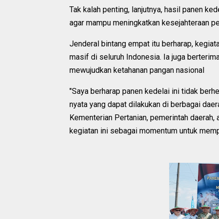
Tak kalah penting, lanjutnya, hasil panen k
agar mampu meningkatkan kesejahteraan pe
Jenderal bintang empat itu berharap, kegiat
masif di seluruh Indonesia. Ia juga berterim
mewujudkan ketahanan pangan nasional
"Saya berharap panen kedelai ini tidak berh
nyata yang dapat dilakukan di berbagai daer
Kementerian Pertanian, pemerintah daerah, 
kegiatan ini sebagai momentum untuk mempe