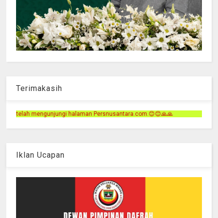
Terimakasih
an Persnusantara.com.😊😊🙏🙏
Iklan Ucapan