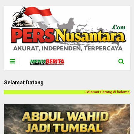
Selamat Datang
Selamat Datang di halaman web Persnusantara.com. Kami meril