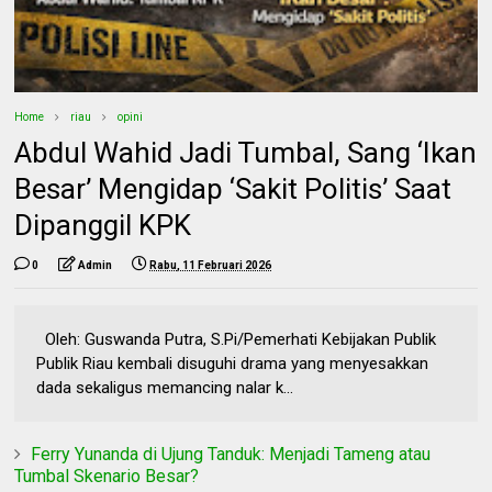
Home
riau
opini
Abdul Wahid Jadi Tumbal, Sang ‘Ikan
Besar’ Mengidap ‘Sakit Politis’ Saat
Dipanggil KPK
0
Admin
Rabu, 11 Februari 2026
Oleh: Guswanda Putra, S.Pi/Pemerhati Kebijakan Publik
Publik Riau kembali disuguhi drama yang menyesakkan
dada sekaligus memancing nalar k...
Ferry Yunanda di Ujung Tanduk: Menjadi Tameng atau
Tumbal Skenario Besar?