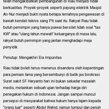
telah mengakibatkan pembangunan di Riau menjadi tidak
berkualitas. Proyek-proyek seperti payung elektrik Masjid
An-Nur menjadi bukti nyata betapa lemahnya pengawasan di
bawah kendali teknis sang Plt saat itu. Rakyat Riau tidak
butuh pemimpin yang hanya piawai bersilat lidah soal "tas
KW" atau "ulang tahun mewah" keluarganya di masa lalu;
rakyat butuh pemimpin yang jantan menghadapi meja
penyidik.
Penutup: Mengakhiri Era Impunitas
Riau tidak boleh terus-menerus disandera oleh kepentingan
para pemain lama yang bersembunyi di balik jas birokrasi.
Surat sakit SF Haryanto hari ini bukan sekadar masalah
medis, melainkan sebuah ujian terhadap harga diri
penegakan hukum di Indonesia. Jangan sampai muncul
persepsi di masyarakat bahwa hukum hanya tajam kepada
"orang luar" seperti Abdul Wahid, namun tumpul dan penuh