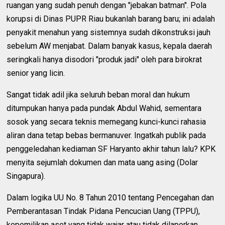
ruangan yang sudah penuh dengan "jebakan batman". Pola
korupsi di Dinas PUPR Riau bukanlah barang baru; ini adalah
penyakit menahun yang sistemnya sudah dikonstruksi jauh
sebelum AW menjabat. Dalam banyak kasus, kepala daerah
seringkali hanya disodori "produk jadi" oleh para birokrat
senior yang licin.
Sangat tidak adil jika seluruh beban moral dan hukum
ditumpukan hanya pada pundak Abdul Wahid, sementara
sosok yang secara teknis memegang kunci-kunci rahasia
aliran dana tetap bebas bermanuver. Ingatkah publik pada
penggeledahan kediaman SF Haryanto akhir tahun lalu? KPK
menyita sejumlah dokumen dan mata uang asing (Dolar
Singapura).
Dalam logika UU No. 8 Tahun 2010 tentang Pencegahan dan
Pemberantasan Tindak Pidana Pencucian Uang (TPPU),
kepemilikan aset yang tidak wajar atau tidak dilaporkan