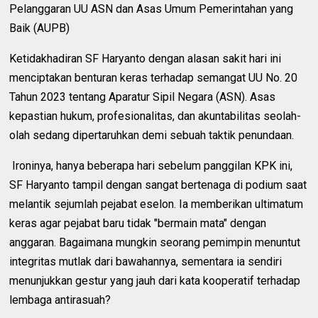
Pelanggaran UU ASN dan Asas Umum Pemerintahan yang
Baik (AUPB)
Ketidakhadiran SF Haryanto dengan alasan sakit hari ini
menciptakan benturan keras terhadap semangat UU No. 20
Tahun 2023 tentang Aparatur Sipil Negara (ASN). Asas
kepastian hukum, profesionalitas, dan akuntabilitas seolah-
olah sedang dipertaruhkan demi sebuah taktik penundaan.
Ironinya, hanya beberapa hari sebelum panggilan KPK ini,
SF Haryanto tampil dengan sangat bertenaga di podium saat
melantik sejumlah pejabat eselon. Ia memberikan ultimatum
keras agar pejabat baru tidak "bermain mata" dengan
anggaran. Bagaimana mungkin seorang pemimpin menuntut
integritas mutlak dari bawahannya, sementara ia sendiri
menunjukkan gestur yang jauh dari kata kooperatif terhadap
lembaga antirasuah?