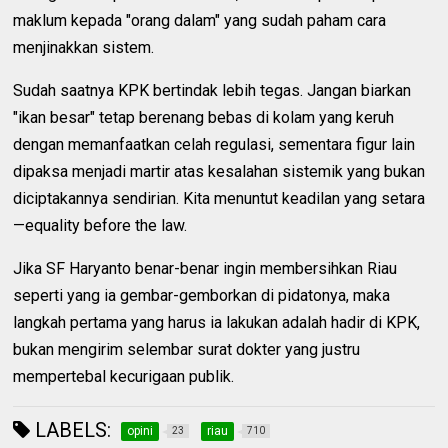
maklum kepada "orang dalam" yang sudah paham cara
menjinakkan sistem.
Sudah saatnya KPK bertindak lebih tegas. Jangan biarkan
"ikan besar" tetap berenang bebas di kolam yang keruh
dengan memanfaatkan celah regulasi, sementara figur lain
dipaksa menjadi martir atas kesalahan sistemik yang bukan
diciptakannya sendirian. Kita menuntut keadilan yang setara
—equality before the law.
Jika SF Haryanto benar-benar ingin membersihkan Riau
seperti yang ia gembar-gemborkan di pidatonya, maka
langkah pertama yang harus ia lakukan adalah hadir di KPK,
bukan mengirim selembar surat dokter yang justru
mempertebal kecurigaan publik.
LABELS:
opini
riau
23
710