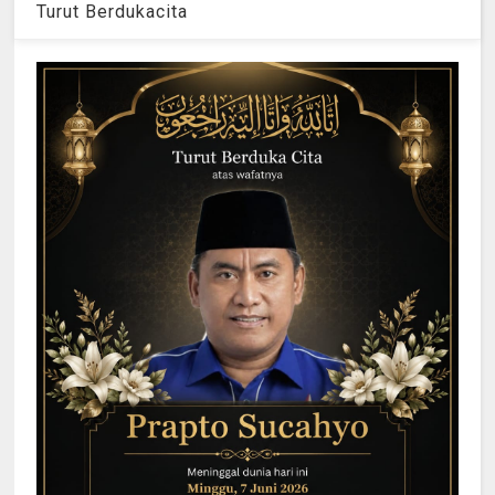
Turut Berdukacita