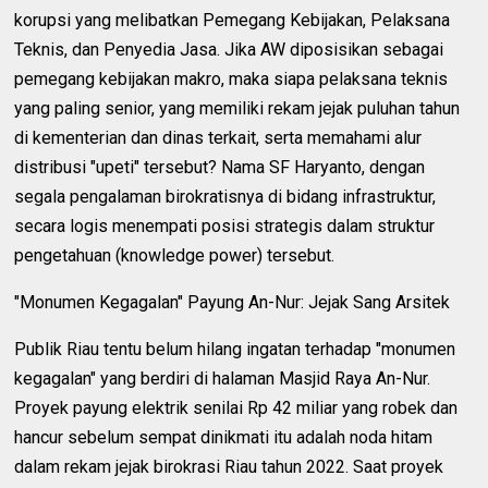
korupsi yang melibatkan Pemegang Kebijakan, Pelaksana
Teknis, dan Penyedia Jasa. Jika AW diposisikan sebagai
pemegang kebijakan makro, maka siapa pelaksana teknis
yang paling senior, yang memiliki rekam jejak puluhan tahun
di kementerian dan dinas terkait, serta memahami alur
distribusi "upeti" tersebut? Nama SF Haryanto, dengan
segala pengalaman birokratisnya di bidang infrastruktur,
secara logis menempati posisi strategis dalam struktur
pengetahuan (knowledge power) tersebut.
"Monumen Kegagalan" Payung An-Nur: Jejak Sang Arsitek
Publik Riau tentu belum hilang ingatan terhadap "monumen
kegagalan" yang berdiri di halaman Masjid Raya An-Nur.
Proyek payung elektrik senilai Rp 42 miliar yang robek dan
hancur sebelum sempat dinikmati itu adalah noda hitam
dalam rekam jejak birokrasi Riau tahun 2022. Saat proyek