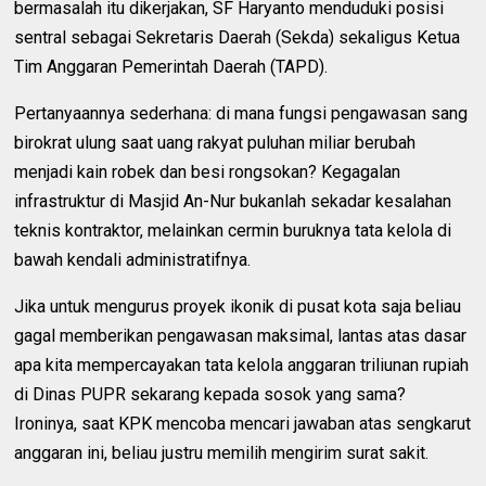
bermasalah itu dikerjakan, SF Haryanto menduduki posisi
sentral sebagai Sekretaris Daerah (Sekda) sekaligus Ketua
Tim Anggaran Pemerintah Daerah (TAPD).
Pertanyaannya sederhana: di mana fungsi pengawasan sang
birokrat ulung saat uang rakyat puluhan miliar berubah
menjadi kain robek dan besi rongsokan? Kegagalan
infrastruktur di Masjid An-Nur bukanlah sekadar kesalahan
teknis kontraktor, melainkan cermin buruknya tata kelola di
bawah kendali administratifnya.
Jika untuk mengurus proyek ikonik di pusat kota saja beliau
gagal memberikan pengawasan maksimal, lantas atas dasar
apa kita mempercayakan tata kelola anggaran triliunan rupiah
di Dinas PUPR sekarang kepada sosok yang sama?
Ironinya, saat KPK mencoba mencari jawaban atas sengkarut
anggaran ini, beliau justru memilih mengirim surat sakit.