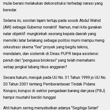
mulai berani melakukan dekonstruksi terhadap narasi yang
beredar.
Selama ini, sorotan tajam tertuju pada sosok Abdul Wahid
(AW) sebagai Gubernur nonaktif. Namun, mari kita gunakan
nalar objektif: mungkinkah seorang kepala daerah yang
memiliki latar belakang sebagai politisi murni mampu meng
orkestrasi skema "fee" proyek yang begitu teknis,
mendalam, dan sistemik di Dinas PUPR tanpa asistensi
penuh dari "penguasa birokrasi" yang telah memahami
setiap jengkal lubang tikus anggaran?
Secara hukum, merujuk pada UU No. 31 Tahun 1999 jo UU No.
20 Tahun 2001 tentang Pemberantasan Tindak Pidana
Korupsi, korupsi di sektor pengadaan barang dan jasa (PBJ)
hampir mustahil berdiri tunggal.
Ahli hukum sering menyebutkan adanya "Segitiga Setan"