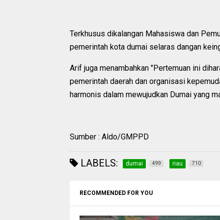
Terkhusus dikalangan Mahasiswa dan Pemud
pemerintah kota dumai selaras dangan keing
Arif juga menambahkan "Pertemuan ini dihara
pemerintah daerah dan organisasi kepemuda
harmonis dalam mewujudkan Dumai yang maju
Sumber : Aldo/GMPPD
LABELS:
dumai
riau
499
710
RECOMMENDED FOR YOU