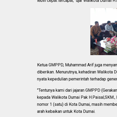
lebih cepat tercapai,” ujar Walikota Dumai 
Ketua GMPPD, Muhammad Arif juga menyamp
diberikan. Menurutnya, kehadiran Walikota 
nyata kepedulian pemerintah terhadap gene
"Tentunya kami dari jajaran GMPPD (Gerak
kepada Walikota Dumai Pak H.Paisal,SKM.
nomor 1 (satu) di Kota Dumai, masih member
arah kebaikan untuk Kota Dumai.