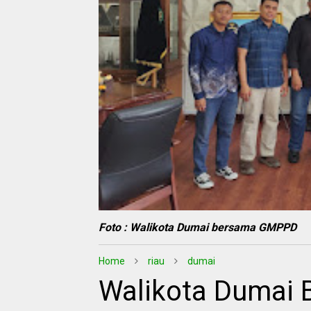
Foto : Walikota Dumai bersama GMPPD
Home
riau
dumai
Walikota Dumai B