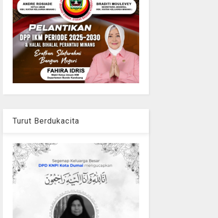
Turut Berdukacita