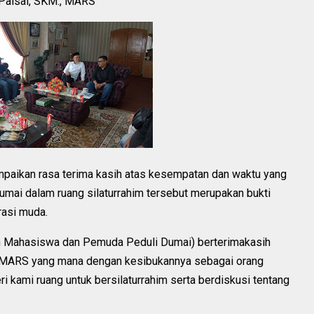
H.Paisal, SKM., MARS
aikan rasa terima kasih atas kesempatan dan waktu yang
Dumai dalam ruang silaturrahim tersebut merupakan bukti
rasi muda.
an Mahasiswa dan Pemuda Peduli Dumai) berterimakasih
, MARS yang mana dengan kesibukannya sebagai orang
i kami ruang untuk bersilaturrahim serta berdiskusi tentang