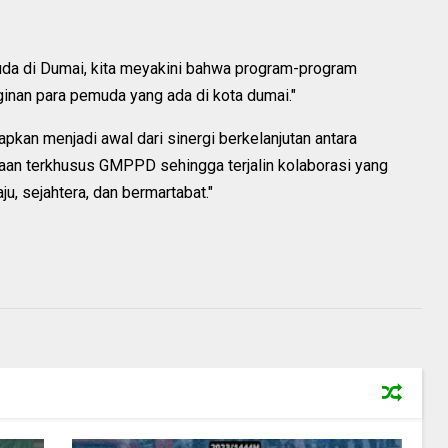
a di Dumai, kita meyakini bahwa program-program
inan para pemuda yang ada di kota dumai."
pkan menjadi awal dari sinergi berkelanjutan antara
an terkhusus GMPPD sehingga terjalin kolaborasi yang
, sejahtera, dan bermartabat."