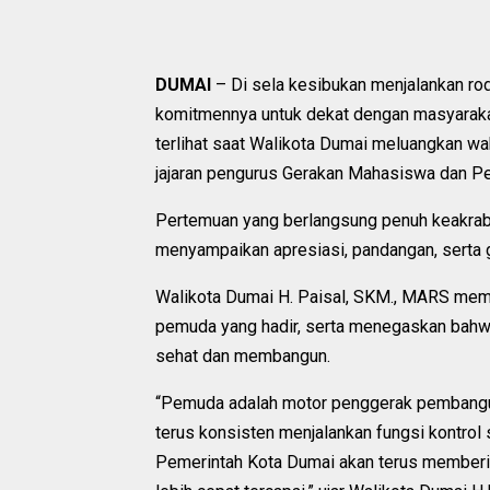
DUMAI
– Di sela kesibukan menjalankan ro
komitmennya untuk dekat dengan masyaraka
terlihat saat Walikota Dumai meluangkan wa
jajaran pengurus Gerakan Mahasiswa dan 
Pertemuan yang berlangsung penuh keakrab
menyampaikan apresiasi, pandangan, serta 
Walikota Dumai H. Paisal, SKM., MARS memb
pemuda yang hadir, serta menegaskan bahwa
sehat dan membangun.
“Pemuda adalah motor penggerak pembangu
terus konsisten menjalankan fungsi kontro
Pemerintah Kota Dumai akan terus memberi 