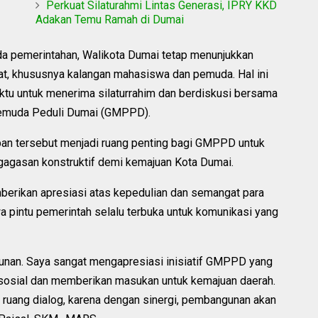
Perkuat Silaturahmi Lintas Generasi, IPRY KKD
Adakan Temu Ramah di Dumai
da pemerintahan, Walikota Dumai tetap menunjukkan
t, khususnya kalangan mahasiswa dan pemuda. Hal ini
ktu untuk menerima silaturrahim dan berdiskusi bersama
Pemuda Peduli Dumai (GMPPD).
an tersebut menjadi ruang penting bagi GMPPD untuk
gagasan konstruktif demi kemajuan Kota Dumai.
erikan apresiasi atas kepedulian dan semangat para
 pintu pemerintah selalu terbuka untuk komunikasi yang
nan. Saya sangat mengapresiasi inisiatif GMPPD yang
l sosial dan memberikan masukan untuk kemajuan daerah.
ruang dialog, karena dengan sinergi, pembangunan akan