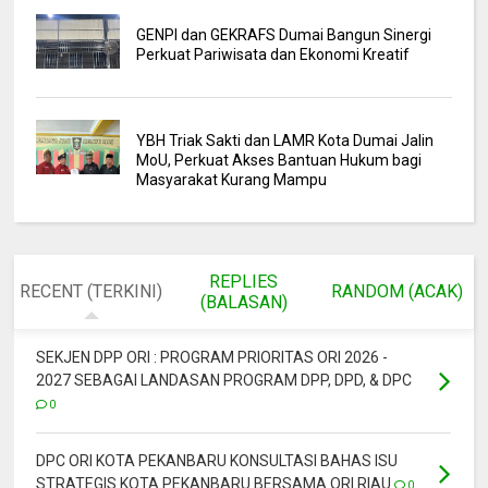
GENPI dan GEKRAFS Dumai Bangun Sinergi
Perkuat Pariwisata dan Ekonomi Kreatif
YBH Triak Sakti dan LAMR Kota Dumai Jalin
MoU, Perkuat Akses Bantuan Hukum bagi
Masyarakat Kurang Mampu
REPLIES
RECENT (TERKINI)
RANDOM (ACAK)
(BALASAN)
SEKJEN DPP ORI : PROGRAM PRIORITAS ORI 2026 -
2027 SEBAGAI LANDASAN PROGRAM DPP, DPD, & DPC
0
DPC ORI KOTA PEKANBARU KONSULTASI BAHAS ISU
STRATEGIS KOTA PEKANBARU BERSAMA ORI RIAU
0