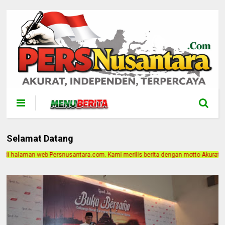
Selamat Datang
tara.com. Kami merilis berita dengan motto Akurat, Independen, Terpercaya. Ala