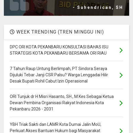
- Suhendrican, SH
WEEK TRENDING (TREN MINGGU INI)
DPC ORI KOTA PEKANBARU KONSULTASI BAHAS ISU
STRATEGIS KOTA PEKANBARU BERSAMA ORI RIAU
7 Tahun Raup Untung Berlimpah, PT Sindora Seraya
Dijuluki Tebar Janji CSR Palsu? Warga Lenggadai Hilir
Desak Bupati Rohil Cabut Izin Operasional
ORI Tunjuk dr H Misri Hasanto, SH., M.Kes Sebagai Ketua
Dewan Pembina Organisasi Rakyat Indonesia Kota
Pekanbaru 2026 - 2031
YBH Triak Sakti dan LAMR Kota Dumai Jalin MoU,
Perkuat Akses Bantuan Hukum bagi Masyarakat