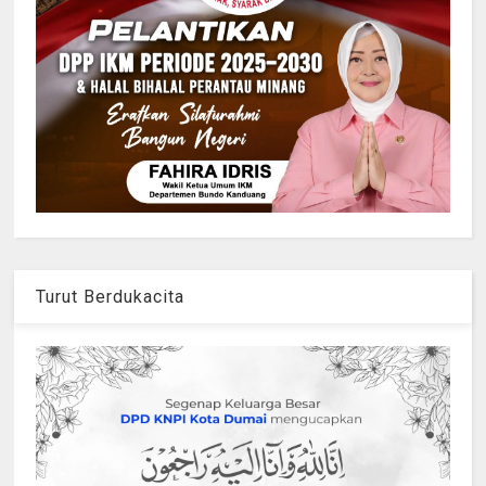
Turut Berdukacita