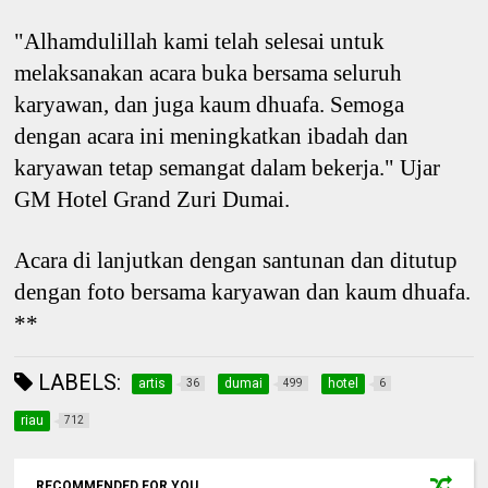
"Alhamdulillah kami telah selesai untuk
melaksanakan acara buka bersama seluruh
karyawan, dan juga kaum dhuafa. Semoga
dengan acara ini meningkatkan ibadah dan
karyawan tetap semangat dalam bekerja." Ujar
GM Hotel Grand Zuri Dumai.
Acara di lanjutkan dengan santunan dan ditutup
dengan foto bersama karyawan dan kaum dhuafa.
**
LABELS:
artis
dumai
hotel
36
499
6
riau
712
RECOMMENDED FOR YOU