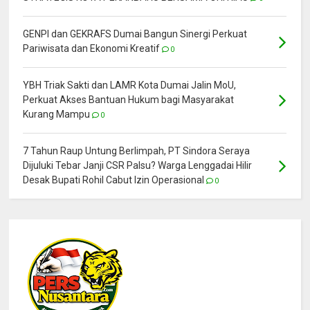
GENPI dan GEKRAFS Dumai Bangun Sinergi Perkuat
Pariwisata dan Ekonomi Kreatif
0
YBH Triak Sakti dan LAMR Kota Dumai Jalin MoU,
Perkuat Akses Bantuan Hukum bagi Masyarakat
Kurang Mampu
0
7 Tahun Raup Untung Berlimpah, PT Sindora Seraya
Dijuluki Tebar Janji CSR Palsu? Warga Lenggadai Hilir
Desak Bupati Rohil Cabut Izin Operasional
0