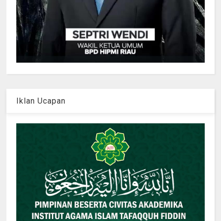
Iklan Ucapan