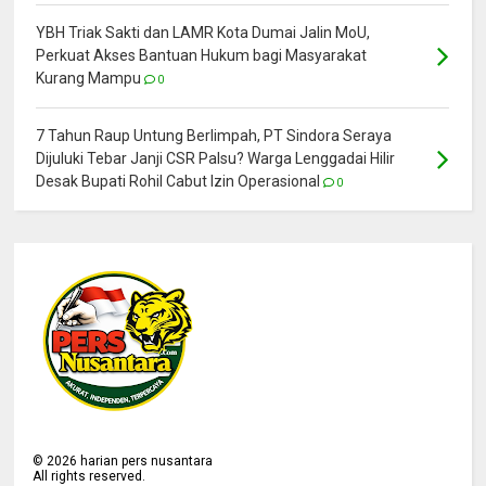
YBH Triak Sakti dan LAMR Kota Dumai Jalin MoU,
Perkuat Akses Bantuan Hukum bagi Masyarakat
Kurang Mampu
0
7 Tahun Raup Untung Berlimpah, PT Sindora Seraya
Dijuluki Tebar Janji CSR Palsu? Warga Lenggadai Hilir
Desak Bupati Rohil Cabut Izin Operasional
0
©
2026
harian pers nusantara
All rights reserved.