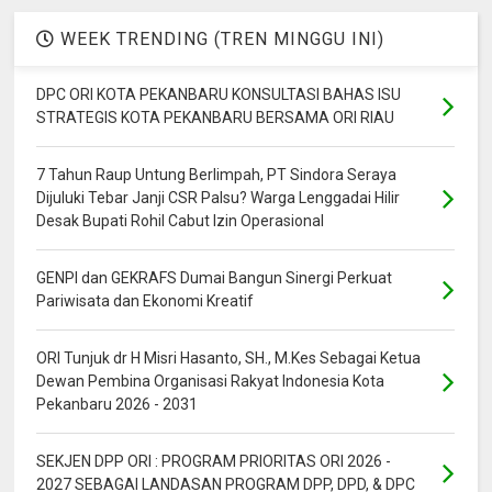
WEEK TRENDING (TREN MINGGU INI)
DPC ORI KOTA PEKANBARU KONSULTASI BAHAS ISU
STRATEGIS KOTA PEKANBARU BERSAMA ORI RIAU
7 Tahun Raup Untung Berlimpah, PT Sindora Seraya
Dijuluki Tebar Janji CSR Palsu? Warga Lenggadai Hilir
Desak Bupati Rohil Cabut Izin Operasional
GENPI dan GEKRAFS Dumai Bangun Sinergi Perkuat
Pariwisata dan Ekonomi Kreatif
ORI Tunjuk dr H Misri Hasanto, SH., M.Kes Sebagai Ketua
Dewan Pembina Organisasi Rakyat Indonesia Kota
Pekanbaru 2026 - 2031
SEKJEN DPP ORI : PROGRAM PRIORITAS ORI 2026 -
2027 SEBAGAI LANDASAN PROGRAM DPP, DPD, & DPC