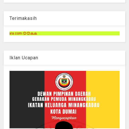
Terimakasih
Terimakasih telah 
Iklan Ucapan