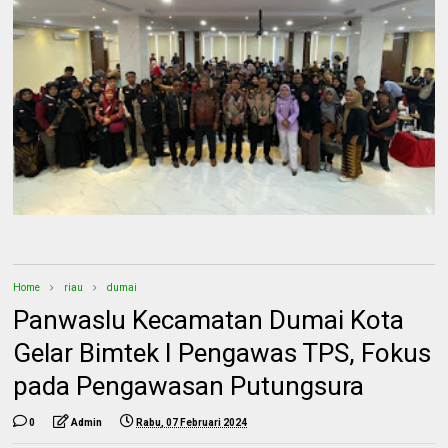
Home
riau
dumai
Panwaslu Kecamatan Dumai Kota
Gelar Bimtek I Pengawas TPS, Fokus
pada Pengawasan Putungsura
0
Admin
Rabu, 07 Februari 2024