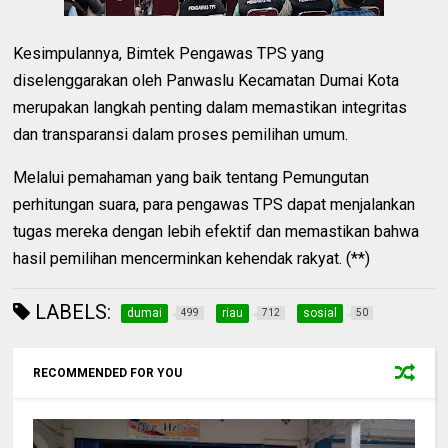
Kesimpulannya, Bimtek Pengawas TPS yang
diselenggarakan oleh Panwaslu Kecamatan Dumai Kota
merupakan langkah penting dalam memastikan integritas
dan transparansi dalam proses pemilihan umum.
Melalui pemahaman yang baik tentang Pemungutan
perhitungan suara, para pengawas TPS dapat menjalankan
tugas mereka dengan lebih efektif dan memastikan bahwa
hasil pemilihan mencerminkan kehendak rakyat. (**)
LABELS:
dumai
riau
sosial
499
712
50
RECOMMENDED FOR YOU