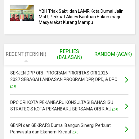
YBH Triak Sakti dan LAMR Kota Dumai Jalin
MoU, Perkuat Akses Bantuan Hukum bagi
Masyarakat Kurang Mampu
REPLIES
RECENT (TERKINI)
RANDOM (ACAK)
(BALASAN)
SEKJEN DPP ORI : PROGRAM PRIORITAS ORI 2026 -
2027 SEBAGAI LANDASAN PROGRAM DPP, DPD, & DPC
0
DPC ORI KOTA PEKANBARU KONSULTASI BAHAS ISU
STRATEGIS KOTA PEKANBARU BERSAMA ORI RIAU
0
GENPI dan GEKRAFS Dumai Bangun Sinergi Perkuat
Pariwisata dan Ekonomi Kreatif
0