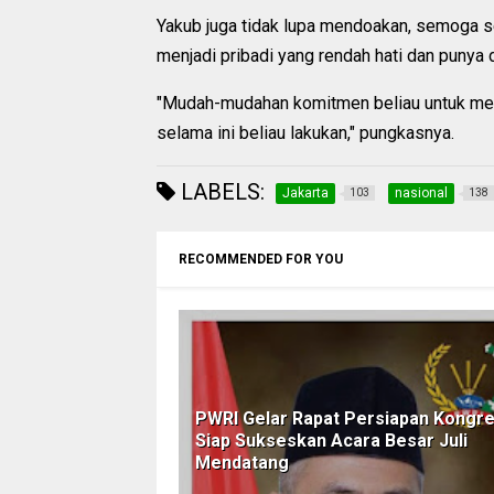
Yakub juga tidak lupa mendoakan, semoga s
menjadi pribadi yang rendah hati dan punya d
"Mudah-mudahan komitmen beliau untuk men
selama ini beliau lakukan," pungkasnya.
LABELS:
Jakarta
nasional
103
138
RECOMMENDED FOR YOU
PWRI Gelar Rapat Persiapan Kongre
Siap Sukseskan Acara Besar Juli
Mendatang