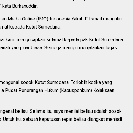
 kata Burhanuddin.
katan Media Online (IMO)-Indonesia Yakub F. Ismail mengaku
amat kepada Ketut Sumedana.
sia, kami mengucapkan selamat kepada pak Ketut Sumedana
amanah yang luar biasa. Semoga mampu menjalankan tugas
 mengenal sosok Ketut Sumedana. Terlebih ketika yang
ala Pusat Penerangan Hukum (Kapuspenkum) Kejaksaan
genal beliau. Selama itu, saya menilai beliau adalah sosok
s. Untuk itu, sebuah keputusan tepat beliau diangkat menjadi