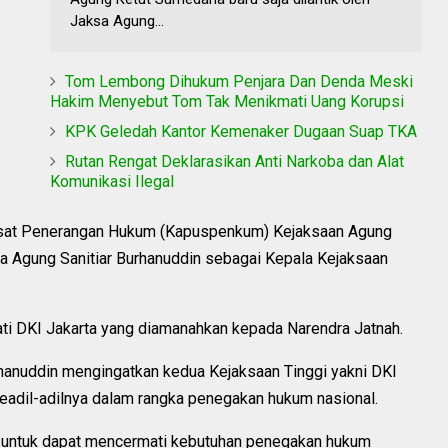
Jaksa Agung...
Tom Lembong Dihukum Penjara Dan Denda Meski
Hakim Menyebut Tom Tak Menikmati Uang Korupsi
KPK Geledah Kantor Kemenaker Dugaan Suap TKA
Rutan Rengat Deklarasikan Anti Narkoba dan Alat
Komunikasi Ilegal
sat Penerangan Hukum (Kapuspenkum) Kejaksaan Agung
sa Agung Sanitiar Burhanuddin sebagai Kepala Kejaksaan
jati DKI Jakarta yang diamanahkan kepada Narendra Jatnah.
hanuddin mengingatkan kedua Kejaksaan Tinggi yakni DKI
eadil-adilnya dalam rangka penegakan hukum nasional.
u untuk dapat mencermati kebutuhan penegakan hukum