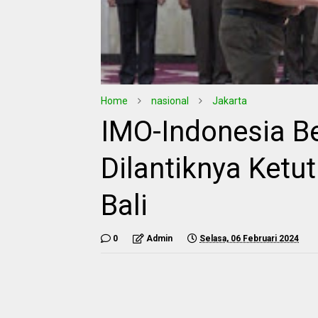
Home
nasional
Jakarta
IMO-Indonesia Be
Dilantiknya Ketu
Bali
0
Admin
Selasa, 06 Februari 2024