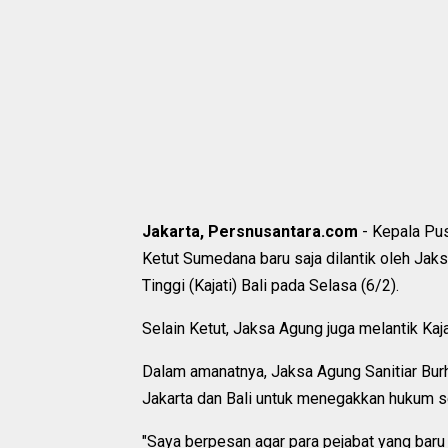
Jakarta, Persnusantara.com
- Kepala Pu
Ketut Sumedana baru saja dilantik oleh Jak
Tinggi (Kajati) Bali pada Selasa (6/2).
Selain Ketut, Jaksa Agung juga melantik Ka
Dalam amanatnya, Jaksa Agung Sanitiar Bur
Jakarta dan Bali untuk menegakkan hukum s
"Saya berpesan agar para pejabat yang bar