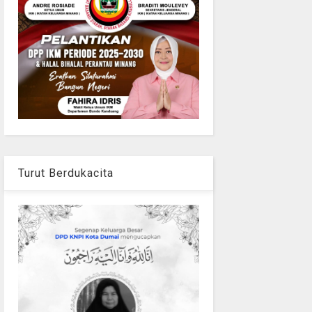
Turut Berdukacita