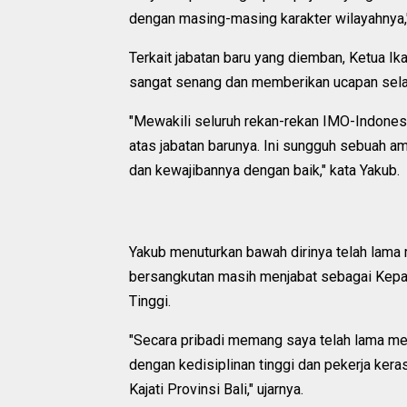
dengan masing-masing karakter wilayahnya,"
Terkait jabatan baru yang diemban, Ketua I
sangat senang dan memberikan ucapan sel
"Mewakili seluruh rekan-rekan IMO-Indone
atas jabatan barunya. Ini sungguh sebuah 
dan kewajibannya dengan baik," kata Yakub.
Yakub menuturkan bawah dirinya telah lama
bersangkutan masih menjabat sebagai Kep
Tinggi.
"Secara pribadi memang saya telah lama men
dengan kedisiplinan tinggi dan pekerja kera
Kajati Provinsi Bali," ujarnya.