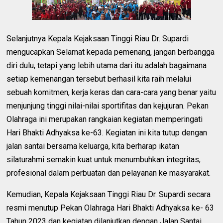
Selanjutnya Kepala Kejaksaan Tinggi Riau Dr. Supardi
mengucapkan Selamat kepada pemenang, jangan berbangga
diri dulu, tetapi yang lebih utama dari itu adalah bagaimana
setiap kemenangan tersebut berhasil kita raih melalui
sebuah komitmen, kerja keras dan cara-cara yang benar yaitu
menjunjung tinggi nilai-nilai sportifitas dan kejujuran. Pekan
Olahraga ini merupakan rangkaian kegiatan memperingati
Hari Bhakti Adhyaksa ke-63. Kegiatan ini kita tutup dengan
jalan santai bersama keluarga, kita berharap ikatan
silaturahmi semakin kuat untuk menumbuhkan integritas,
profesional dalam perbuatan dan pelayanan ke masyarakat.
Kemudian, Kepala Kejaksaan Tinggi Riau Dr. Supardi secara
resmi menutup Pekan Olahraga Hari Bhakti Adhyaksa ke- 63
Tahun 2023 dan kegiatan dilanjutkan dengan Jalan Santai