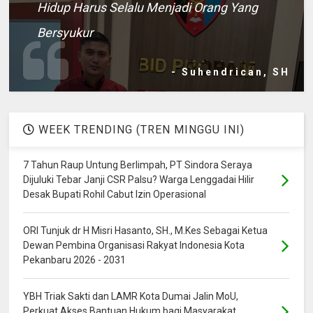
Hidup Harus Selalu Menjadi Orang Yang
Bersyukur
- Suhendrican, SH
WEEK TRENDING (TREN MINGGU INI)
7 Tahun Raup Untung Berlimpah, PT Sindora Seraya
Dijuluki Tebar Janji CSR Palsu? Warga Lenggadai Hilir
Desak Bupati Rohil Cabut Izin Operasional
ORI Tunjuk dr H Misri Hasanto, SH., M.Kes Sebagai Ketua
Dewan Pembina Organisasi Rakyat Indonesia Kota
Pekanbaru 2026 - 2031
YBH Triak Sakti dan LAMR Kota Dumai Jalin MoU,
Perkuat Akses Bantuan Hukum bagi Masyarakat