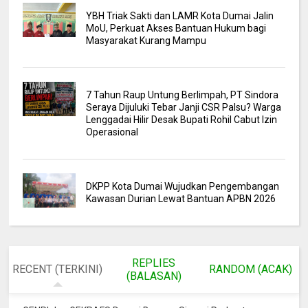
YBH Triak Sakti dan LAMR Kota Dumai Jalin
MoU, Perkuat Akses Bantuan Hukum bagi
Masyarakat Kurang Mampu
7 Tahun Raup Untung Berlimpah, PT Sindora
Seraya Dijuluki Tebar Janji CSR Palsu? Warga
Lenggadai Hilir Desak Bupati Rohil Cabut Izin
Operasional
DKPP Kota Dumai Wujudkan Pengembangan
Kawasan Durian Lewat Bantuan APBN 2026
REPLIES
RECENT (TERKINI)
RANDOM (ACAK)
(BALASAN)