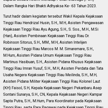
Dalam Rangka Hari Bhakti Adhyaksa Ke- 63 Tahun 2023.
Turut hadir dalam kegiatan tersebut Wakil Kepala Kejaksaan
Tinggi Riau Hendrizal Husin, S.H., M.H, Asisten Pengawasan
Kejaksaan Tinggi Riau Ayu Agung, S.H., S. Sos., M.H., M.Si
(Han), Asisten Pembinaan Kejaksaan Tinggi Riau Dr.
Robinson Sitorus, S.H., MM., M.H, Asisten Intelijen
Kejaksaan Tinggi Riau Marcos M. M. Simaremare, S.H.,
M.Hum, Asisten Pidana Umum Kejaksaan Tinggi Riau
Martinus Hasibuan, S.H., Asisten Pidana Khusus Kejaksaan
Tinggi Riau Imran Yusuf, S.H., M.H, Asisten Perdata dan Tata
Usaha Negera Kejaksaan Tinggi Riau Meilinda, S.H., M.H,
Asisten Pidana Militer Kejaksaan Tinggi Riau Kolonel Laut
(KH) Faisol, S.H, Kepala Kejaksaan Negeri Pekanbaru Asep
Sontani Sunarya, S.H., CN, Kepala Kejaksaan Negeri Kampar
Sapta Putra, S.H., M.Hum, Para Koordinator pada Kejaksaan
Tinggi Riau, serta Para Pegawai pada Kejaksaan Tinggi Riau,