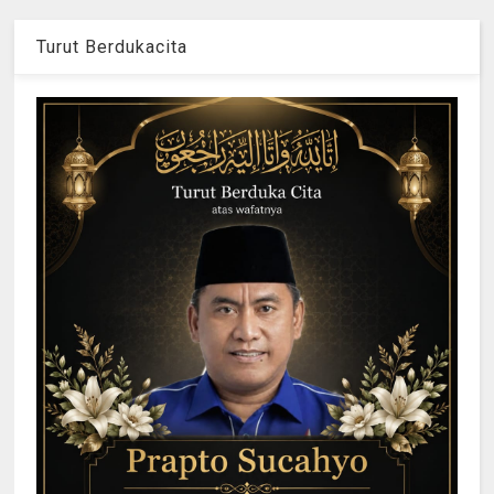
Turut Berdukacita