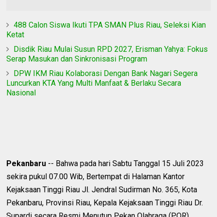
488 Calon Siswa Ikuti TPA SMAN Plus Riau, Seleksi Kian
Ketat
Disdik Riau Mulai Susun RPD 2027, Erisman Yahya: Fokus
Serap Masukan dan Sinkronisasi Program
DPW IKM Riau Kolaborasi Dengan Bank Nagari Segera
Luncurkan KTA Yang Multi Manfaat & Berlaku Secara
Nasional
Pekanbaru
-- Bahwa pada hari Sabtu Tanggal 15 Juli 2023
sekira pukul 07.00 Wib, Bertempat di Halaman Kantor
Kejaksaan Tinggi Riau Jl. Jendral Sudirman No. 365, Kota
Pekanbaru, Provinsi Riau, Kepala Kejaksaan Tinggi Riau Dr.
Supardi secara Resmi Menutup Pekan Olahraga (POR)