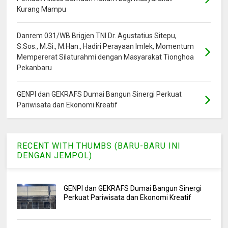
Kurang Mampu
Danrem 031/WB Brigjen TNI Dr. Agustatius Sitepu,
S.Sos., M.Si., M.Han., Hadiri Perayaan Imlek, Momentum
Mempererat Silaturahmi dengan Masyarakat Tionghoa
Pekanbaru
GENPI dan GEKRAFS Dumai Bangun Sinergi Perkuat
Pariwisata dan Ekonomi Kreatif
RECENT WITH THUMBS (BARU-BARU INI
DENGAN JEMPOL)
GENPI dan GEKRAFS Dumai Bangun Sinergi
Perkuat Pariwisata dan Ekonomi Kreatif