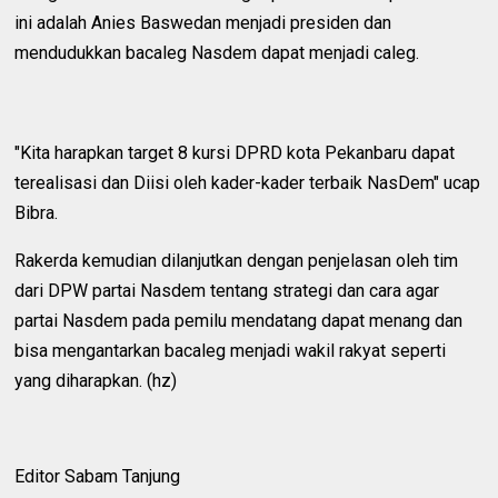
ini adalah Anies Baswedan menjadi presiden dan
mendudukkan bacaleg Nasdem dapat menjadi caleg.
"Kita harapkan target 8 kursi DPRD kota Pekanbaru dapat
terealisasi dan Diisi oleh kader-kader terbaik NasDem" ucap
Bibra.
Rakerda kemudian dilanjutkan dengan penjelasan oleh tim
dari DPW partai Nasdem tentang strategi dan cara agar
partai Nasdem pada pemilu mendatang dapat menang dan
bisa mengantarkan bacaleg menjadi wakil rakyat seperti
yang diharapkan. (hz)
Editor Sabam Tanjung