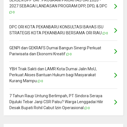
2027 SEBAGAI LANDASAN PROGRAM DPP, DPD, & DPC
0
DPC ORI KOTA PEKANBARU KONSULTASI BAHAS ISU
STRATEGIS KOTA PEKANBARU BERSAMA ORI RIAU
0
GENPI dan GEKRAFS Dumai Bangun Sinergi Perkuat
Pariwisata dan Ekonomi Kreatif
0
YBH Triak Sakti dan LAMR Kota Dumai Jalin MoU,
Perkuat Akses Bantuan Hukum bagi Masyarakat
Kurang Mampu
0
7 Tahun Raup Untung Berlimpah, PT Sindora Seraya
Dijuluki Tebar Janji CSR Palsu? Warga Lenggadai Hilir
Desak Bupati Rohil Cabut Izin Operasional
0