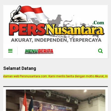
Selamat Datang
. Kami merilis berita dengan motto Akurat, Independen, Terpercaya. Alamat Kan