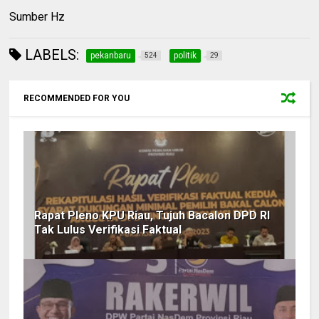
Sumber Hz
LABELS:
pekanbaru
politik
524
29
RECOMMENDED FOR YOU
Rapat Pleno KPU Riau, Tujuh Bacalon DPD RI
Tak Lulus Verifikasi Faktual