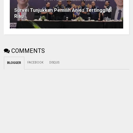
Survei Tunjukkan Pemilih Anies Tertinggi di
Riau
COMMENTS
FACEBOOK
DISQUS
BLOGGER