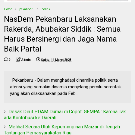
Home
pekanbaru
politik
NasDem Pekanbaru Laksanakan
Rakerda, Abubakar Siddik : Semua
Harus Bersinergi dan Jaga Nama
Baik Partai
0
Admin
Sabtu, 11 Maret 2023
Pekanbaru - Dalam menghadapi dinamika politik serta
atensi yang semakin dinamis menjelang pemilu serentak
yang akan dilaksanakan pada Feb...
Desak Dirut PDAM Dumai di Copot, GEMPA : Karena Tak
ada Kontribusi ke Daerah
Melihat Secara Utuh Kepemimpinan Maizar di Tengah
Tantangan Pemasyarakatan Riau