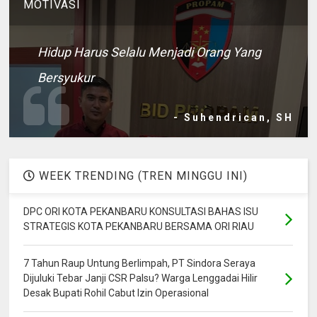
MOTIVASI
Hidup Harus Selalu Menjadi Orang Yang
Bersyukur
- Suhendrican, SH
WEEK TRENDING (TREN MINGGU INI)
DPC ORI KOTA PEKANBARU KONSULTASI BAHAS ISU
STRATEGIS KOTA PEKANBARU BERSAMA ORI RIAU
7 Tahun Raup Untung Berlimpah, PT Sindora Seraya
Dijuluki Tebar Janji CSR Palsu? Warga Lenggadai Hilir
Desak Bupati Rohil Cabut Izin Operasional