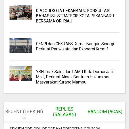
DPC ORI KOTA PEKANBARU KONSULTASI
BAHAS ISU STRATEGIS KOTA PEKANBARU
BERSAMA ORI RIAU
GENPI dan GEKRAFS Dumai Bangun Sinergi
Perkuat Pariwisata dan Ekonomi Kreatif
YBH Triak Sakti dan LAMR Kota Dumai Jalin
MoU, Perkuat Akses Bantuan Hukum bagi
Masyarakat Kurang Mampu
REPLIES
RECENT (TERKINI)
RANDOM (ACAK)
(BALASAN)
SEKJEN DPP ORI : PROGRAM PRIORITAS ORI 2026 -