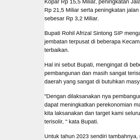
Kopar Rp 15,5 Miliar, peningkatan Ja
Rp 21,5 Miliar serta peningkatan ja
sebesar Rp 3,2 Miliar.
Bupati Rohil Afrizal Sintong SIP men
jembatan terpusat di beberapa Kecam
terbaikan.
Hal ini sebut Bupati, mengingat di be
pembangunan dan masih sangat teriso
daerah yang sangat di butuhkan masy
"Dengan dilaksanakan nya pembanguna
dapat meningkatkan perekonomian m
kita laksanakan dan target kami seluru
terisolir, " kata Bupati.
Untuk tahun 2023 sendiri tambahnya,