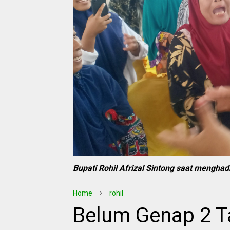
Bupati Rohil Afrizal Sintong saat menghad
Home
rohil
Belum Genap 2 T