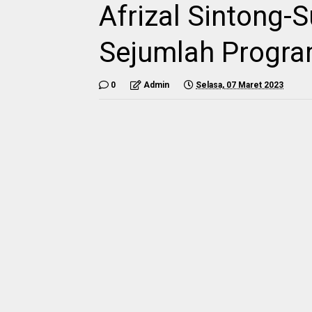
Afrizal Sintong-
Sejumlah Progr
0
Admin
Selasa, 07 Maret 2023