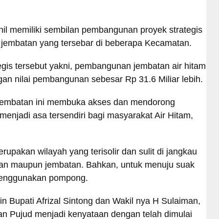
hil memiliki sembilan pembangunan proyek strategis
dan jembatan yang tersebar di beberapa Kecamatan.
is tersebut yakni, pembangunan jembatan air hitam
an nilai pembangunan sebesar Rp 31.6 Miliar lebih.
 jembatan ini membuka akses dan mendorong
enjadi asa tersendiri bagi masyarakat Air Hitam,
rupakan wilayah yang terisolir dan sulit di jangkau
jalan maupun jembatan. Bahkan, untuk menuju suak
n menggunakan pompong.
n Bupati Afrizal Sintong dan Wakil nya H Sulaiman,
an Pujud menjadi kenyataan dengan telah dimulai