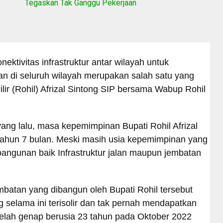
Tegaskan Tak Ganggu Pekerjaan
ektivitas infrastruktur antar wilayah untuk
di seluruh wilayah merupakan salah satu yang
ir (Rohil) Afrizal Sintong SIP bersama Wabup Rohil
yang lalu, masa kepemimpinan Bupati Rohil Afrizal
 tahun 7 bulan. Meski masih usia kepemimpinan yang
ngunan baik Infrastruktur jalan maupun jembatan
mbatan yang dibangun oleh Bupati Rohil tersebut
selama ini terisolir dan tak pernah mendapatkan
telah genap berusia 23 tahun pada Oktober 2022