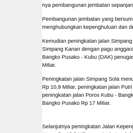
nya pembangunan jembatan sepanjang
Pembangunan jembatan yang bersumbe
menghubungkan kepenghuluan dan des
Kemudian peningkatan jalan Simpang
Simpang Kanan dengan pagu anggaran s
Bangko Pusako - Kubu (DAK) penuga
Miliar.
Peningkatan jalan Simpang Sola men
Rp 10,9 Miliar, peningkatan jalan Putr
peningkatan jalan Poros Kubu - Ban
Bangko Pusako Rp 17 Miliar.
Selanjutnya peningkatan Jalan Kepen