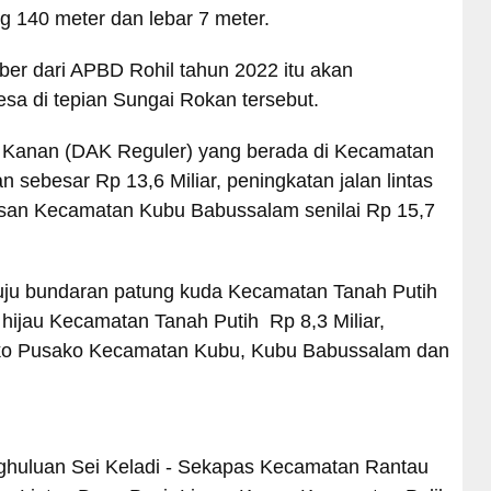
 140 meter dan lebar 7 meter.
r dari APBD Rohil tahun 2022 itu akan
a di tepian Sungai Rokan tersebut.
 Kanan (DAK Reguler) yang berada di Kecamatan
ebesar Rp 13,6 Miliar, peningkatan jalan lintas
san Kecamatan Kubu Babussalam senilai Rp 15,7
uju bundaran patung kuda Kecamatan Tanah Putih
i hijau Kecamatan Tanah Putih Rp 8,3 Miliar,
gko Pusako Kecamatan Kubu, Kubu Babussalam dan
ghuluan Sei Keladi - Sekapas Kecamatan Rantau