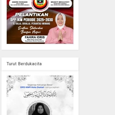
Turut Berdukacita