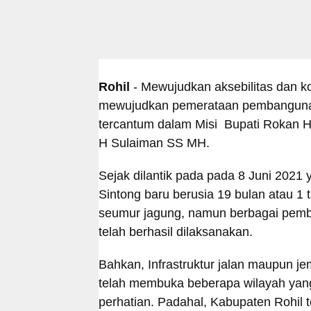
Rohil
- Mewujudkan aksebilitas dan kon
mewujudkan pemerataan pembangunan 
tercantum dalam Misi Bupati Rokan Hil
H Sulaiman SS MH.
Sejak dilantik pada pada 8 Juni 2021 
Sintong baru berusia 19 bulan atau 1
seumur jagung, namun berbagai pemba
telah berhasil dilaksanakan.
Bahkan, Infrastruktur jalan maupun je
telah membuka beberapa wilayah yang 
perhatian. Padahal, Kabupaten Rohil 