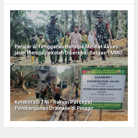
Pelajar di Tengganau Bahagia Melihat Akses
jalan Menuju Sekolah Diperbaiki Satgas TMMD
Kolaborasi TNI - Rakyat Percepat
Pembangunan Drainase di Pinggir