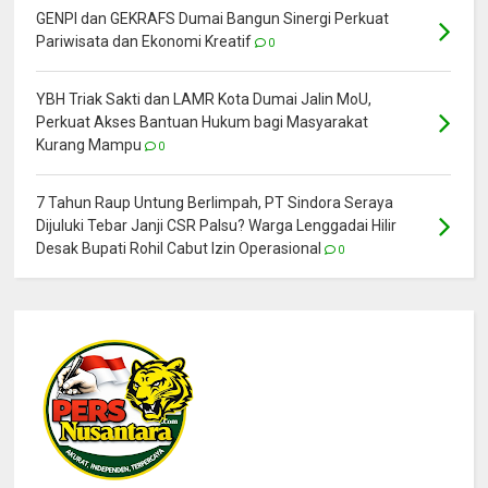
GENPI dan GEKRAFS Dumai Bangun Sinergi Perkuat
Pariwisata dan Ekonomi Kreatif
0
YBH Triak Sakti dan LAMR Kota Dumai Jalin MoU,
Perkuat Akses Bantuan Hukum bagi Masyarakat
Kurang Mampu
0
7 Tahun Raup Untung Berlimpah, PT Sindora Seraya
Dijuluki Tebar Janji CSR Palsu? Warga Lenggadai Hilir
Desak Bupati Rohil Cabut Izin Operasional
0