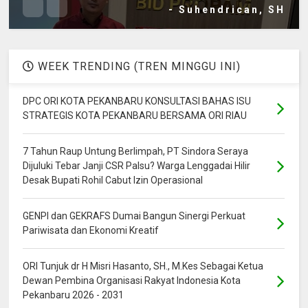
- Suhendrican, SH
WEEK TRENDING (TREN MINGGU INI)
DPC ORI KOTA PEKANBARU KONSULTASI BAHAS ISU
STRATEGIS KOTA PEKANBARU BERSAMA ORI RIAU
7 Tahun Raup Untung Berlimpah, PT Sindora Seraya
Dijuluki Tebar Janji CSR Palsu? Warga Lenggadai Hilir
Desak Bupati Rohil Cabut Izin Operasional
GENPI dan GEKRAFS Dumai Bangun Sinergi Perkuat
Pariwisata dan Ekonomi Kreatif
ORI Tunjuk dr H Misri Hasanto, SH., M.Kes Sebagai Ketua
Dewan Pembina Organisasi Rakyat Indonesia Kota
Pekanbaru 2026 - 2031