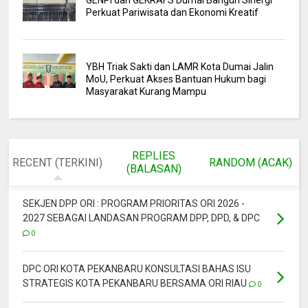
GENPI dan GEKRAFS Dumai Bangun Sinergi
Perkuat Pariwisata dan Ekonomi Kreatif
YBH Triak Sakti dan LAMR Kota Dumai Jalin
MoU, Perkuat Akses Bantuan Hukum bagi
Masyarakat Kurang Mampu
REPLIES
RECENT (TERKINI)
RANDOM (ACAK)
(BALASAN)
SEKJEN DPP ORI : PROGRAM PRIORITAS ORI 2026 -
2027 SEBAGAI LANDASAN PROGRAM DPP, DPD, & DPC
0
DPC ORI KOTA PEKANBARU KONSULTASI BAHAS ISU
STRATEGIS KOTA PEKANBARU BERSAMA ORI RIAU
0