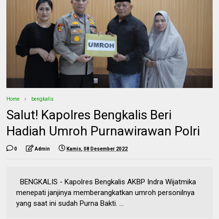
Home
bengkalis
Salut! Kapolres Bengkalis Beri
Hadiah Umroh Purnawirawan Polri
0
Admin
Kamis, 08 Desember 2022
BENGKALIS - Kapolres Bengkalis AKBP Indra Wijatmika
menepati janjinya memberangkatkan umroh personilnya
yang saat ini sudah Purna Bakti. ...