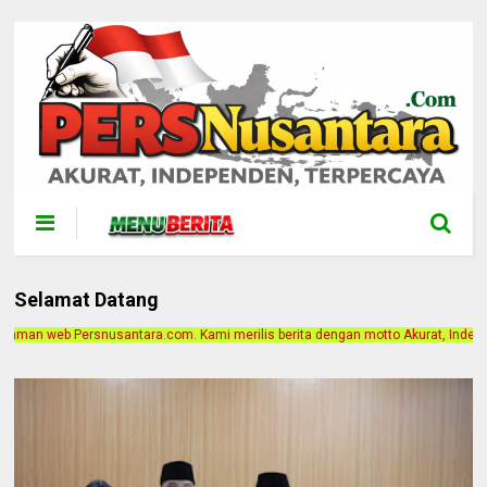
Selamat Datang
mi merilis berita dengan motto Akurat, Independen, Terpercaya. Alamat Kantor 