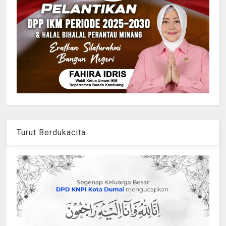
Turut Berdukacita