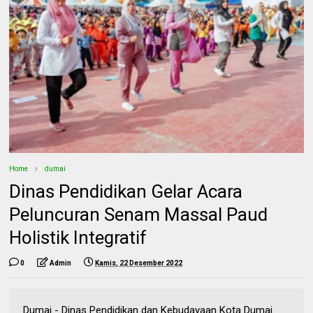
Home
dumai
Dinas Pendidikan Gelar Acara
Peluncuran Senam Massal Paud
Holistik Integratif
0
Admin
Kamis, 22 Desember 2022
Dumai - Dinas Pendidikan dan Kebudayaan Kota Dumai