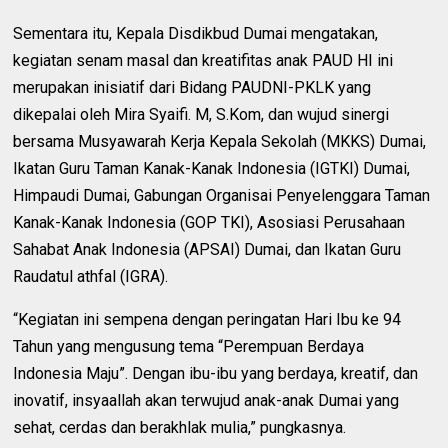
Sementara itu, Kepala Disdikbud Dumai mengatakan,
kegiatan senam masal dan kreatifitas anak PAUD HI ini
merupakan inisiatif dari Bidang PAUDNI-PKLK yang
dikepalai oleh Mira Syaifi. M, S.Kom, dan wujud sinergi
bersama Musyawarah Kerja Kepala Sekolah (MKKS) Dumai,
Ikatan Guru Taman Kanak-Kanak Indonesia (IGTKI) Dumai,
Himpaudi Dumai, Gabungan Organisai Penyelenggara Taman
Kanak-Kanak Indonesia (GOP TKI), Asosiasi Perusahaan
Sahabat Anak Indonesia (APSAI) Dumai, dan Ikatan Guru
Raudatul athfal (IGRA).
“Kegiatan ini sempena dengan peringatan Hari Ibu ke 94
Tahun yang mengusung tema “Perempuan Berdaya
Indonesia Maju”. Dengan ibu-ibu yang berdaya, kreatif, dan
inovatif, insyaallah akan terwujud anak-anak Dumai yang
sehat, cerdas dan berakhlak mulia,” pungkasnya.