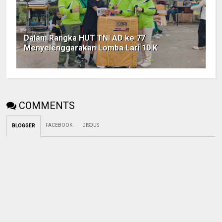
Dalam Rangka HUT TNI AD ke 77
Menyelenggarakan Lomba Lari 10 K
COMMENTS
FACEBOOK
DISQUS
BLOGGER