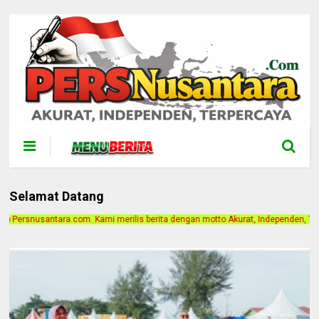
Selamat Datang
ilis berita dengan motto Akurat, Independen, Terpercaya. Alamat Kantor Jalan 