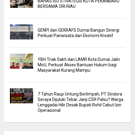
BAHAS ISU STRATEGIS KOTA PEKANBARU
BERSAMA ORI RIAU
GENPI dan GEKRAFS Dumai Bangun Sinergi
Perkuat Pariwisata dan Ekonomi Kreatif
YBH Triak Sakti dan LAMR Kota Dumai Jalin
MoU, Perkuat Akses Bantuan Hukum bagi
Masyarakat Kurang Mampu
7 Tahun Raup Untung Berlimpah, PT Sindora
Seraya Dijuluki Tebar Janji CSR Palsu? Warga
Lenggadai Hilir Desak Bupati Rohil Cabut Izin
Operasional