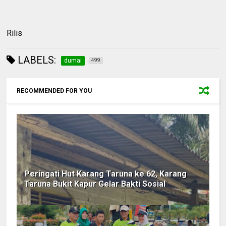
Rilis
LABELS:
dumai
499
RECOMMENDED FOR YOU
Peringati Hut Karang Taruna ke 62, Karang
Taruna Bukit Kapur Gelar Bakti Sosial