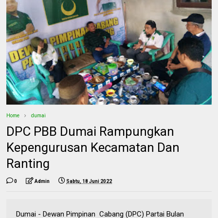
Home
dumai
DPC PBB Dumai Rampungkan
Kepengurusan Kecamatan Dan
Ranting
0
Admin
Sabtu, 18 Juni 2022
Dumai - Dewan Pimpinan Cabang (DPC) Partai Bulan