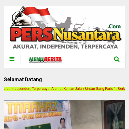
Selamat Datang
lamat Kantor Jalan Bintan Gang Paris 1. Berlangganan Iklan Hubungi ke Contact 