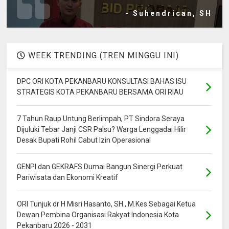
- Suhendrican, SH
WEEK TRENDING (TREN MINGGU INI)
DPC ORI KOTA PEKANBARU KONSULTASI BAHAS ISU
STRATEGIS KOTA PEKANBARU BERSAMA ORI RIAU
7 Tahun Raup Untung Berlimpah, PT Sindora Seraya
Dijuluki Tebar Janji CSR Palsu? Warga Lenggadai Hilir
Desak Bupati Rohil Cabut Izin Operasional
GENPI dan GEKRAFS Dumai Bangun Sinergi Perkuat
Pariwisata dan Ekonomi Kreatif
ORI Tunjuk dr H Misri Hasanto, SH., M.Kes Sebagai Ketua
Dewan Pembina Organisasi Rakyat Indonesia Kota
Pekanbaru 2026 - 2031