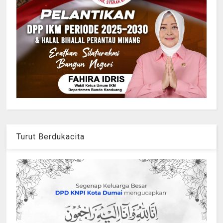
Turut Berdukacita