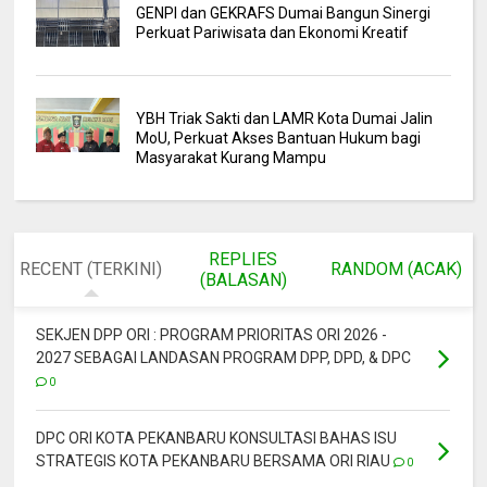
GENPI dan GEKRAFS Dumai Bangun Sinergi
Perkuat Pariwisata dan Ekonomi Kreatif
YBH Triak Sakti dan LAMR Kota Dumai Jalin
MoU, Perkuat Akses Bantuan Hukum bagi
Masyarakat Kurang Mampu
REPLIES
RECENT (TERKINI)
RANDOM (ACAK)
(BALASAN)
SEKJEN DPP ORI : PROGRAM PRIORITAS ORI 2026 -
2027 SEBAGAI LANDASAN PROGRAM DPP, DPD, & DPC
0
DPC ORI KOTA PEKANBARU KONSULTASI BAHAS ISU
STRATEGIS KOTA PEKANBARU BERSAMA ORI RIAU
0