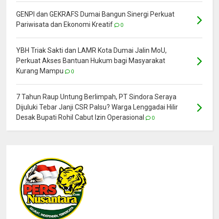
GENPI dan GEKRAFS Dumai Bangun Sinergi Perkuat
Pariwisata dan Ekonomi Kreatif
0
YBH Triak Sakti dan LAMR Kota Dumai Jalin MoU,
Perkuat Akses Bantuan Hukum bagi Masyarakat
Kurang Mampu
0
7 Tahun Raup Untung Berlimpah, PT Sindora Seraya
Dijuluki Tebar Janji CSR Palsu? Warga Lenggadai Hilir
Desak Bupati Rohil Cabut Izin Operasional
0