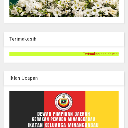
Terimakasih
Terimakasih telah mengunjungi halaman Persnusantara.com
Iklan Ucapan