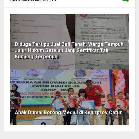
Diduga Tertipu Jual Beli Tanah, Warga Tempuh
Jalur Hukum Setelah Janji Sertifikat Tak
Kunjung Terpenuhi
Anak Dumai Borong Medali di Kejurprov Catur