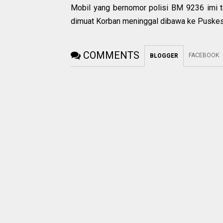
Mobil yang bernomor polisi BM 9236 imi ter
dimuat Korban meninggal dibawa ke Puskes
COMMENTS
FACEBOOK
BLOGGER