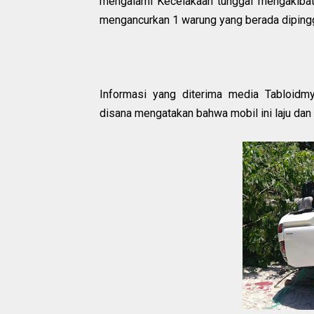
mengalami Kecelakaan tunggal mengakibat
mengancurkan 1 warung yang berada dipinggi
Informasi yang diterima media Tabloidm
disana mengatakan bahwa mobil ini laju dan