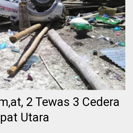
m,at, 2 Tewas 3 Cedera
pat Utara