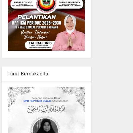
Turut Berdukacita