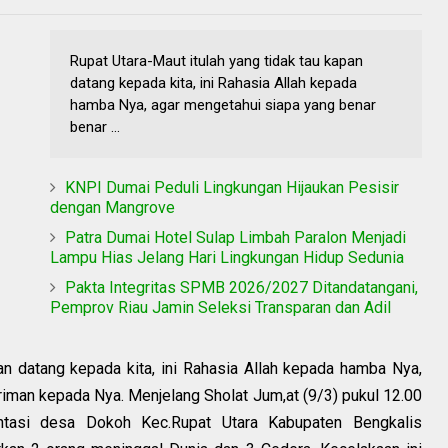
Rupat Utara-Maut itulah yang tidak tau kapan
datang kepada kita, ini Rahasia Allah kepada
hamba Nya, agar mengetahui siapa yang benar
benar ...
KNPI Dumai Peduli Lingkungan Hijaukan Pesisir
dengan Mangrove
Patra Dumai Hotel Sulap Limbah Paralon Menjadi
Lampu Hias Jelang Hari Lingkungan Hidup Sedunia
Pakta Integritas SPMB 2026/2027 Ditandatangani,
Pemprov Riau Jamin Seleksi Transparan dan Adil
an datang kepada kita, ini Rahasia Allah kepada hamba Nya,
iman kepada Nya. Menjelang Sholat Jum,at (9/3) pukul 12.00
ntasi desa Dokoh Kec.Rupat Utara Kabupaten Bengkalis