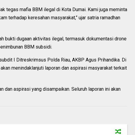
k tegas mafia BBM ilegal di Kota Dumai. Kami juga meminta
kam terhadap keresahan masyarakat,” ujar satria ramadhan
ah bukti dugaan aktivitas ilegal, termasuk dokumentasi drone
penimbunan BBM subsidi.
subdit I Ditreskrimsus Polda Riau, AKBP Agus Prihandika. Di
an menindaklanjuti laporan dan aspirasi masyarakat terkait
n dan aspirasi yang disampaikan. Seluruh laporan ini akan