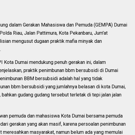
bung dalam Gerakan Mahasiswa dan Pemuda (GEMPA) Dumai
Polda Riau, Jalan Pattimura, Kota Pekanbaru, Jum'at
isian mengusut dugaan praktik mafia minyak dan
.
PI Kota Dumai mendukung penuh gerakan ini, dalam
jelaskan, praktik penimbunan bbm bersubsidi di Dumai
 penimbunan BBM bersubsidi adalah hal yang tidak
bunan bbm bersubsidi yang jumlahnya belasan di kota Dumai,
bahkan gudang gudang tersebut terletak di tepi jalan jalan
kawan pemuda dan mahasiswa Kota Dumai bersama pemuda
ari gerakan yang akan masif, karena persoalan penimbunan
at meresahkan masyarakat, namun belum ada yang memulai