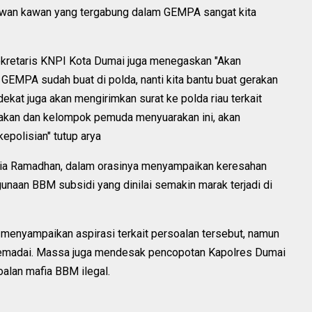
awan kawan yang tergabung dalam GEMPA sangat kita
ekretaris KNPI Kota Dumai juga menegaskan "Akan
EMPA sudah buat di polda, nanti kita bantu buat gerakan
kat juga akan mengirimkan surat ke polda riau terkait
rakan dan kelompok pemuda menyuarakan ini, akan
polisian" tutup arya
atria Ramadhan, dalam orasinya menyampaikan keresahan
unaan BBM subsidi yang dinilai semakin marak terjadi di
 menyampaikan aspirasi terkait persoalan tersebut, namun
emadai. Massa juga mendesak pencopotan Kapolres Dumai
oalan mafia BBM ilegal.