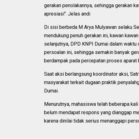
gerakan penolakannya, sehingga gerakan k
apresiasi". Jelas andi
Di sisi berbeda M Arya Mulyawan selaku S
mendukung penuh gerakan ini, kawan kawan G
selanjutnya, DPD KNPI Dumai dalam waktu de
persoalan ini, sehingga semakin banyak ge
berdampak pada percepatan proses aparat ke
Saat aksi berlangsung koordinator aksi, S
masyarakat terkait dugaan praktik penyalahg
Dumai.
Menurutnya, mahasiswa telah beberapa kali
belum mendapat respons yang dianggap m
karena dinilai tidak serius menanggapi pers