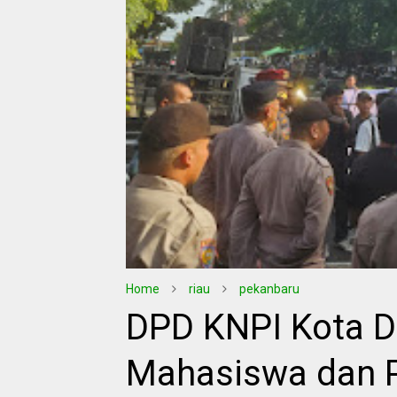
Home
riau
pekanbaru
DPD KNPI Kota 
Mahasiswa dan 