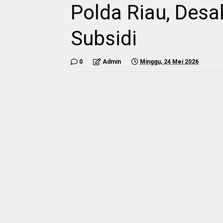
Polda Riau, Desa
Subsidi
0
Admin
Minggu, 24 Mei 2026