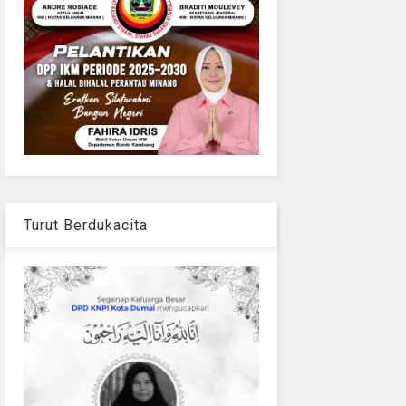
Turut Berdukacita